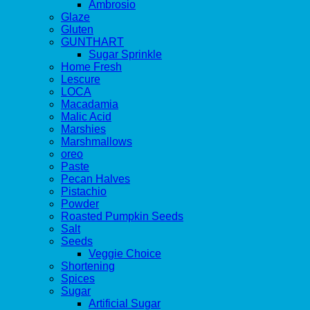
Ambrosio
Glaze
Gluten
GUNTHART
Sugar Sprinkle
Home Fresh
Lescure
LOCA
Macadamia
Malic Acid
Marshies
Marshmallows
oreo
Paste
Pecan Halves
Pistachio
Powder
Roasted Pumpkin Seeds
Salt
Seeds
Veggie Choice
Shortening
Spices
Sugar
Artificial Sugar