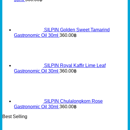
SILPIN Golden Sweet Tamarind
Gastronomic Oil 30ml
360.00
฿
SILPIN Royal Kaffir Lime Leaf
Gastronomic Oil 30ml
360.00
฿
SILPIN Chulalongkorn Rose
Gastronomic Oil 30ml
360.00
฿
Best Selling