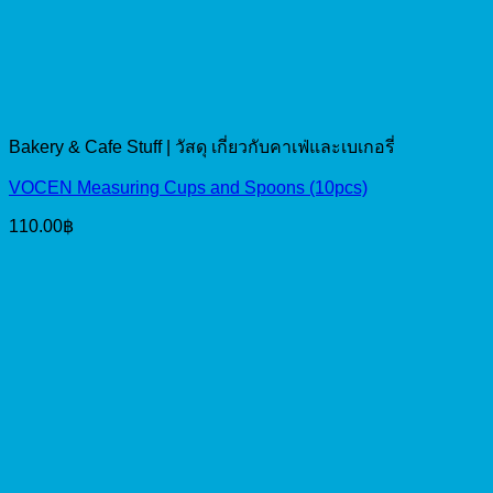
Bakery & Cafe Stuff | วัสดุ เกี่ยวกับคาเฟ่และเบเกอรี่
VOCEN Measuring Cups and Spoons (10pcs)
110.00
฿