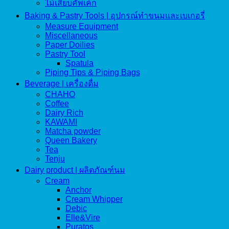
ไม้เสียบคัพเค้ก
Baking & Pastry Tools | อุปกรณ์ทำขนมและเบเกอรี่
Measure Equipment
Miscellaneous
Paper Doilies
Pastry Tool
Spatula
Piping Tips & Piping Bags
Beverage | เครื่องดื่ม
CHAHO
Coffee
Dairy Rich
KAWAMI
Matcha powder
Queen Bakery
Tea
Tenju
Dairy product | ผลิตภัณฑ์นม
Cream
Anchor
Cream Whipper
Debic
Elle&Vire
Puratos