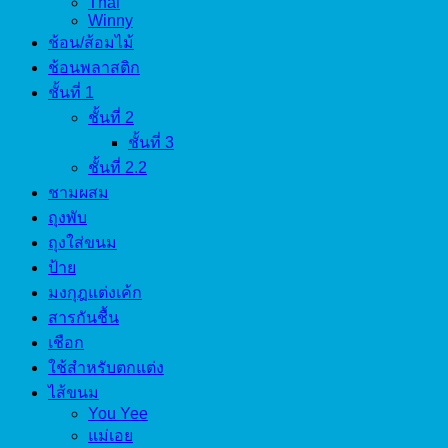
Thai
Winny
ช้อน/ส้อมไม้
ช้อนพลาสติก
ชั้นที่ 1
ชั้นที่ 2
ชั้นที่ 3
ชั้นที่ 2.2
ชามผสม
ถุงพับ
ถุงใส่ขนม
ป้าย
มงกุฎแต่งเค้ก
สารกันชื้น
เชือก
ใช้สำหรับตกแต่ง
ไส้ขนม
You Yee
แม่เอย