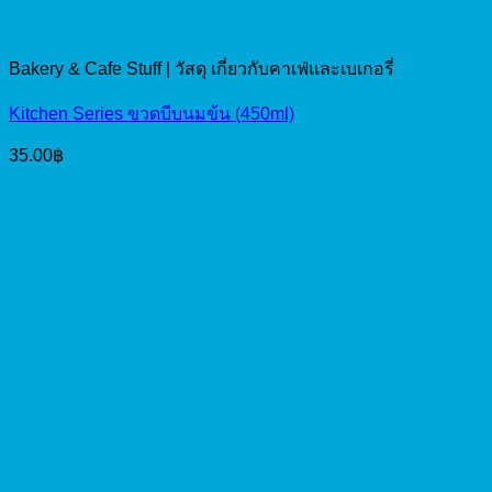
Bakery & Cafe Stuff | วัสดุ เกี่ยวกับคาเฟ่และเบเกอรี่
Kitchen Series ขวดบีบนมข้น (450ml)
35.00
฿