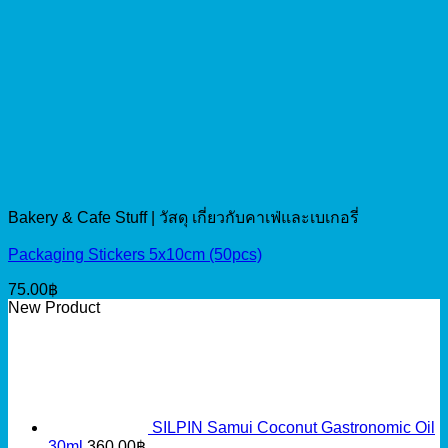
Bakery & Cafe Stuff | วัสดุ เกี่ยวกับคาเฟ่และเบเกอรี่
Packaging Stickers 5x10cm (50pcs)
75.00
฿
New Product
SILPIN Samui Coconut Gastronomic Oil
30ml
360.00
฿