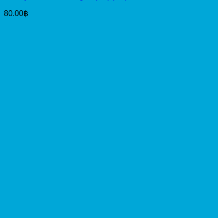
80.00
฿