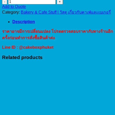
กระ
Add to Quote
ชอน
Category:
Bakery & Cafe Stuff | วัสดุ เกี่ยวกับคาเฟ่และเบเกอรี่
ส
แตน
Description
เลส
ราคาอาจมีการเปลี่ยนแปลง โปรดตรวจสอบราคากับทางร้านอีก
16cm.
quantity
ครั้งก่อนทำการสั่งซื้อสินค้าค่ะ
Line ID : @cakeboxphuket
Related products