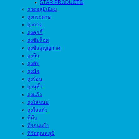
STAR PRODUCTS
ถาดอลูมิเนียม
ถุงกระดาษ
ถุงกาว
ถุงคุกกี้
ถุงซิปล็อค
ถุงซีลสูญญกาศ
ถุงบีบ
ถุงพับ
ถุงมือ
ถุงร้อน
ถุงหูหิ้ว
ถุงแก้ว
ถุงใส่ขนม
ถุงใส่แก้ว
ที่คีบ
ที่รอนแป้ง
ที่วัดอุณหภูมิ