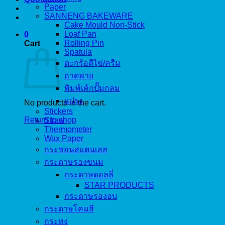
Paper
SANNENG BAKEWARE
Cake Mould Non-Stick
Loaf Pan
0
Rolling Pin
Cart
Spatula
ตะกร้อตีไข่/ครีม
ถาดพาย
พิมพ์เค้กปั๊มกลม
แปรง
No products in the cart.
Stickers
Return to shop
Straw
Thermometer
Wax Paper
กระชอนสแตนเลส
กระดาษรองขนม
กระดาษดอลลี่
STAR PRODUCTS
กระดาษรองอบ
กระดาษโคมสี
กระทง