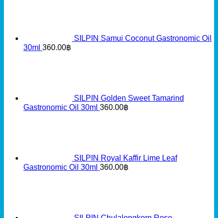
SILPIN Samui Coconut Gastronomic Oil
30ml
360.00
฿
SILPIN Golden Sweet Tamarind
Gastronomic Oil 30ml
360.00
฿
SILPIN Royal Kaffir Lime Leaf
Gastronomic Oil 30ml
360.00
฿
SILPIN Chulalongkorn Rose