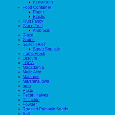
กรดมะนาว
Food Container
Paper
Plastic
Fruit Fancy
Glace Fruit
Ambrosio
Glaze
Gluten
GUNTHART
Sugar Sprinkle
Home Fresh
Lescure
LOCA
Macadamia
Malic Acid
Marshies
Marshmallows
oreo
Paste
Pecan Halves
Pistachio
Powder
Roasted Pumpkin Seeds
Salt