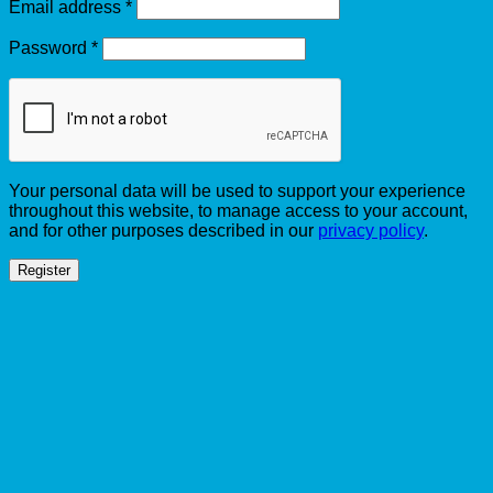
Required
Email address
*
Required
Password
*
Your personal data will be used to support your experience
throughout this website, to manage access to your account,
and for other purposes described in our
privacy policy
.
Register