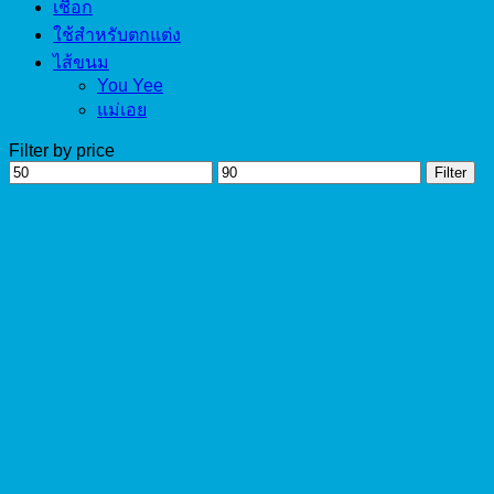
เชือก
ใช้สำหรับตกแต่ง
ไส้ขนม
You Yee
แม่เอย
Filter by price
Min
Max
Filter
price
price