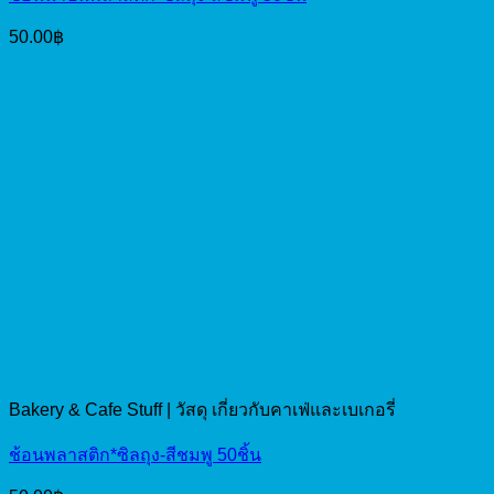
50.00
฿
Bakery & Cafe Stuff | วัสดุ เกี่ยวกับคาเฟ่และเบเกอรี่
ช้อนพลาสติก*ซิลถุง-สีชมพู 50ชิ้น