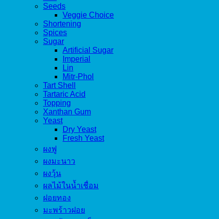
Seeds
Veggie Choice
Shortening
Spices
Sugar
Artificial Sugar
Imperial
Lin
Mitr-Phol
Tart Shell
Tartaric Acid
Topping
Xanthan Gum
Yeast
Dry Yeast
Fresh Yeast
ผงฟู
ผงมะนาว
ผงวุ้น
ผลไม้ในน้ำเชื่อม
ฝอยทอง
มะพร้าวฝอย