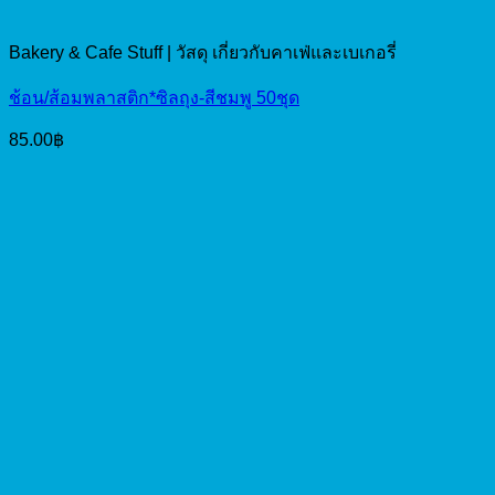
Bakery & Cafe Stuff | วัสดุ เกี่ยวกับคาเฟ่และเบเกอรี่
ช้อน/ส้อมพลาสติก*ซิลถุง-สีชมพู 50ชุด
85.00
฿