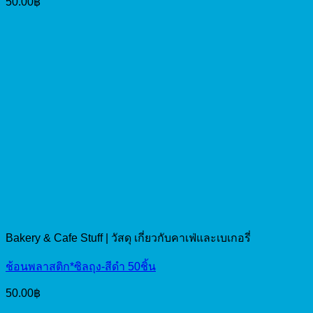
50.00
฿
Bakery & Cafe Stuff | วัสดุ เกี่ยวกับคาเฟ่และเบเกอรี่
ช้อนพลาสติก*ซิลถุง-สีดำ 50ชิ้น
50.00
฿