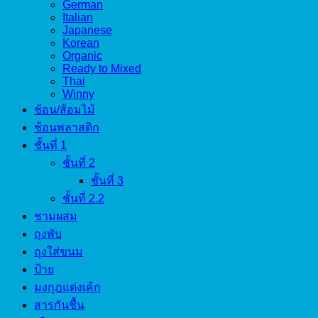
German
Italian
Japanese
Korean
Organic
Ready to Mixed
Thai
Winny
ช้อน/ส้อมไม้
ช้อนพลาสติก
ชั้นที่ 1
ชั้นที่ 2
ชั้นที่ 3
ชั้นที่ 2.2
ชามผสม
ถุงพับ
ถุงใส่ขนม
ป้าย
มงกุฎแต่งเค้ก
สารกันชื้น