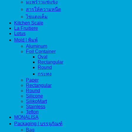
มะพร้าวแช่แข็ง
สารให้ความหนืด
ไข่แดงเค็ม
Kitchen Scale
La Fruitiere
Lotus
Mold | พิมพ์
Aluminum
Foil Container
Oval
Rectangular
Round
กระทง
Paper
Rectangular
Round
Silicone
SilikoMart
Stainless
Teflon
MONALISA
Packaging | บรรจุภัณฑ์
Bag