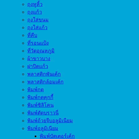
ถุงหูหิ้ว
ถุงแก้ว
ถุงใส่ขนม
ถุงใส่แก้ว
ที่คีบ
ที่รอนแป้ง
ที่วัดอุณหภูมิ
ผ้าขาวบาง
ฝาปิดแก้ว
พลาสติกพันเค้ก
พลาสติกล้อมเค้ก
พิมพ์กด
พิมพ์กดคุกกี้
พิมพ์ซิลิโคน
พิมพ์ตัดบราวนี่
พิมพ์ถ้วยจีบอลูมิเนียม
พิมพ์อลูมิเนียม
พิมพ์บัตเตอร์เค้ก