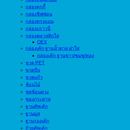
กล่องคุกกี้
กล่องชิฟฟ่อน
กล่องทรงแบน
กล่องบราวนี่
กล่องพลาสติกใส
OEX
กล่องเค้ก ฐานน้ำตาล ฝาใส
กล่องเค้ก ฐานขาว/ชมพู/ทอง
ขวด PET
ขวดบีบ
ขวดแก้ว
ช้อนไม้
ชุดช้อนตวง
ซองกระดาษ
ฐานคัพเค้ก
ฐานมูส
ฐานรองเค้ก
ถ้วยคัพเค้ก