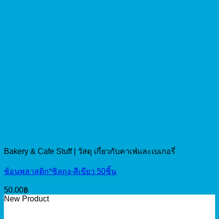
Bakery & Cafe Stuff | วัสดุ เกี่ยวกับคาเฟ่และเบเกอรี่
ช้อนพลาสติก*ซิลถุง-สีเขียว 50ชิ้น
50.00
฿
New Product