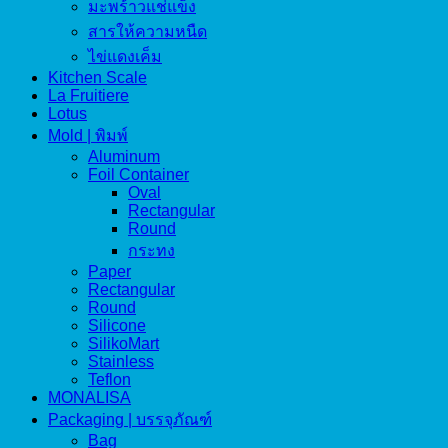
มะพร้าวแช่แข็ง
สารให้ความหนืด
ไข่แดงเค็ม
Kitchen Scale
La Fruitiere
Lotus
Mold | พิมพ์
Aluminum
Foil Container
Oval
Rectangular
Round
กระทง
Paper
Rectangular
Round
Silicone
SilikoMart
Stainless
Teflon
MONALISA
Packaging | บรรจุภัณฑ์
Bag