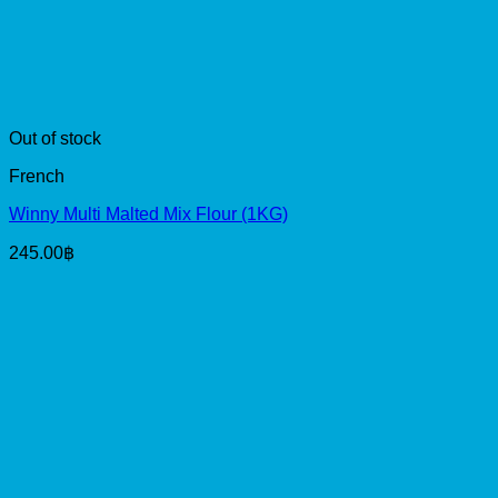
Out of stock
French
Winny Multi Malted Mix Flour (1KG)
245.00
฿