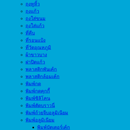
ถุงหูหิ้ว
ถุงแก้ว
ถุงใส่ขนม
ถุงใส่แก้ว
ที่คีบ
ที่รอนแป้ง
ที่วัดอุณหภูมิ
ผ้าขาวบาง
ฝาปิดแก้ว
พลาสติกพันเค้ก
พลาสติกล้อมเค้ก
พิมพ์กด
พิมพ์กดคุกกี้
พิมพ์ซิลิโคน
พิมพ์ตัดบราวนี่
พิมพ์ถ้วยจีบอลูมิเนียม
พิมพ์อลูมิเนียม
พิมพ์บัตเตอร์เค้ก