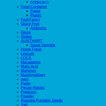
กรดมะนาว
Food Container
Paper
Plastic
Fruit Fancy
Glace Fruit
Ambrosio
Glaze
Gluten
GUNTHART
Sugar Sprinkle
Home Fresh
Lescure
LOCA
Macadamia
Malic Acid
Marshies
Marshmallows
oreo
Paste
Pecan Halves
Pistachio
Powder
Roasted Pumpkin Seeds
Salt