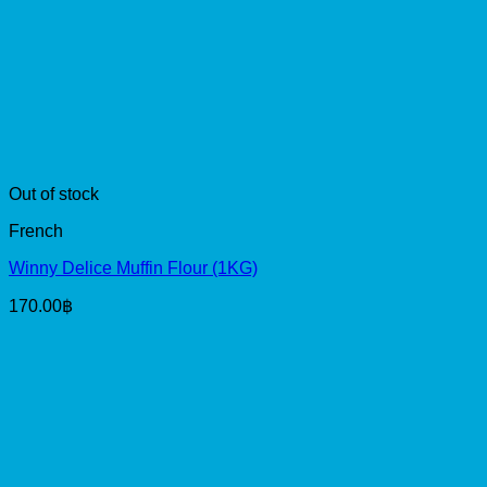
Out of stock
French
Winny Delice Muffin Flour (1KG)
170.00
฿