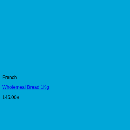
French
Wholemeal Bread 1Kg
145.00
฿