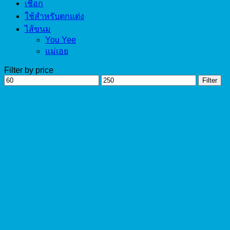
เชือก
ใช้สำหรับตกแต่ง
ไส้ขนม
You Yee
แม่เอย
Filter by price
Min
Max
Filter
price
price