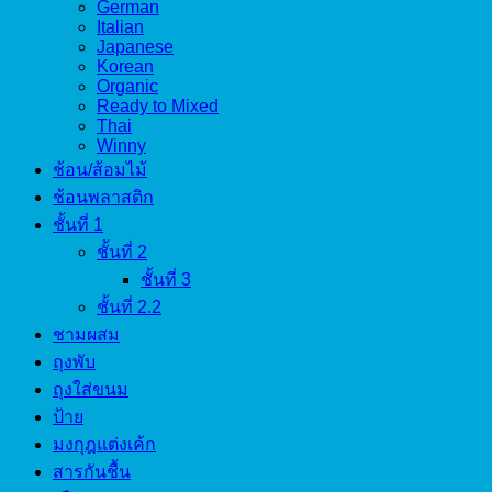
German
Italian
Japanese
Korean
Organic
Ready to Mixed
Thai
Winny
ช้อน/ส้อมไม้
ช้อนพลาสติก
ชั้นที่ 1
ชั้นที่ 2
ชั้นที่ 3
ชั้นที่ 2.2
ชามผสม
ถุงพับ
ถุงใส่ขนม
ป้าย
มงกุฎแต่งเค้ก
สารกันชื้น