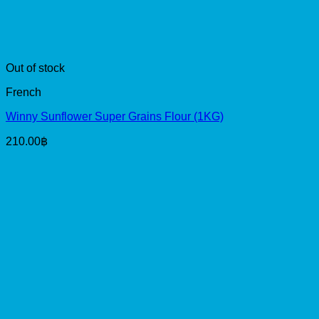
Out of stock
French
Winny Sunflower Super Grains Flour (1KG)
210.00
฿