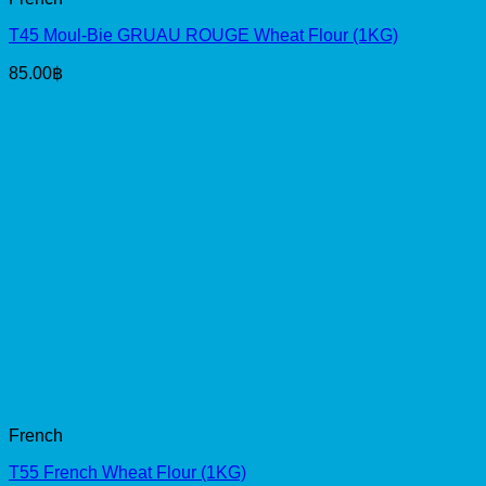
T45 Moul-Bie GRUAU ROUGE Wheat Flour (1KG)
85.00
฿
French
T55 French Wheat Flour (1KG)