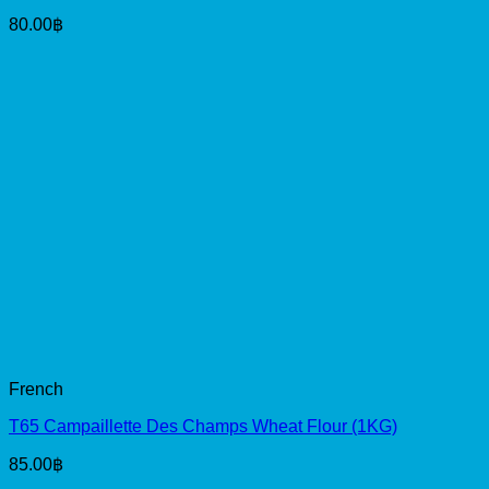
80.00
฿
French
T65 Campaillette Des Champs Wheat Flour (1KG)
85.00
฿