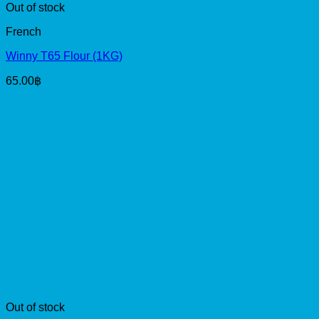
Out of stock
French
Winny T65 Flour (1KG)
65.00
฿
Out of stock