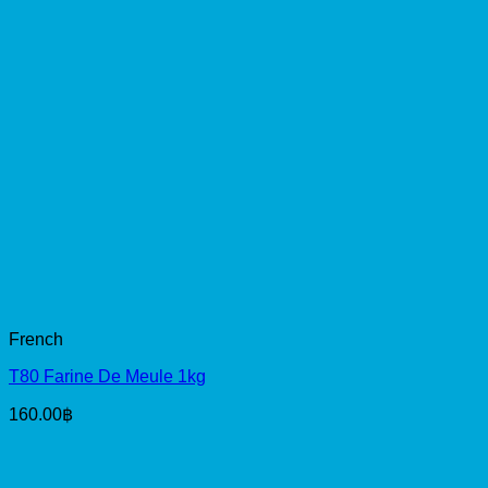
French
T80 Farine De Meule 1kg
160.00
฿