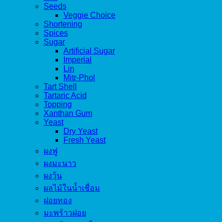
Seeds
Veggie Choice
Shortening
Spices
Sugar
Artificial Sugar
Imperial
Lin
Mitr-Phol
Tart Shell
Tartaric Acid
Topping
Xanthan Gum
Yeast
Dry Yeast
Fresh Yeast
ผงฟู
ผงมะนาว
ผงวุ้น
ผลไม้ในน้ำเชื่อม
ฝอยทอง
มะพร้าวฝอย