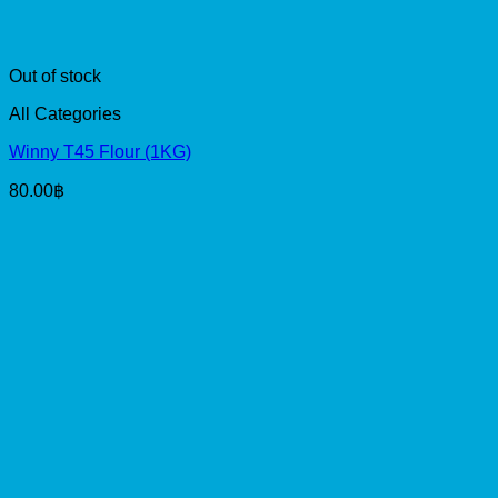
Out of stock
All Categories
Winny T45 Flour (1KG)
80.00
฿