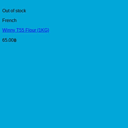
Out of stock
French
Winny T55 Flour (1KG)
65.00
฿