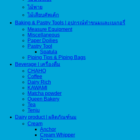
ไม้พาย
ไม้เสียบคัพเค้ก
Baking & Pastry Tools | อุปกรณ์ทำขนมและเบเกอรี่
Measure Equipment
Miscellaneous
Paper Doilies
Pastry Tool
Spatula
Piping Tips & Piping Bags
Beverage | เครื่องดื่ม
CHAHO
Coffee
Dairy Rich
KAWAMI
Matcha powder
Queen Bakery
Tea
Tenju
Dairy product | ผลิตภัณฑ์นม
Cream
Anchor
Cream Whipper