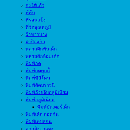
ถุงใส่แก้ว
ที่คีบ
ที่รอนแป้ง
ที่วัดอุณหภูมิ
ผ้าขาวบาง
ฝาปิดแก้ว
พลาสติกพันเค้ก
พลาสติกล้อมเค้ก
พิมพ์กด
พิมพ์กดคุกกี้
พิมพ์ซิลิโคน
พิมพ์ตัดบราวนี่
พิมพ์ถ้วยจีบอลูมิเนียม
พิมพ์อลูมิเนียม
พิมพ์บัตเตอร์เค้ก
พิมพ์เค้ก ถอดก้น
พิมพ์เทปล่อน
ลูกกลิ้งตกแต่ง