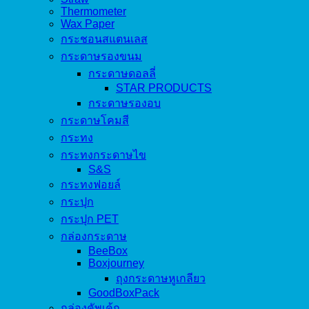
Thermometer
Wax Paper
กระชอนสแตนเลส
กระดาษรองขนม
กระดาษดอลลี่
STAR PRODUCTS
กระดาษรองอบ
กระดาษโคมสี
กระทง
กระทงกระดาษไข
S&S
กระทงฟอยล์
กระปุก
กระปุก PET
กล่องกระดาษ
BeeBox
Boxjourney
ถุงกระดาษหูเกลียว
GoodBoxPack
กล่องคัพเค้ก