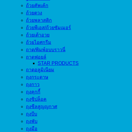
ถ้วยคัพเค้ก
ถ้วยตวง
ถ้วยพลาสติก
ถ้วยพีเอส/ถ้วยซัมเมอร์
ถ้วยเต้าอวย
ถ้วยไอศกรีม
ถาด/พิมพ์อบบราวนี่
ถาดฟอยล์
STAR PRODUCTS
ถาดอลูมิเนียม
ถุงกระดาษ
ถุงกาว
ถุงคุกกี้
ถุงซิปล็อค
ถุงซีลสูญญกาศ
ถุงบีบ
ถุงพับ
ถุงมือ