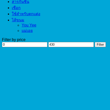
สารกันชื้น
เชือก
ใช้สำหรับตกแต่ง
ไส้ขนม
You Yee
แม่เอย
Filter by price
Min
Max
Filter
price
price