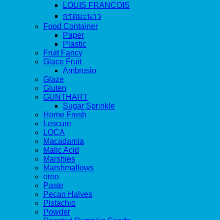
LOUIS FRANCOIS
กรดมะนาว
Food Container
Paper
Plastic
Fruit Fancy
Glace Fruit
Ambrosio
Glaze
Gluten
GUNTHART
Sugar Sprinkle
Home Fresh
Lescure
LOCA
Macadamia
Malic Acid
Marshies
Marshmallows
oreo
Paste
Pecan Halves
Pistachio
Powder