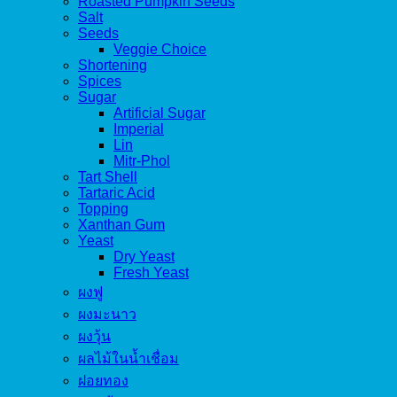
Roasted Pumpkin Seeds
Salt
Seeds
Veggie Choice
Shortening
Spices
Sugar
Artificial Sugar
Imperial
Lin
Mitr-Phol
Tart Shell
Tartaric Acid
Topping
Xanthan Gum
Yeast
Dry Yeast
Fresh Yeast
ผงฟู
ผงมะนาว
ผงวุ้น
ผลไม้ในน้ำเชื่อม
ฝอยทอง