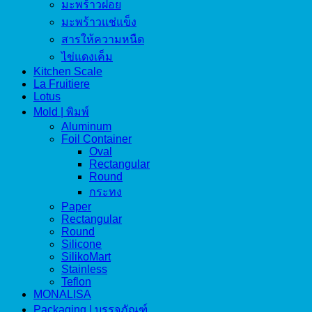
มะพร้าวฝอย
มะพร้าวแช่แข็ง
สารให้ความหนืด
ไข่แดงเค็ม
Kitchen Scale
La Fruitiere
Lotus
Mold | พิมพ์
Aluminum
Foil Container
Oval
Rectangular
Round
กระทง
Paper
Rectangular
Round
Silicone
SilikoMart
Stainless
Teflon
MONALISA
Packaging | บรรจุภัณฑ์