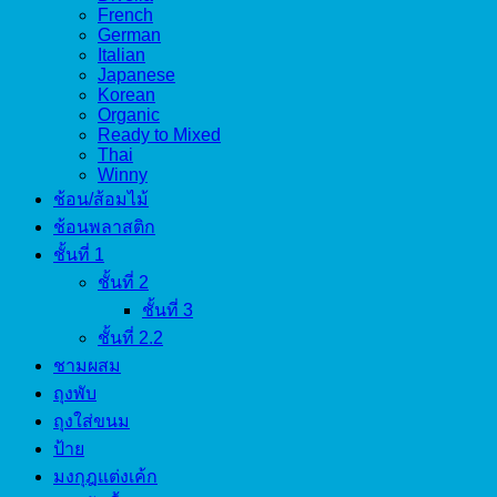
French
German
Italian
Japanese
Korean
Organic
Ready to Mixed
Thai
Winny
ช้อน/ส้อมไม้
ช้อนพลาสติก
ชั้นที่ 1
ชั้นที่ 2
ชั้นที่ 3
ชั้นที่ 2.2
ชามผสม
ถุงพับ
ถุงใส่ขนม
ป้าย
มงกุฎแต่งเค้ก