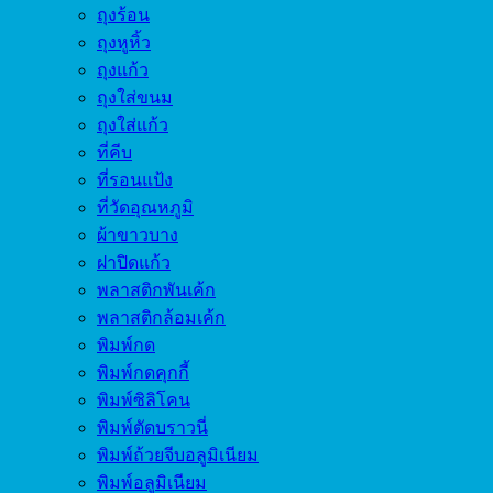
ถุงร้อน
ถุงหูหิ้ว
ถุงแก้ว
ถุงใส่ขนม
ถุงใส่แก้ว
ที่คีบ
ที่รอนแป้ง
ที่วัดอุณหภูมิ
ผ้าขาวบาง
ฝาปิดแก้ว
พลาสติกพันเค้ก
พลาสติกล้อมเค้ก
พิมพ์กด
พิมพ์กดคุกกี้
พิมพ์ซิลิโคน
พิมพ์ตัดบราวนี่
พิมพ์ถ้วยจีบอลูมิเนียม
พิมพ์อลูมิเนียม