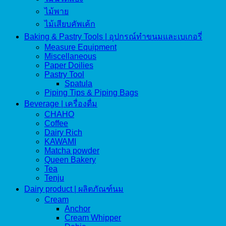
ไม้พาย
ไม้เสียบคัพเค้ก
Baking & Pastry Tools | อุปกรณ์ทำขนมและเบเกอรี่
Measure Equipment
Miscellaneous
Paper Doilies
Pastry Tool
Spatula
Piping Tips & Piping Bags
Beverage | เครื่องดื่ม
CHAHO
Coffee
Dairy Rich
KAWAMI
Matcha powder
Queen Bakery
Tea
Tenju
Dairy product | ผลิตภัณฑ์นม
Cream
Anchor
Cream Whipper