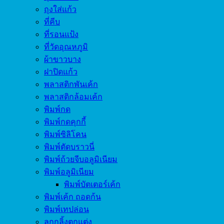
ถุงใส่แก้ว
ที่คีบ
ที่รอนแป้ง
ที่วัดอุณหภูมิ
ผ้าขาวบาง
ฝาปิดแก้ว
พลาสติกพันเค้ก
พลาสติกล้อมเค้ก
พิมพ์กด
พิมพ์กดคุกกี้
พิมพ์ซิลิโคน
พิมพ์ตัดบราวนี่
พิมพ์ถ้วยจีบอลูมิเนียม
พิมพ์อลูมิเนียม
พิมพ์บัตเตอร์เค้ก
พิมพ์เค้ก ถอดก้น
พิมพ์เทปล่อน
ลูกกลิ้งตกแต่ง