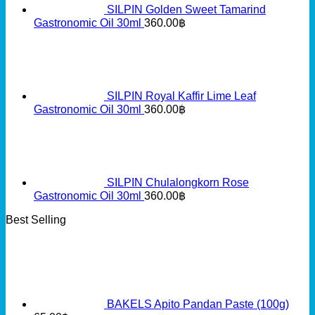
SILPIN Golden Sweet Tamarind
Gastronomic Oil 30ml
360.00
฿
SILPIN Royal Kaffir Lime Leaf
Gastronomic Oil 30ml
360.00
฿
SILPIN Chulalongkorn Rose
Gastronomic Oil 30ml
360.00
฿
Best Selling
BAKELS Apito Pandan Paste (100g)