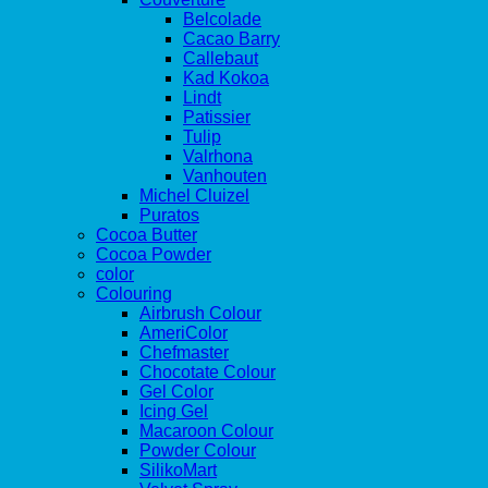
Belcolade
Cacao Barry
Callebaut
Kad Kokoa
Lindt
Patissier
Tulip
Valrhona
Vanhouten
Michel Cluizel
Puratos
Cocoa Butter
Cocoa Powder
color
Colouring
Airbrush Colour
AmeriColor
Chefmaster
Chocotate Colour
Gel Color
Icing Gel
Macaroon Colour
Powder Colour
SilikoMart