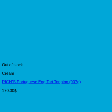
Out of stock
Cream
RICH’S Portuguese Egg Tart Topping (907g)
170.00
฿