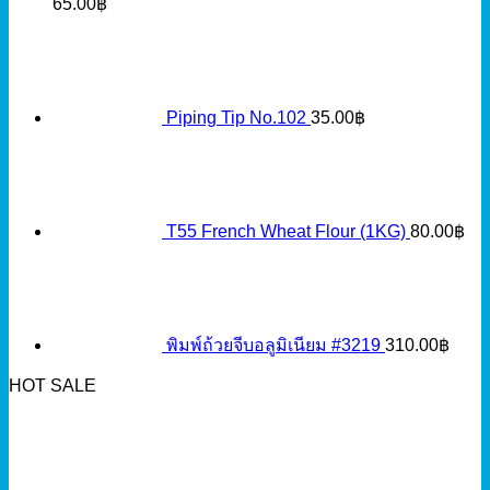
65.00
฿
Piping Tip No.102
35.00
฿
T55 French Wheat Flour (1KG)
80.00
฿
พิมพ์ถ้วยจีบอลูมิเนียม #3219
310.00
฿
HOT SALE