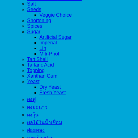
Salt
Seeds
Veggie Choice
Shortening
Spices
Sugar
Artificial Sugar
Imperial
Lin
Mitr-Phol
Tart Shell
Tartaric Acid
Topping
Xanthan Gum
Yeast
Dry Yeast
Fresh Yeast
ผงฟู
ผงมะนาว
ผงวุ้น
ผลไม้ในน้ำเชื่อม
ฝอยทอง
มะพร้าวฝอย