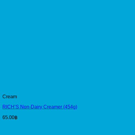
Cream
RICH’S Non-Dairy Creamer (454g)
65.00
฿