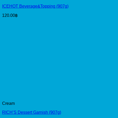
ICEHOT Beverage&Topping (907g)
120.00
฿
Cream
RICH’S Dessert Garnish (907g)