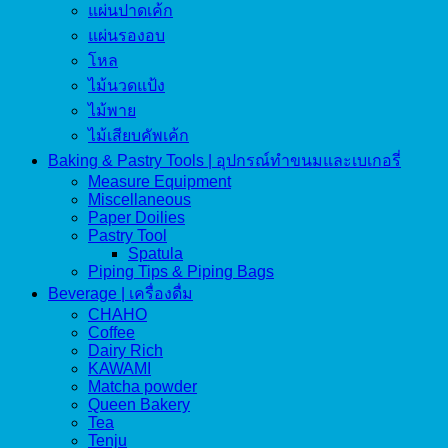
แผ่นปาดเค้ก
แผ่นรองอบ
โหล
ไม้นวดแป้ง
ไม้พาย
ไม้เสียบคัพเค้ก
Baking & Pastry Tools | อุปกรณ์ทำขนมและเบเกอรี่
Measure Equipment
Miscellaneous
Paper Doilies
Pastry Tool
Spatula
Piping Tips & Piping Bags
Beverage | เครื่องดื่ม
CHAHO
Coffee
Dairy Rich
KAWAMI
Matcha powder
Queen Bakery
Tea
Tenju