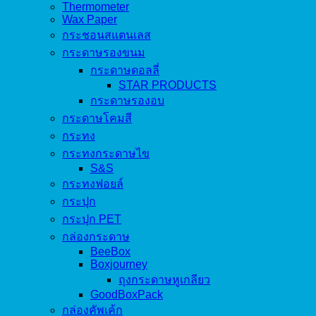
Thermometer
Wax Paper
กระชอนสแตนเลส
กระดาษรองขนม
กระดาษดอลลี่
STAR PRODUCTS
กระดาษรองอบ
กระดาษโคมสี
กระทง
กระทงกระดาษไข
S&S
กระทงฟอยล์
กระปุก
กระปุก PET
กล่องกระดาษ
BeeBox
Boxjourney
ถุงกระดาษหูเกลียว
GoodBoxPack
กล่องคัพเค้ก