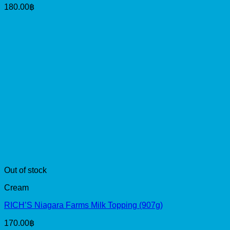
180.00
฿
Out of stock
Cream
RICH’S Niagara Farms Milk Topping (907g)
170.00
฿