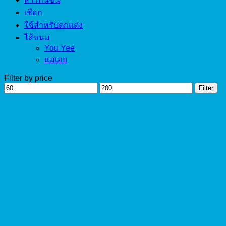
เชือก
ใช้สำหรับตกแต่ง
ไส้ขนม
You Yee
แม่เอย
Filter by price
Min
Max
Filter
price
price