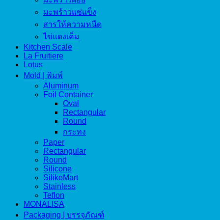
มะพร้าวแช่แข็ง
สารให้ความหนืด
ไข่แดงเค็ม
Kitchen Scale
La Fruitiere
Lotus
Mold | พิมพ์
Aluminum
Foil Container
Oval
Rectangular
Round
กระทง
Paper
Rectangular
Round
Silicone
SilikoMart
Stainless
Teflon
MONALISA
Packaging | บรรจุภัณฑ์