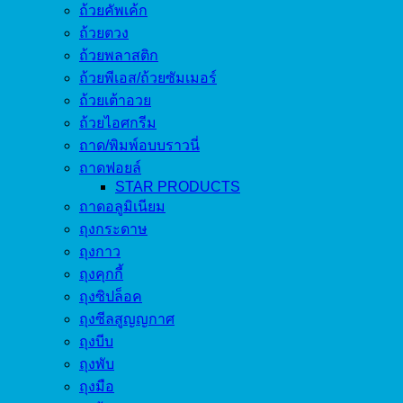
ถ้วยคัพเค้ก
ถ้วยตวง
ถ้วยพลาสติก
ถ้วยพีเอส/ถ้วยซัมเมอร์
ถ้วยเต้าอวย
ถ้วยไอศกรีม
ถาด/พิมพ์อบบราวนี่
ถาดฟอยล์
STAR PRODUCTS
ถาดอลูมิเนียม
ถุงกระดาษ
ถุงกาว
ถุงคุกกี้
ถุงซิปล็อค
ถุงซีลสูญญกาศ
ถุงบีบ
ถุงพับ
ถุงมือ