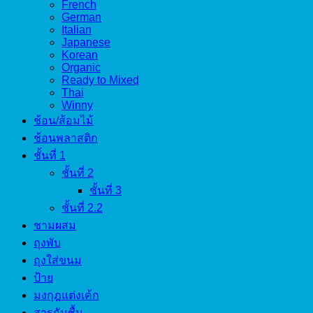
French
German
Italian
Japanese
Korean
Organic
Ready to Mixed
Thai
Winny
ช้อน/ส้อมไม้
ช้อนพลาสติก
ชั้นที่ 1
ชั้นที่ 2
ชั้นที่ 3
ชั้นที่ 2.2
ชามผสม
ถุงพับ
ถุงใส่ขนม
ป้าย
มงกุฎแต่งเค้ก
สารกันชื้น