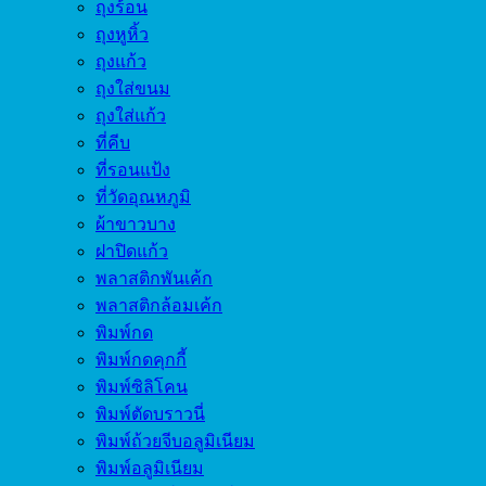
ถุงร้อน
ถุงหูหิ้ว
ถุงแก้ว
ถุงใส่ขนม
ถุงใส่แก้ว
ที่คีบ
ที่รอนแป้ง
ที่วัดอุณหภูมิ
ผ้าขาวบาง
ฝาปิดแก้ว
พลาสติกพันเค้ก
พลาสติกล้อมเค้ก
พิมพ์กด
พิมพ์กดคุกกี้
พิมพ์ซิลิโคน
พิมพ์ตัดบราวนี่
พิมพ์ถ้วยจีบอลูมิเนียม
พิมพ์อลูมิเนียม