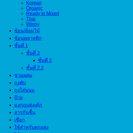
Korean
Organic
Ready to Mixed
Thai
Winny
ช้อน/ส้อมไม้
ช้อนพลาสติก
ชั้นที่ 1
ชั้นที่ 2
ชั้นที่ 3
ชั้นที่ 2.2
ชามผสม
ถุงพับ
ถุงใส่ขนม
ป้าย
มงกุฎแต่งเค้ก
สารกันชื้น
เชือก
ใช้สำหรับตกแต่ง