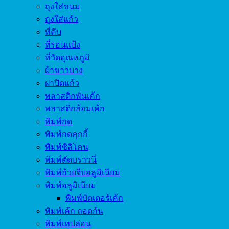
ถุงใส่ขนม
ถุงใส่แก้ว
ที่คีบ
ที่รอนแป้ง
ที่วัดอุณหภูมิ
ผ้าขาวบาง
ฝาปิดแก้ว
พลาสติกพันเค้ก
พลาสติกล้อมเค้ก
พิมพ์กด
พิมพ์กดคุกกี้
พิมพ์ซิลิโคน
พิมพ์ตัดบราวนี่
พิมพ์ถ้วยจีบอลูมิเนียม
พิมพ์อลูมิเนียม
พิมพ์บัตเตอร์เค้ก
พิมพ์เค้ก ถอดก้น
พิมพ์เทปล่อน