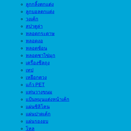
ลูกกลิ้งตกแต่ง
ลูกบอลตกแต่ง
วงเค้ก
สปาตูล่า
หลอดกระดาษ
หลอดงอ
หลอดช้อน
หลอดชาไข่มุก
เครื่องซีลถุง
เทป
เหยือกตวง
แก้ว PET
แท่นวางขนม
แป้นหมุนแต่งหน้าเค้ก
แผ่นซิลิโคน
แผ่นปาดเค้ก
แผ่นรองอบ
โหล