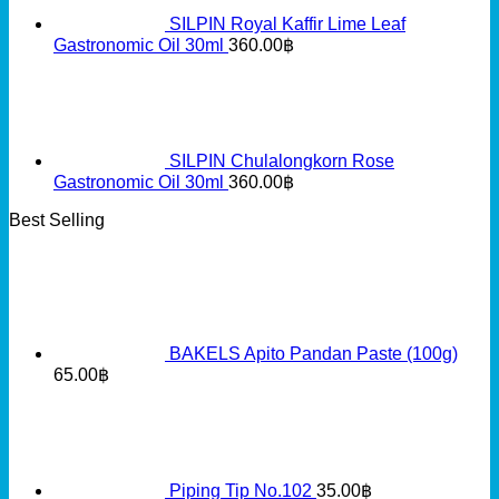
SILPIN Royal Kaffir Lime Leaf
Gastronomic Oil 30ml
360.00
฿
SILPIN Chulalongkorn Rose
Gastronomic Oil 30ml
360.00
฿
Best Selling
BAKELS Apito Pandan Paste (100g)
65.00
฿
Piping Tip No.102
35.00
฿