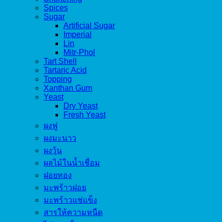
Spices
Sugar
Artificial Sugar
Imperial
Lin
Mitr-Phol
Tart Shell
Tartaric Acid
Topping
Xanthan Gum
Yeast
Dry Yeast
Fresh Yeast
ผงฟู
ผงมะนาว
ผงวุ้น
ผลไม้ในน้ำเชื่อม
ฝอยทอง
มะพร้าวฝอย
มะพร้าวแช่แข็ง
สารให้ความหนืด