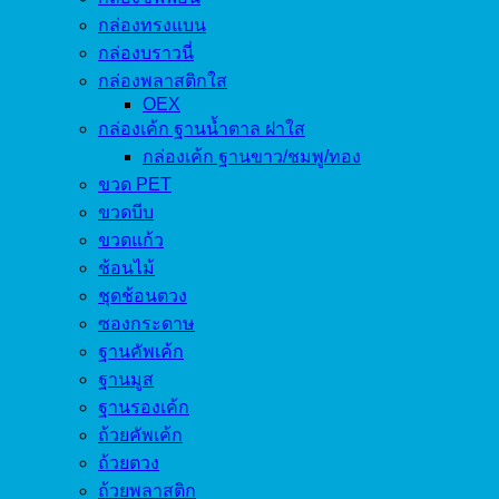
กล่องทรงแบน
กล่องบราวนี่
กล่องพลาสติกใส
OEX
กล่องเค้ก ฐานน้ำตาล ฝาใส
กล่องเค้ก ฐานขาว/ชมพู/ทอง
ขวด PET
ขวดบีบ
ขวดแก้ว
ช้อนไม้
ชุดช้อนตวง
ซองกระดาษ
ฐานคัพเค้ก
ฐานมูส
ฐานรองเค้ก
ถ้วยคัพเค้ก
ถ้วยตวง
ถ้วยพลาสติก