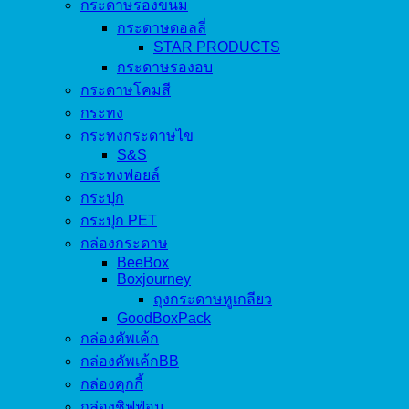
กระดาษรองขนม
กระดาษดอลลี่
STAR PRODUCTS
กระดาษรองอบ
กระดาษโคมสี
กระทง
กระทงกระดาษไข
S&S
กระทงฟอยล์
กระปุก
กระปุก PET
กล่องกระดาษ
BeeBox
Boxjourney
ถุงกระดาษหูเกลียว
GoodBoxPack
กล่องคัพเค้ก
กล่องคัพเค้กBB
กล่องคุกกี้
กล่องชิฟฟ่อน