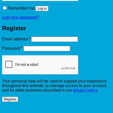
Remember me
Log in
Lost your password?
Register
Required
Email address
*
Required
Password
*
Your personal data will be used to support your experience
throughout this website, to manage access to your account,
and for other purposes described in our
privacy policy
.
Register