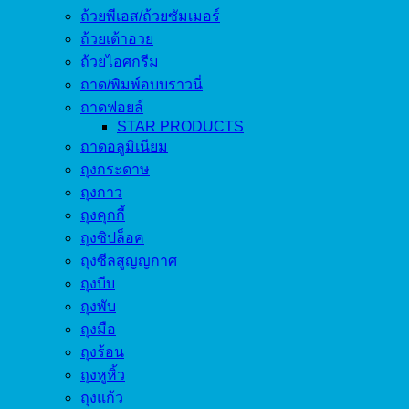
ถ้วยพีเอส/ถ้วยซัมเมอร์
ถ้วยเต้าอวย
ถ้วยไอศกรีม
ถาด/พิมพ์อบบราวนี่
ถาดฟอยล์
STAR PRODUCTS
ถาดอลูมิเนียม
ถุงกระดาษ
ถุงกาว
ถุงคุกกี้
ถุงซิปล็อค
ถุงซีลสูญญกาศ
ถุงบีบ
ถุงพับ
ถุงมือ
ถุงร้อน
ถุงหูหิ้ว
ถุงแก้ว