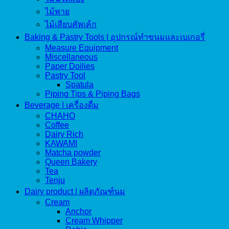
ไม้พาย
ไม้เสียบคัพเค้ก
Baking & Pastry Tools | อุปกรณ์ทำขนมและเบเกอรี่
Measure Equipment
Miscellaneous
Paper Doilies
Pastry Tool
Spatula
Piping Tips & Piping Bags
Beverage | เครื่องดื่ม
CHAHO
Coffee
Dairy Rich
KAWAMI
Matcha powder
Queen Bakery
Tea
Tenju
Dairy product | ผลิตภัณฑ์นม
Cream
Anchor
Cream Whipper