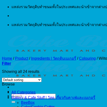
Skip
แหล่งรวมวัตถุดิบทำขนมทั้งในประเทศและนำเข้าจากต่างป
to
content
แหล่งรวมวัตถุดิบทำขนมทั้งในประเทศและนำเข้าจากต่างป
Home
/
Product
/
Ingredients | วัตถุดิบเบเกอรี่
/
Colouring
/
Wilt
Filter
Showing all 24 results
Browse
All Categories
Search
Bakery & Cafe Stuff | วัสดุ เกี่ยวกับคาเฟ่และเบเกอรี่
for:
BeeBox
Cake/Cookie Cutter