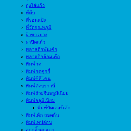
ถุงใส่แก้ว
ที่คีบ
ที่รอนแป้ง
ที่วัดอุณหภูมิ
ผ้าขาวบาง
ฝาปิดแก้ว
พลาสติกพันเค้ก
พลาสติกล้อมเค้ก
พิมพ์กด
พิมพ์กดคุกกี้
พิมพ์ซิลิโคน
พิมพ์ตัดบราวนี่
พิมพ์ถ้วยจีบอลูมิเนียม
พิมพ์อลูมิเนียม
พิมพ์บัตเตอร์เค้ก
พิมพ์เค้ก ถอดก้น
พิมพ์เทปล่อน
ลูกกลิ้งตกแต่ง