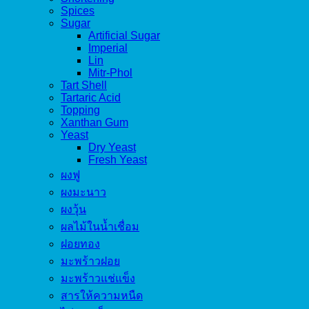
Spices
Sugar
Artificial Sugar
Imperial
Lin
Mitr-Phol
Tart Shell
Tartaric Acid
Topping
Xanthan Gum
Yeast
Dry Yeast
Fresh Yeast
ผงฟู
ผงมะนาว
ผงวุ้น
ผลไม้ในน้ำเชื่อม
ฝอยทอง
มะพร้าวฝอย
มะพร้าวแช่แข็ง
สารให้ความหนืด