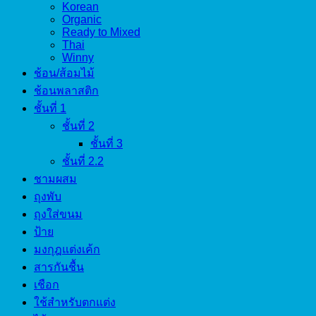
Korean
Organic
Ready to Mixed
Thai
Winny
ช้อน/ส้อมไม้
ช้อนพลาสติก
ชั้นที่ 1
ชั้นที่ 2
ชั้นที่ 3
ชั้นที่ 2.2
ชามผสม
ถุงพับ
ถุงใส่ขนม
ป้าย
มงกุฎแต่งเค้ก
สารกันชื้น
เชือก
ใช้สำหรับตกแต่ง