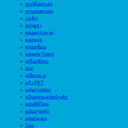
ลูกกลิ้งตกแต่ง
ลูกบอลตกแต่ง
วงเค้ก
สปาตูล่า
หลอดกระดาษ
หลอดงอ
หลอดช้อน
หลอดชาไข่มุก
เครื่องซีลถุง
เทป
เหยือกตวง
แก้ว PET
แท่นวางขนม
แป้นหมุนแต่งหน้าเค้ก
แผ่นซิลิโคน
แผ่นปาดเค้ก
แผ่นรองอบ
โหล