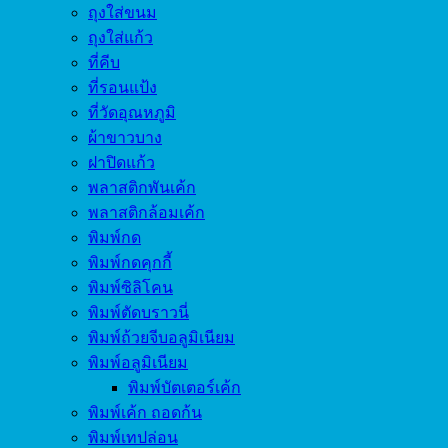
ถุงใส่ขนม
ถุงใส่แก้ว
ที่คีบ
ที่รอนแป้ง
ที่วัดอุณหภูมิ
ผ้าขาวบาง
ฝาปิดแก้ว
พลาสติกพันเค้ก
พลาสติกล้อมเค้ก
พิมพ์กด
พิมพ์กดคุกกี้
พิมพ์ซิลิโคน
พิมพ์ตัดบราวนี่
พิมพ์ถ้วยจีบอลูมิเนียม
พิมพ์อลูมิเนียม
พิมพ์บัตเตอร์เค้ก
พิมพ์เค้ก ถอดก้น
พิมพ์เทปล่อน