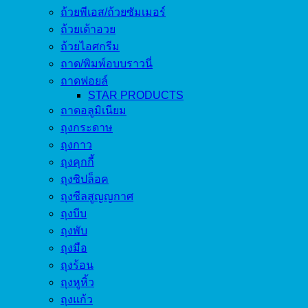
ถ้วยพีเอส/ถ้วยซัมเมอร์
ถ้วยเต้าอวย
ถ้วยไอศกรีม
ถาด/พิมพ์อบบราวนี่
ถาดฟอยล์
STAR PRODUCTS
ถาดอลูมิเนียม
ถุงกระดาษ
ถุงกาว
ถุงคุกกี้
ถุงซิปล็อค
ถุงซีลสูญญกาศ
ถุงบีบ
ถุงพับ
ถุงมือ
ถุงร้อน
ถุงหูหิ้ว
ถุงแก้ว