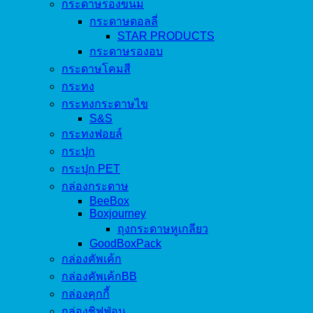
กระดาษรองขนม
กระดาษดอลลี่
STAR PRODUCTS
กระดาษรองอบ
กระดาษโคมสี
กระทง
กระทงกระดาษไข
S&S
กระทงฟอยล์
กระปุก
กระปุก PET
กล่องกระดาษ
BeeBox
Boxjourney
ถุงกระดาษหูเกลียว
GoodBoxPack
กล่องคัพเค้ก
กล่องคัพเค้กBB
กล่องคุกกี้
กล่องชิฟฟ่อน