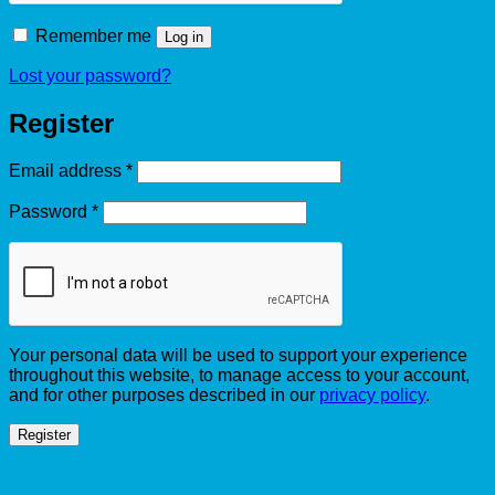
Remember me
Log in
Lost your password?
Register
Required
Email address
*
Required
Password
*
Your personal data will be used to support your experience
throughout this website, to manage access to your account,
and for other purposes described in our
privacy policy
.
Register