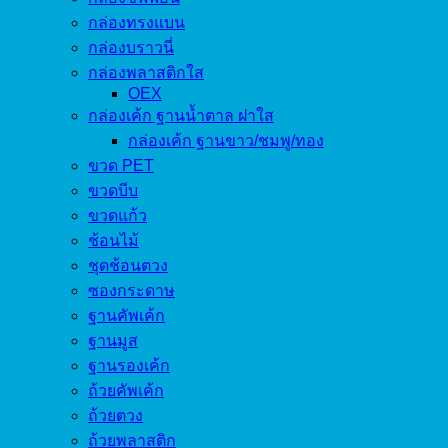
กล่องทรงแบน
กล่องบราวนี่
กล่องพลาสติกใส
OEX
กล่องเค้ก ฐานน้ำตาล ฝาใส
กล่องเค้ก ฐานขาว/ชมพู/ทอง
ขวด PET
ขวดบีบ
ขวดแก้ว
ช้อนไม้
ชุดช้อนตวง
ซองกระดาษ
ฐานคัพเค้ก
ฐานมูส
ฐานรองเค้ก
ถ้วยคัพเค้ก
ถ้วยตวง
ถ้วยพลาสติก