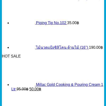
Piping Tip No.102
35.00
฿
ไม้นวดแป้งซิลิโคน ด้ามไม้ (16")
190.00
฿
HOT SALE
Millac Gold Cooking & Pouring Cream 1
Original
Current
Ltr
95.00
฿
50.00
฿
price
price
was:
is:
95.00฿.
50.00฿.