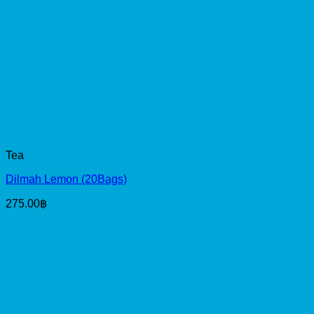
Tea
Dilmah Lemon (20Bags)
275.00
฿