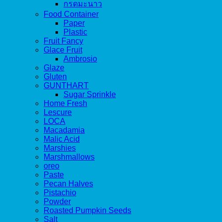
กรดมะนาว
Food Container
Paper
Plastic
Fruit Fancy
Glace Fruit
Ambrosio
Glaze
Gluten
GUNTHART
Sugar Sprinkle
Home Fresh
Lescure
LOCA
Macadamia
Malic Acid
Marshies
Marshmallows
oreo
Paste
Pecan Halves
Pistachio
Powder
Roasted Pumpkin Seeds
Salt