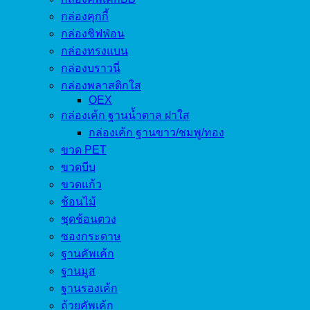
กล่องคุกกี้
กล่องชิฟฟ่อน
กล่องทรงแบน
กล่องบราวนี่
กล่องพลาสติกใส
OEX
กล่องเค้ก ฐานน้ำตาล ฝาใส
กล่องเค้ก ฐานขาว/ชมพู/ทอง
ขวด PET
ขวดบีบ
ขวดแก้ว
ช้อนไม้
ชุดช้อนตวง
ซองกระดาษ
ฐานคัพเค้ก
ฐานมูส
ฐานรองเค้ก
ถ้วยคัพเค้ก