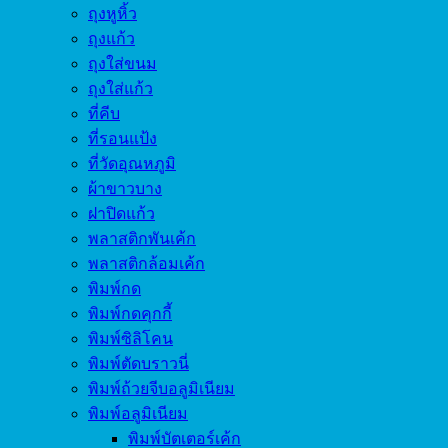
ถุงหูหิ้ว
ถุงแก้ว
ถุงใส่ขนม
ถุงใส่แก้ว
ที่คีบ
ที่รอนแป้ง
ที่วัดอุณหภูมิ
ผ้าขาวบาง
ฝาปิดแก้ว
พลาสติกพันเค้ก
พลาสติกล้อมเค้ก
พิมพ์กด
พิมพ์กดคุกกี้
พิมพ์ซิลิโคน
พิมพ์ตัดบราวนี่
พิมพ์ถ้วยจีบอลูมิเนียม
พิมพ์อลูมิเนียม
พิมพ์บัตเตอร์เค้ก