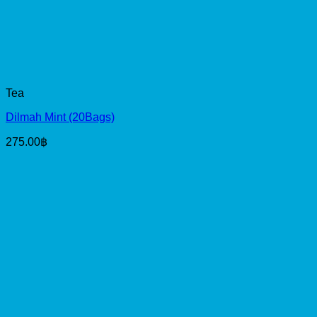
Tea
Dilmah Mint (20Bags)
275.00
฿