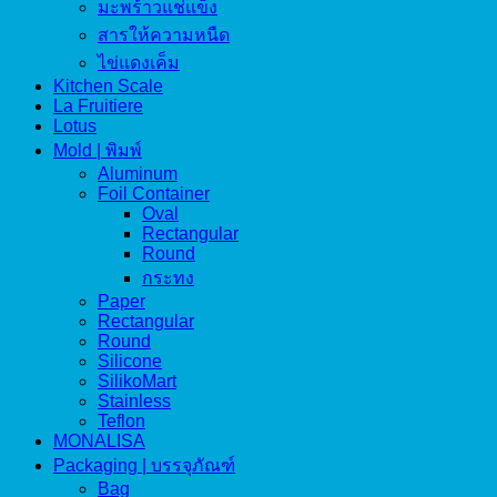
มะพร้าวแช่แข็ง
สารให้ความหนืด
ไข่แดงเค็ม
Kitchen Scale
La Fruitiere
Lotus
Mold | พิมพ์
Aluminum
Foil Container
Oval
Rectangular
Round
กระทง
Paper
Rectangular
Round
Silicone
SilikoMart
Stainless
Teflon
MONALISA
Packaging | บรรจุภัณฑ์
Bag