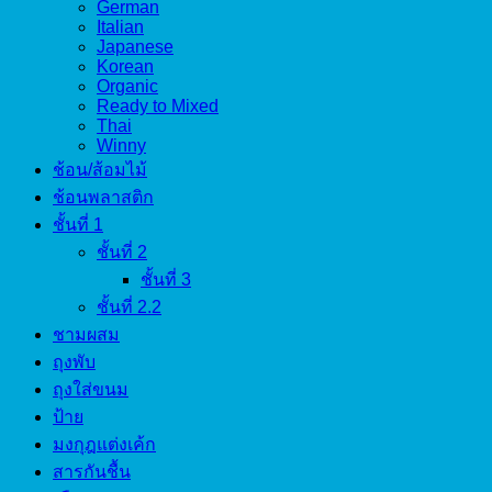
German
Italian
Japanese
Korean
Organic
Ready to Mixed
Thai
Winny
ช้อน/ส้อมไม้
ช้อนพลาสติก
ชั้นที่ 1
ชั้นที่ 2
ชั้นที่ 3
ชั้นที่ 2.2
ชามผสม
ถุงพับ
ถุงใส่ขนม
ป้าย
มงกุฎแต่งเค้ก
สารกันชื้น