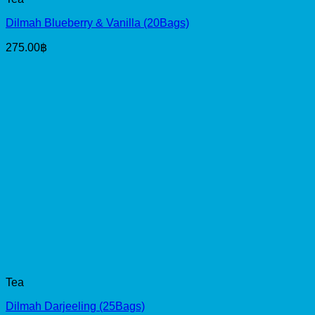
Dilmah Blueberry & Vanilla (20Bags)
275.00
฿
Tea
Dilmah Darjeeling (25Bags)