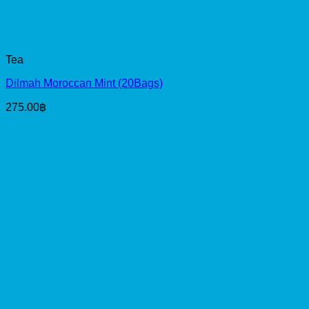
Tea
Dilmah Moroccan Mint (20Bags)
275.00
฿