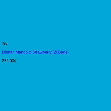
Tea
Dilmah Mango & Strawberry (20Bags)
275.00
฿