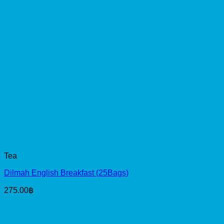
Tea
Dilmah English Breakfast (25Bags)
275.00
฿