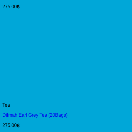
275.00
฿
Tea
Dilmah Earl Grey Tea (20Bags)
275.00
฿