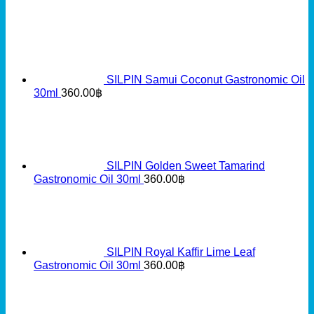
SILPIN Samui Coconut Gastronomic Oil
30ml
360.00
฿
SILPIN Golden Sweet Tamarind
Gastronomic Oil 30ml
360.00
฿
SILPIN Royal Kaffir Lime Leaf
Gastronomic Oil 30ml
360.00
฿