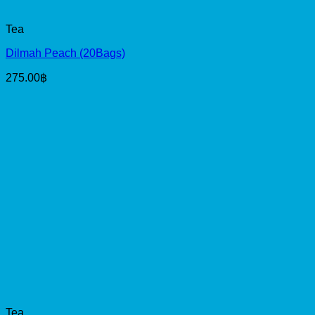
Tea
Dilmah Peach (20Bags)
275.00
฿
Tea