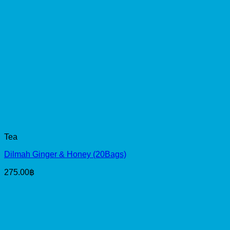
Tea
Dilmah Ginger & Honey (20Bags)
275.00
฿