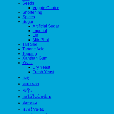
Seeds
Veggie Choice
Shortening
Spices
Sugar
Artificial Sugar
Imperial
Lin
Mitr-Phol
Tart Shell
Tartaric Acid
Topping
Xanthan Gum
Yeast
Dry Yeast
Fresh Yeast
ผงฟู
ผงมะนาว
ผงวุ้น
ผลไม้ในน้ำเชื่อม
ฝอยทอง
มะพร้าวฝอย