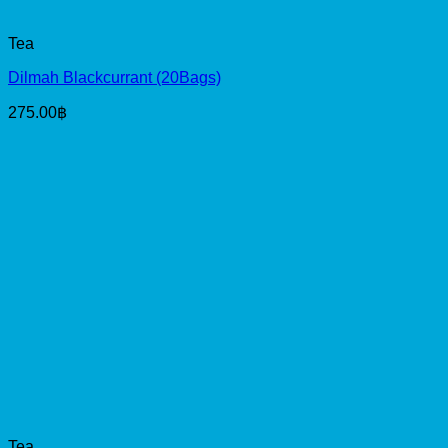
Tea
Dilmah Blackcurrant (20Bags)
275.00
฿
Tea