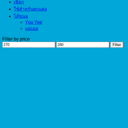
เชือก
ใช้สำหรับตกแต่ง
ไส้ขนม
You Yee
แม่เอย
Filter by price
Min
Max
Filter
price
price