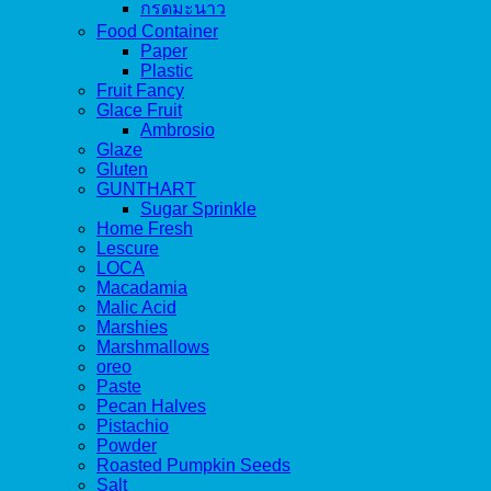
กรดมะนาว
Food Container
Paper
Plastic
Fruit Fancy
Glace Fruit
Ambrosio
Glaze
Gluten
GUNTHART
Sugar Sprinkle
Home Fresh
Lescure
LOCA
Macadamia
Malic Acid
Marshies
Marshmallows
oreo
Paste
Pecan Halves
Pistachio
Powder
Roasted Pumpkin Seeds
Salt