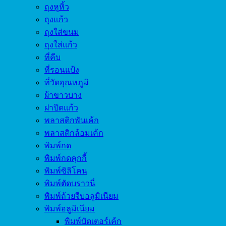
ถุงหูหิ้ว
ถุงแก้ว
ถุงใส่ขนม
ถุงใส่แก้ว
ที่คีบ
ที่รอนแป้ง
ที่วัดอุณหภูมิ
ผ้าขาวบาง
ฝาปิดแก้ว
พลาสติกพันเค้ก
พลาสติกล้อมเค้ก
พิมพ์กด
พิมพ์กดคุกกี้
พิมพ์ซิลิโคน
พิมพ์ตัดบราวนี่
พิมพ์ถ้วยจีบอลูมิเนียม
พิมพ์อลูมิเนียม
พิมพ์บัตเตอร์เค้ก