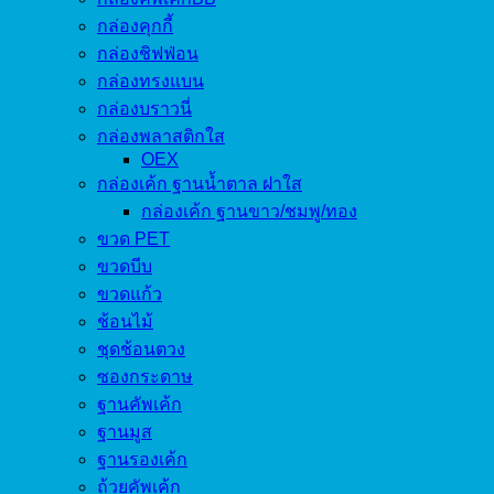
กล่องคุกกี้
กล่องชิฟฟ่อน
กล่องทรงแบน
กล่องบราวนี่
กล่องพลาสติกใส
OEX
กล่องเค้ก ฐานน้ำตาล ฝาใส
กล่องเค้ก ฐานขาว/ชมพู/ทอง
ขวด PET
ขวดบีบ
ขวดแก้ว
ช้อนไม้
ชุดช้อนตวง
ซองกระดาษ
ฐานคัพเค้ก
ฐานมูส
ฐานรองเค้ก
ถ้วยคัพเค้ก