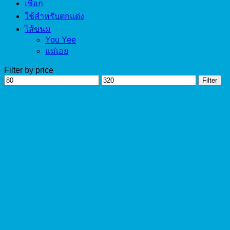
เชือก
ใช้สำหรับตกแต่ง
ไส้ขนม
You Yee
แม่เอย
Filter by price
Min
Max
Filter
price
price