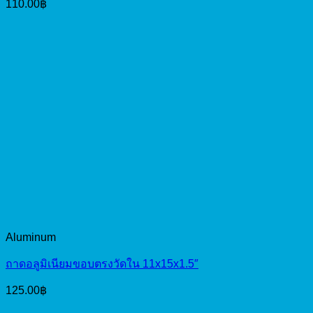
110.00
฿
Aluminum
ถาดอลูมิเนียมขอบตรงวัดใน 11x15x1.5″
125.00
฿