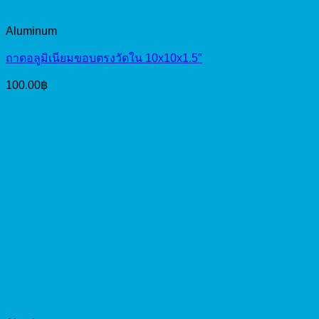
Aluminum
ถาดอลูมิเนียมขอบตรงวัดใน 10x10x1.5″
100.00
฿