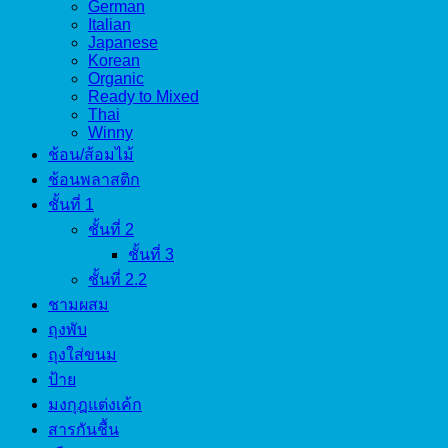
German
Italian
Japanese
Korean
Organic
Ready to Mixed
Thai
Winny
ช้อน/ส้อมไม้
ช้อนพลาสติก
ชั้นที่ 1
ชั้นที่ 2
ชั้นที่ 3
ชั้นที่ 2.2
ชามผสม
ถุงพับ
ถุงใส่ขนม
ป้าย
มงกุฎแต่งเค้ก
สารกันชื้น