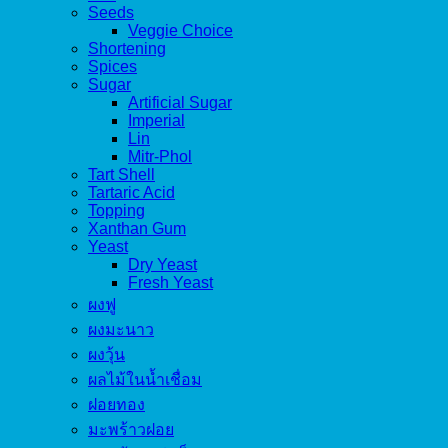
Seeds
Veggie Choice
Shortening
Spices
Sugar
Artificial Sugar
Imperial
Lin
Mitr-Phol
Tart Shell
Tartaric Acid
Topping
Xanthan Gum
Yeast
Dry Yeast
Fresh Yeast
ผงฟู
ผงมะนาว
ผงวุ้น
ผลไม้ในน้ำเชื่อม
ฝอยทอง
มะพร้าวฝอย