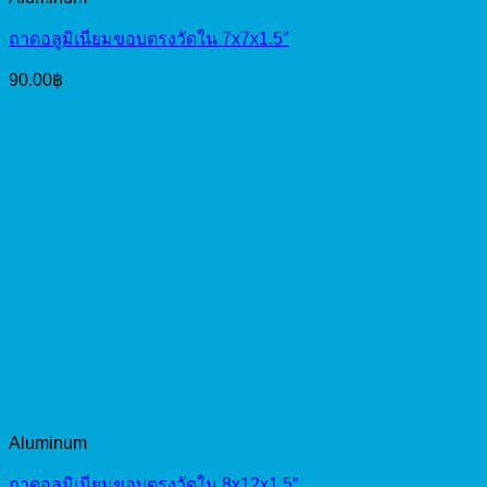
ถาดอลูมิเนียมขอบตรงวัดใน 7x7x1.5″
90.00
฿
Aluminum
ถาดอลูมิเนียมขอบตรงวัดใน 8x12x1.5″