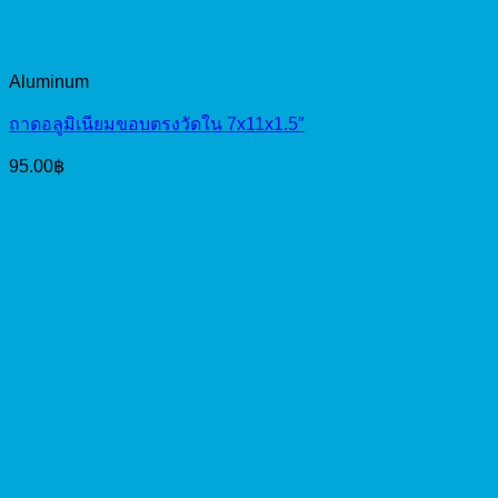
Aluminum
ถาดอลูมิเนียมขอบตรงวัดใน 7x11x1.5″
95.00
฿