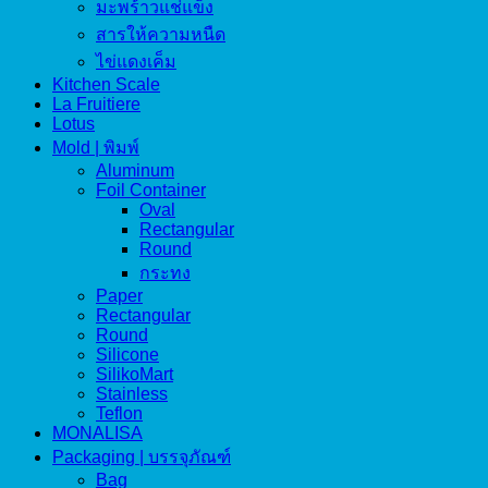
มะพร้าวแช่แข็ง
สารให้ความหนืด
ไข่แดงเค็ม
Kitchen Scale
La Fruitiere
Lotus
Mold | พิมพ์
Aluminum
Foil Container
Oval
Rectangular
Round
กระทง
Paper
Rectangular
Round
Silicone
SilikoMart
Stainless
Teflon
MONALISA
Packaging | บรรจุภัณฑ์
Bag