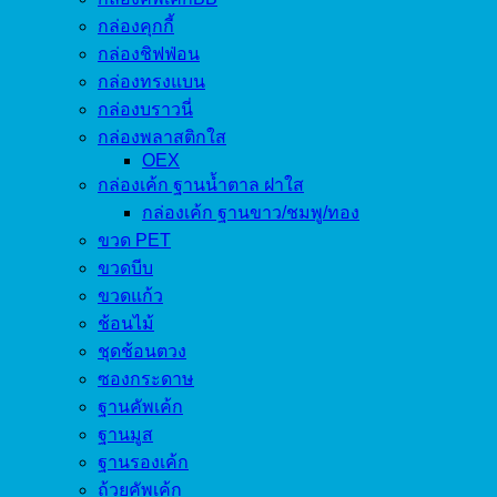
กล่องคุกกี้
กล่องชิฟฟ่อน
กล่องทรงแบน
กล่องบราวนี่
กล่องพลาสติกใส
OEX
กล่องเค้ก ฐานน้ำตาล ฝาใส
กล่องเค้ก ฐานขาว/ชมพู/ทอง
ขวด PET
ขวดบีบ
ขวดแก้ว
ช้อนไม้
ชุดช้อนตวง
ซองกระดาษ
ฐานคัพเค้ก
ฐานมูส
ฐานรองเค้ก
ถ้วยคัพเค้ก