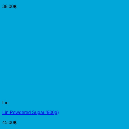
38.00
฿
Lin
Lin Powdered Sugar (900g)
45.00
฿