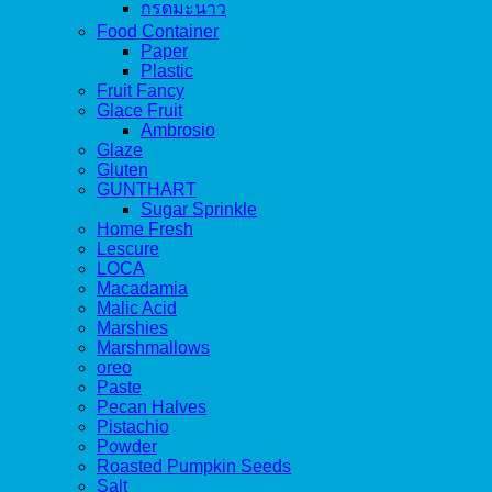
กรดมะนาว
Food Container
Paper
Plastic
Fruit Fancy
Glace Fruit
Ambrosio
Glaze
Gluten
GUNTHART
Sugar Sprinkle
Home Fresh
Lescure
LOCA
Macadamia
Malic Acid
Marshies
Marshmallows
oreo
Paste
Pecan Halves
Pistachio
Powder
Roasted Pumpkin Seeds
Salt