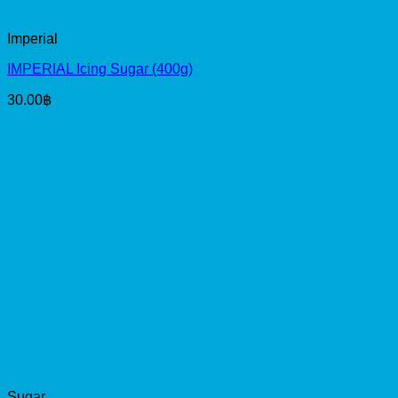
Imperial
IMPERIAL Icing Sugar (400g)
30.00
฿
Sugar