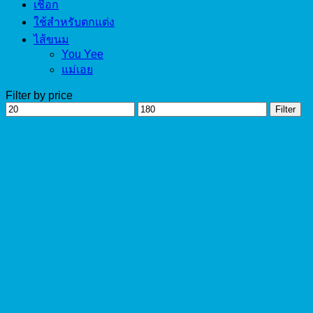
เชือก
ใช้สำหรับตกแต่ง
ไส้ขนม
You Yee
แม่เอย
Filter by price
Min
Max
Filter
price
price