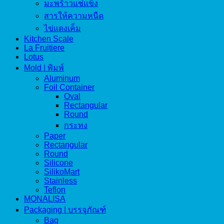
มะพร้าวแช่แข็ง
สารให้ความหนืด
ไข่แดงเค็ม
Kitchen Scale
La Fruitiere
Lotus
Mold | พิมพ์
Aluminum
Foil Container
Oval
Rectangular
Round
กระทง
Paper
Rectangular
Round
Silicone
SilikoMart
Stainless
Teflon
MONALISA
Packaging | บรรจุภัณฑ์
Bag