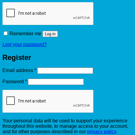
Remember me
Log in
Lost your password?
Register
Required
Email address
*
Required
Password
*
Your personal data will be used to support your experience
throughout this website, to manage access to your account,
and for other purposes described in our
privacy policy
.