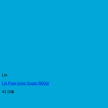
Lin
Lin Pure Icing Sugar (900g)
42.00
฿