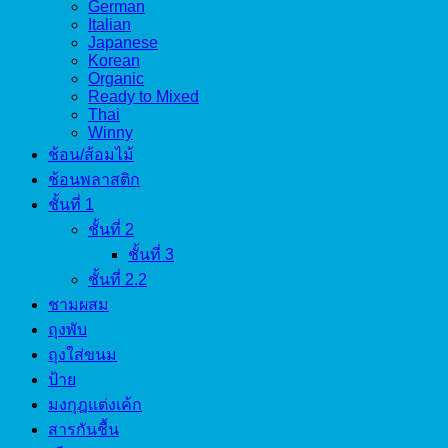
German
Italian
Japanese
Korean
Organic
Ready to Mixed
Thai
Winny
ช้อน/ส้อมไม้
ช้อนพลาสติก
ชั้นที่ 1
ชั้นที่ 2
ชั้นที่ 3
ชั้นที่ 2.2
ชามผสม
ถุงพับ
ถุงใส่ขนม
ป้าย
มงกุฎแต่งเค้ก
สารกันชื้น