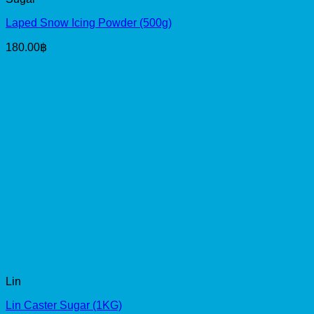
Laped Snow Icing Powder (500g)
180.00
฿
Lin
Lin Caster Sugar (1KG)