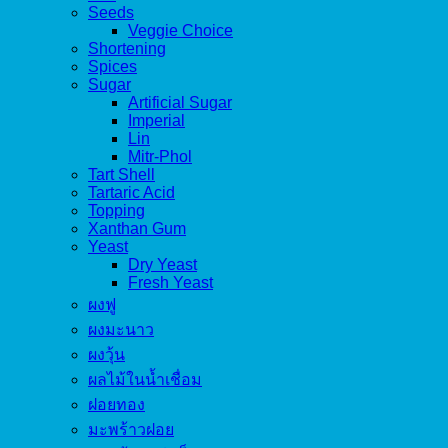
Seeds
Veggie Choice
Shortening
Spices
Sugar
Artificial Sugar
Imperial
Lin
Mitr-Phol
Tart Shell
Tartaric Acid
Topping
Xanthan Gum
Yeast
Dry Yeast
Fresh Yeast
ผงฟู
ผงมะนาว
ผงวุ้น
ผลไม้ในน้ำเชื่อม
ฝอยทอง
มะพร้าวฝอย