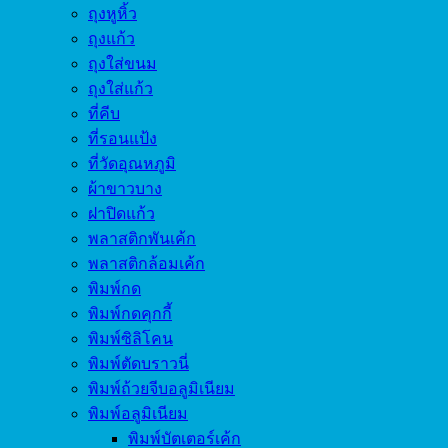
ถุงหูหิ้ว
ถุงแก้ว
ถุงใส่ขนม
ถุงใส่แก้ว
ที่คีบ
ที่รอนแป้ง
ที่วัดอุณหภูมิ
ผ้าขาวบาง
ฝาปิดแก้ว
พลาสติกพันเค้ก
พลาสติกล้อมเค้ก
พิมพ์กด
พิมพ์กดคุกกี้
พิมพ์ซิลิโคน
พิมพ์ตัดบราวนี่
พิมพ์ถ้วยจีบอลูมิเนียม
พิมพ์อลูมิเนียม
พิมพ์บัตเตอร์เค้ก