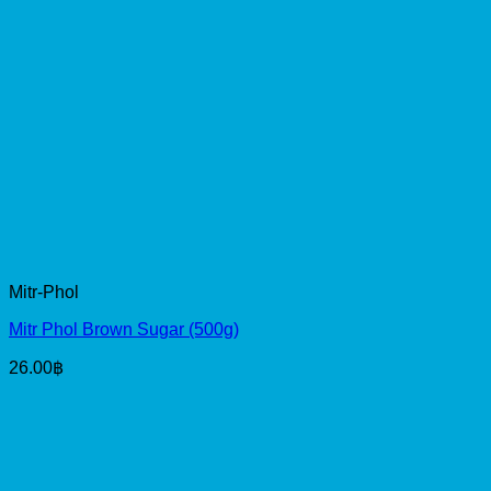
Mitr-Phol
Mitr Phol Brown Sugar (500g)
26.00
฿