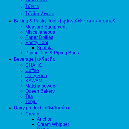
ไม้พาย
ไม้เสียบคัพเค้ก
Baking & Pastry Tools | อุปกรณ์ทำขนมและเบเกอรี่
Measure Equipment
Miscellaneous
Paper Doilies
Pastry Tool
Spatula
Piping Tips & Piping Bags
Beverage | เครื่องดื่ม
CHAHO
Coffee
Dairy Rich
KAWAMI
Matcha powder
Queen Bakery
Tea
Tenju
Dairy product | ผลิตภัณฑ์นม
Cream
Anchor
Cream Whipper