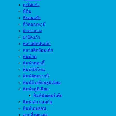
ถุงใส่แก้ว
ที่คีบ
ที่รอนแป้ง
ที่วัดอุณหภูมิ
ผ้าขาวบาง
ฝาปิดแก้ว
พลาสติกพันเค้ก
พลาสติกล้อมเค้ก
พิมพ์กด
พิมพ์กดคุกกี้
พิมพ์ซิลิโคน
พิมพ์ตัดบราวนี่
พิมพ์ถ้วยจีบอลูมิเนียม
พิมพ์อลูมิเนียม
พิมพ์บัตเตอร์เค้ก
พิมพ์เค้ก ถอดก้น
พิมพ์เทปล่อน
ลูกกลิ้งตกแต่ง