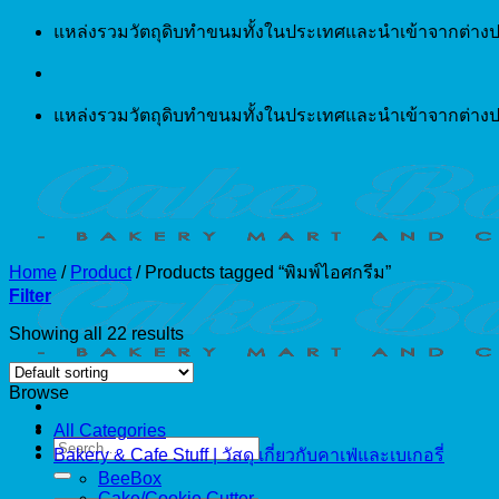
Skip
แหล่งรวมวัตถุดิบทำขนมทั้งในประเทศและนำเข้าจากต่างป
to
content
แหล่งรวมวัตถุดิบทำขนมทั้งในประเทศและนำเข้าจากต่างป
Home
/
Product
/
Products tagged “พิมพ์ไอศกรีม”
Filter
Showing all 22 results
Browse
All Categories
Search
Bakery & Cafe Stuff | วัสดุ เกี่ยวกับคาเฟ่และเบเกอรี่
for:
BeeBox
Cake/Cookie Cutter