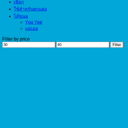
เชือก
ใช้สำหรับตกแต่ง
ไส้ขนม
You Yee
แม่เอย
Filter by price
Min
Max
Filter
price
price