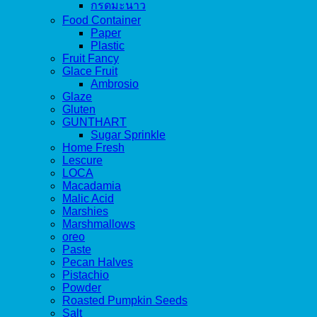
กรดมะนาว
Food Container
Paper
Plastic
Fruit Fancy
Glace Fruit
Ambrosio
Glaze
Gluten
GUNTHART
Sugar Sprinkle
Home Fresh
Lescure
LOCA
Macadamia
Malic Acid
Marshies
Marshmallows
oreo
Paste
Pecan Halves
Pistachio
Powder
Roasted Pumpkin Seeds
Salt