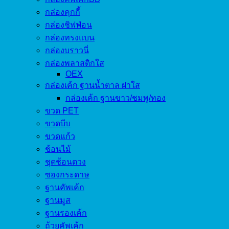
กล่องคุกกี้
กล่องชิฟฟ่อน
กล่องทรงแบน
กล่องบราวนี่
กล่องพลาสติกใส
OEX
กล่องเค้ก ฐานน้ำตาล ฝาใส
กล่องเค้ก ฐานขาว/ชมพู/ทอง
ขวด PET
ขวดบีบ
ขวดแก้ว
ช้อนไม้
ชุดช้อนตวง
ซองกระดาษ
ฐานคัพเค้ก
ฐานมูส
ฐานรองเค้ก
ถ้วยคัพเค้ก