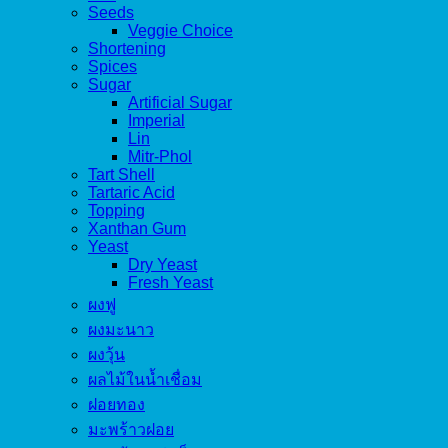
Seeds
Veggie Choice
Shortening
Spices
Sugar
Artificial Sugar
Imperial
Lin
Mitr-Phol
Tart Shell
Tartaric Acid
Topping
Xanthan Gum
Yeast
Dry Yeast
Fresh Yeast
ผงฟู
ผงมะนาว
ผงวุ้น
ผลไม้ในน้ำเชื่อม
ฝอยทอง
มะพร้าวฝอย