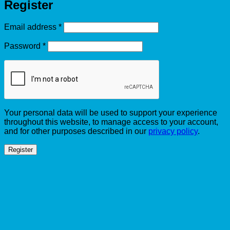
Register
Required
Email address
*
Required
Password
*
Your personal data will be used to support your experience
throughout this website, to manage access to your account,
and for other purposes described in our
privacy policy
.
Register