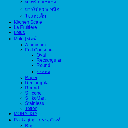
มะพร้าวแช่แข็ง
สารให้ความหนืด
ไข่แดงเค็ม
Kitchen Scale
La Fruitiere
Lotus
Mold | พิมพ์
Aluminum
Foil Container
Oval
Rectangular
Round
กระทง
Paper
Rectangular
Round
Silicone
SilikoMart
Stainless
Teflon
MONALISA
Packaging | บรรจุภัณฑ์
Bag