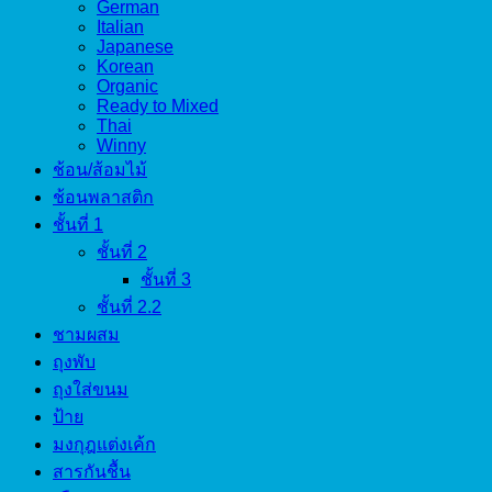
German
Italian
Japanese
Korean
Organic
Ready to Mixed
Thai
Winny
ช้อน/ส้อมไม้
ช้อนพลาสติก
ชั้นที่ 1
ชั้นที่ 2
ชั้นที่ 3
ชั้นที่ 2.2
ชามผสม
ถุงพับ
ถุงใส่ขนม
ป้าย
มงกุฎแต่งเค้ก
สารกันชื้น