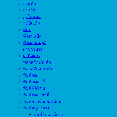
ถุงหูหิ้ว
ถุงแก้ว
ถุงใส่ขนม
ถุงใส่แก้ว
ที่คีบ
ที่รอนแป้ง
ที่วัดอุณหภูมิ
ผ้าขาวบาง
ฝาปิดแก้ว
พลาสติกพันเค้ก
พลาสติกล้อมเค้ก
พิมพ์กด
พิมพ์กดคุกกี้
พิมพ์ซิลิโคน
พิมพ์ตัดบราวนี่
พิมพ์ถ้วยจีบอลูมิเนียม
พิมพ์อลูมิเนียม
พิมพ์บัตเตอร์เค้ก