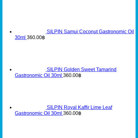
SILPIN Samui Coconut Gastronomic Oil
30ml
360.00
฿
SILPIN Golden Sweet Tamarind
Gastronomic Oil 30ml
360.00
฿
SILPIN Royal Kaffir Lime Leaf
Gastronomic Oil 30ml
360.00
฿