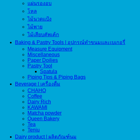
แผ่นรองอบ
โหล
ไม้นวดแป้ง
ไม้พาย
ไม้เสียบคัพเค้ก
Baking & Pastry Tools | อุปกรณ์ทำขนมและเบเกอรี่
Measure Equipment
Miscellaneous
Paper Doilies
Pastry Tool
Spatula
Piping Tips & Piping Bags
Beverage | เครื่องดื่ม
CHAHO
Coffee
Dairy Rich
KAWAMI
Matcha powder
Queen Bakery
Tea
Tenju
Dairy product | ผลิตภัณฑ์นม