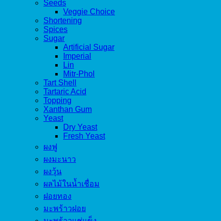
Seeds
Veggie Choice
Shortening
Spices
Sugar
Artificial Sugar
Imperial
Lin
Mitr-Phol
Tart Shell
Tartaric Acid
Topping
Xanthan Gum
Yeast
Dry Yeast
Fresh Yeast
ผงฟู
ผงมะนาว
ผงวุ้น
ผลไม้ในน้ำเชื่อม
ฝอยทอง
มะพร้าวฝอย
มะพร้าวแช่แข็ง