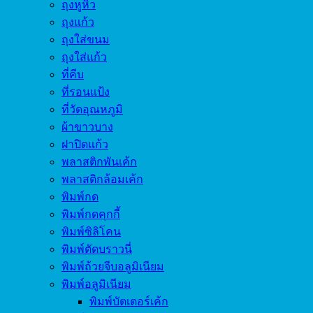
ถุงหูหิ้ว
ถุงแก้ว
ถุงใส่ขนม
ถุงใส่แก้ว
ที่คีบ
ที่รอนแป้ง
ที่วัดอุณหภูมิ
ผ้าขาวบาง
ฝาปิดแก้ว
พลาสติกพันเค้ก
พลาสติกล้อมเค้ก
พิมพ์กด
พิมพ์กดคุกกี้
พิมพ์ซิลิโคน
พิมพ์ตัดบราวนี่
พิมพ์ถ้วยจีบอลูมิเนียม
พิมพ์อลูมิเนียม
พิมพ์บัตเตอร์เค้ก