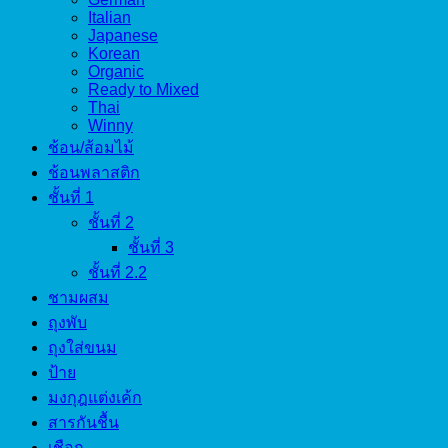
Italian
Japanese
Korean
Organic
Ready to Mixed
Thai
Winny
ช้อน/ส้อมไม้
ช้อนพลาสติก
ชั้นที่ 1
ชั้นที่ 2
ชั้นที่ 3
ชั้นที่ 2.2
ชามผสม
ถุงพับ
ถุงใส่ขนม
ป้าย
มงกุฎแต่งเค้ก
สารกันชื้น
เชือก