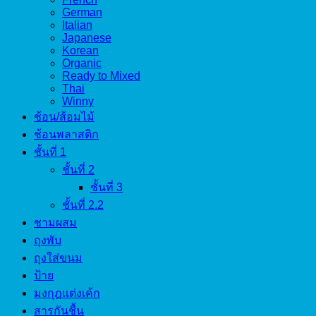
German
Italian
Japanese
Korean
Organic
Ready to Mixed
Thai
Winny
ช้อน/ส้อมไม้
ช้อนพลาสติก
ชั้นที่ 1
ชั้นที่ 2
ชั้นที่ 3
ชั้นที่ 2.2
ชามผสม
ถุงพับ
ถุงใส่ขนม
ป้าย
มงกุฎแต่งเค้ก
สารกันชื้น