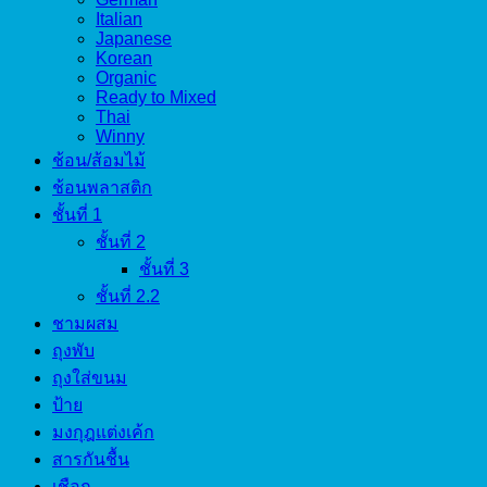
Italian
Japanese
Korean
Organic
Ready to Mixed
Thai
Winny
ช้อน/ส้อมไม้
ช้อนพลาสติก
ชั้นที่ 1
ชั้นที่ 2
ชั้นที่ 3
ชั้นที่ 2.2
ชามผสม
ถุงพับ
ถุงใส่ขนม
ป้าย
มงกุฎแต่งเค้ก
สารกันชื้น
เชือก