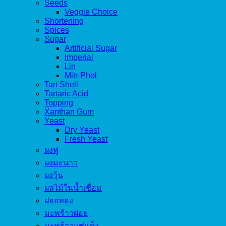
Seeds
Veggie Choice
Shortening
Spices
Sugar
Artificial Sugar
Imperial
Lin
Mitr-Phol
Tart Shell
Tartaric Acid
Topping
Xanthan Gum
Yeast
Dry Yeast
Fresh Yeast
ผงฟู
ผงมะนาว
ผงวุ้น
ผลไม้ในน้ำเชื่อม
ฝอยทอง
มะพร้าวฝอย
มะพร้าวแช่แข็ง