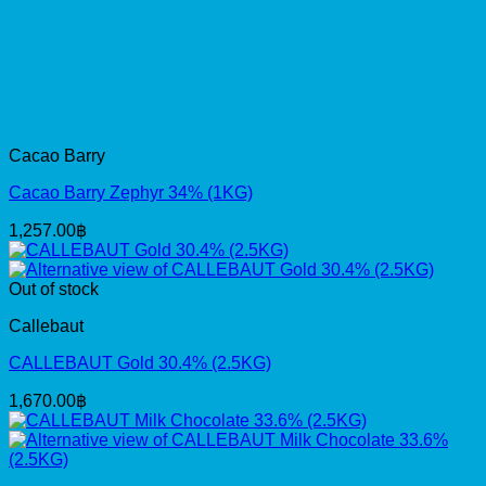
Cacao Barry
Cacao Barry Zephyr 34% (1KG)
1,257.00
฿
Out of stock
Callebaut
CALLEBAUT Gold 30.4% (2.5KG)
1,670.00
฿