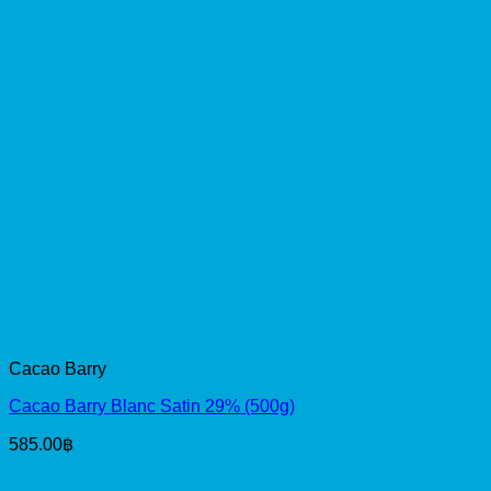
Cacao Barry
Cacao Barry Blanc Satin 29% (500g)
585.00
฿