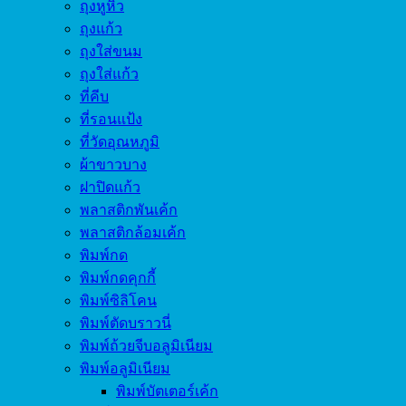
ถุงหูหิ้ว
ถุงแก้ว
ถุงใส่ขนม
ถุงใส่แก้ว
ที่คีบ
ที่รอนแป้ง
ที่วัดอุณหภูมิ
ผ้าขาวบาง
ฝาปิดแก้ว
พลาสติกพันเค้ก
พลาสติกล้อมเค้ก
พิมพ์กด
พิมพ์กดคุกกี้
พิมพ์ซิลิโคน
พิมพ์ตัดบราวนี่
พิมพ์ถ้วยจีบอลูมิเนียม
พิมพ์อลูมิเนียม
พิมพ์บัตเตอร์เค้ก