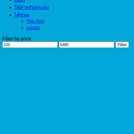
ใช้สำหรับตกแต่ง
ไส้ขนม
You Yee
แม่เอย
Filter by price
Min
Max
Filter
price
price