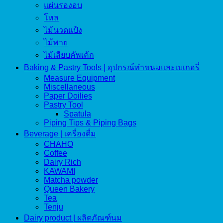
แผ่นรองอบ
โหล
ไม้นวดแป้ง
ไม้พาย
ไม้เสียบคัพเค้ก
Baking & Pastry Tools | อุปกรณ์ทำขนมและเบเกอรี่
Measure Equipment
Miscellaneous
Paper Doilies
Pastry Tool
Spatula
Piping Tips & Piping Bags
Beverage | เครื่องดื่ม
CHAHO
Coffee
Dairy Rich
KAWAMI
Matcha powder
Queen Bakery
Tea
Tenju
Dairy product | ผลิตภัณฑ์นม