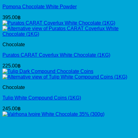
Chocolate
Tulip White Compound Coins (1KG)
245.00
฿
Chocolate
Valrhona Ivoire White Chocolate 35% (300g)
555.00
฿
Chocolate
Valrhona Ivoire White Chocolate 35% (3KG)
5,475.00
฿