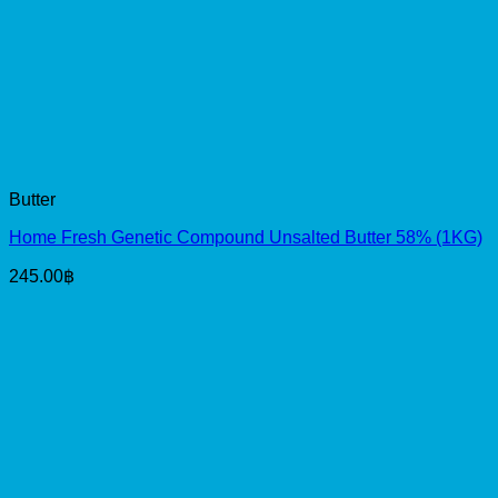
Butter
Home Fresh Genetic Compound Unsalted Butter 58% (1KG)
245.00
฿