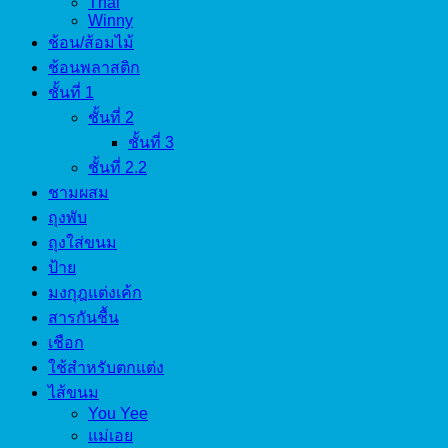
Thai
Winny
ช้อน/ส้อมไม้
ช้อนพลาสติก
ชั้นที่ 1
ชั้นที่ 2
ชั้นที่ 3
ชั้นที่ 2.2
ชามผสม
ถุงพับ
ถุงใส่ขนม
ป้าย
มงกุฎแต่งเค้ก
สารกันชื้น
เชือก
ใช้สำหรับตกแต่ง
ไส้ขนม
You Yee
แม่เอย