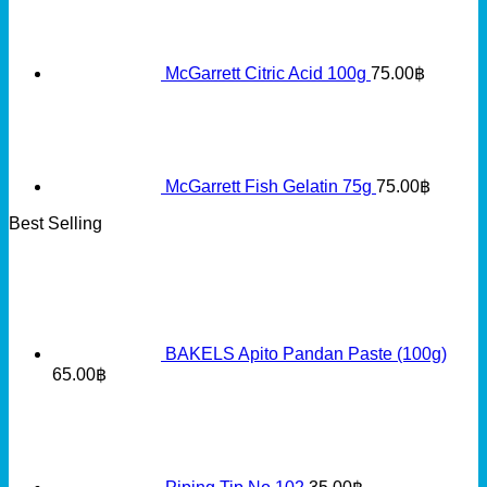
McGarrett Citric Acid 100g
75.00
฿
McGarrett Fish Gelatin 75g
75.00
฿
Best Selling
BAKELS Apito Pandan Paste (100g)
65.00
฿