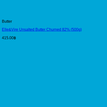
Butter
Elle&Vire Unsalted Butter Churned 82% (500g)
415.00
฿