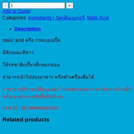
กรด
Add to Quote
แอ
Categories:
Ingredients | วัตถุดิบเบเกอรี่
,
Malic Acid
ปเปิ้ล
CA1306
Description
Malic
Acid
malic acid หรือ กรดแอปเปิ้ล
500g
quantity
มีลักษณะสีขาว
ให้รสชาติเปรี้ยวที่กลมกล่อม
สามารถนำไปปรุงอาหาร หรือทำเครื่องดื่มได้
ราคาอาจมีการเปลี่ยนแปลง โปรดตรวจสอบราคากับทางร้านอีก
ครั้งก่อนทำการสั่งซื้อสินค้าค่ะ
Line ID : @cakeboxphuket
Related products