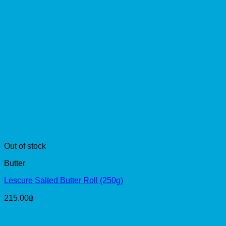
Out of stock
Butter
Lescure Salted Butter Roll (250g)
215.00
฿