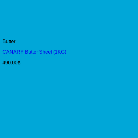
Butter
CANARY Butter Sheet (1KG)
490.00
฿