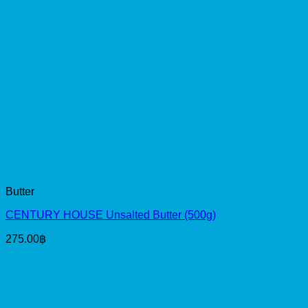
Butter
CENTURY HOUSE Unsalted Butter (500g)
275.00
฿