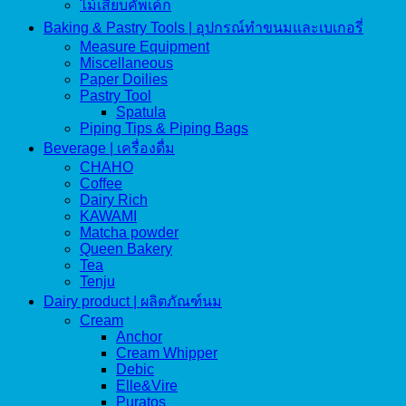
ไม้เสียบคัพเค้ก
Baking & Pastry Tools | อุปกรณ์ทำขนมและเบเกอรี่
Measure Equipment
Miscellaneous
Paper Doilies
Pastry Tool
Spatula
Piping Tips & Piping Bags
Beverage | เครื่องดื่ม
CHAHO
Coffee
Dairy Rich
KAWAMI
Matcha powder
Queen Bakery
Tea
Tenju
Dairy product | ผลิตภัณฑ์นม
Cream
Anchor
Cream Whipper
Debic
Elle&Vire
Puratos