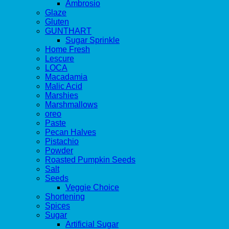
Ambrosio
Glaze
Gluten
GUNTHART
Sugar Sprinkle
Home Fresh
Lescure
LOCA
Macadamia
Malic Acid
Marshies
Marshmallows
oreo
Paste
Pecan Halves
Pistachio
Powder
Roasted Pumpkin Seeds
Salt
Seeds
Veggie Choice
Shortening
Spices
Sugar
Artificial Sugar