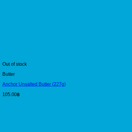
Out of stock
Butter
Anchor Unsalted Butter (227g)
105.00
฿