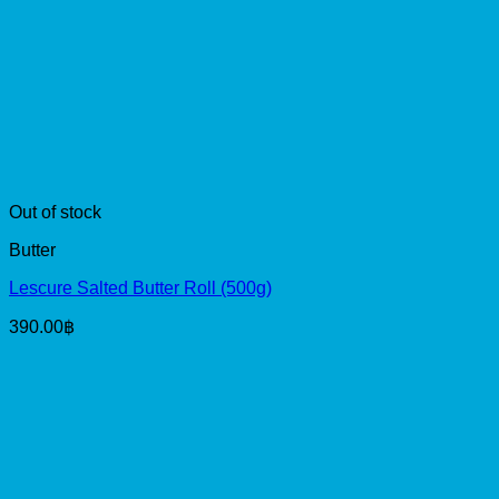
Out of stock
Butter
Lescure Salted Butter Roll (500g)
390.00
฿