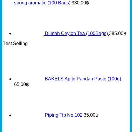
strong aromatic (100 Bags)
330.00
฿
Dilmah Ceylon Tea (100Bags)
385.00
฿
Best Selling
BAKELS Apito Pandan Paste (100g)
65.00
฿
Piping Tip No.102
35.00
฿