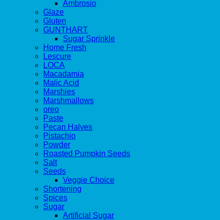
Ambrosio
Glaze
Gluten
GUNTHART
Sugar Sprinkle
Home Fresh
Lescure
LOCA
Macadamia
Malic Acid
Marshies
Marshmallows
oreo
Paste
Pecan Halves
Pistachio
Powder
Roasted Pumpkin Seeds
Salt
Seeds
Veggie Choice
Shortening
Spices
Sugar
Artificial Sugar