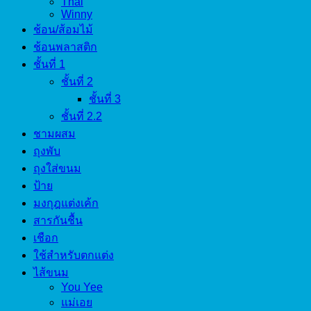
Thai
Winny
ช้อน/ส้อมไม้
ช้อนพลาสติก
ชั้นที่ 1
ชั้นที่ 2
ชั้นที่ 3
ชั้นที่ 2.2
ชามผสม
ถุงพับ
ถุงใส่ขนม
ป้าย
มงกุฎแต่งเค้ก
สารกันชื้น
เชือก
ใช้สำหรับตกแต่ง
ไส้ขนม
You Yee
แม่เอย