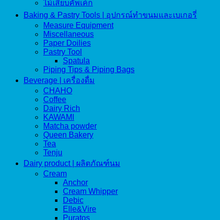
ไม้เสียบคัพเค้ก
Baking & Pastry Tools | อุปกรณ์ทำขนมและเบเกอรี่
Measure Equipment
Miscellaneous
Paper Doilies
Pastry Tool
Spatula
Piping Tips & Piping Bags
Beverage | เครื่องดื่ม
CHAHO
Coffee
Dairy Rich
KAWAMI
Matcha powder
Queen Bakery
Tea
Tenju
Dairy product | ผลิตภัณฑ์นม
Cream
Anchor
Cream Whipper
Debic
Elle&Vire
Puratos