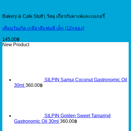
Bakery & Cafe Stuff | วัสดุ เกี่ยวกับคาเฟ่และเบเกอรี่
เทียนวันเกิด เกลียวสีแฟนซี เล็ก (12กล่อง)
145.00
฿
New Product
SILPIN Samui Coconut Gastronomic Oil
30ml
360.00
฿
SILPIN Golden Sweet Tamarind
Gastronomic Oil 30ml
360.00
฿