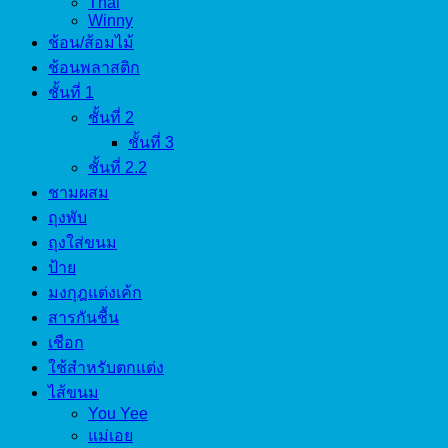
Thai
Winny
ช้อน/ส้อมไม้
ช้อนพลาสติก
ชั้นที่ 1
ชั้นที่ 2
ชั้นที่ 3
ชั้นที่ 2.2
ชามผสม
ถุงพับ
ถุงใส่ขนม
ป้าย
มงกุฎแต่งเค้ก
สารกันชื้น
เชือก
ใช้สำหรับตกแต่ง
ไส้ขนม
You Yee
แม่เอย