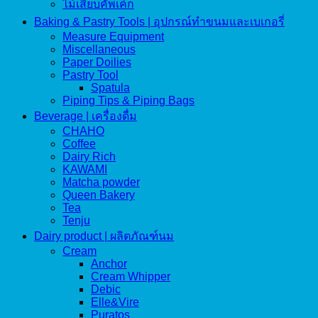
ไม้เสียบคัพเค้ก
Baking & Pastry Tools | อุปกรณ์ทำขนมและเบเกอรี่
Measure Equipment
Miscellaneous
Paper Doilies
Pastry Tool
Spatula
Piping Tips & Piping Bags
Beverage | เครื่องดื่ม
CHAHO
Coffee
Dairy Rich
KAWAMI
Matcha powder
Queen Bakery
Tea
Tenju
Dairy product | ผลิตภัณฑ์นม
Cream
Anchor
Cream Whipper
Debic
Elle&Vire
Puratos