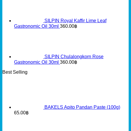
SILPIN Royal Kaffir Lime Leaf
Gastronomic Oil 30ml
360.00
฿
SILPIN Chulalongkorn Rose
Gastronomic Oil 30ml
360.00
฿
Best Selling
BAKELS Apito Pandan Paste (100g)
65.00
฿