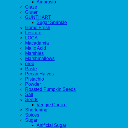
Ambrosio
Glaze
Gluten
GUNTHART
Sugar Sprinkle
Home Fresh
Lescure
LOCA
Macadamia
Malic Acid
Marshies
Marshmallows
oreo
Paste
Pecan Halves
Pistachio
Powder
Roasted Pumpkin Seeds
Salt
Seeds
Veggie Choice
Shortening
Spices
Sugar
Artificial Sugar