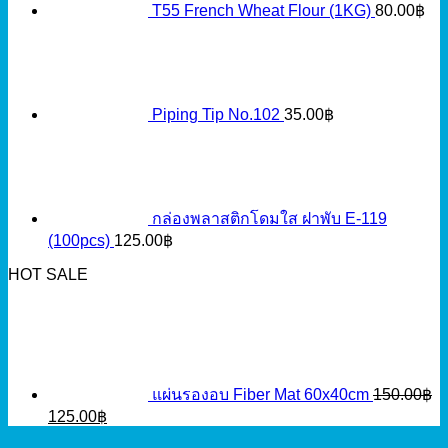
T55 French Wheat Flour (1KG)
80.00
฿
Piping Tip No.102
35.00
฿
กล่องพลาสติกโดมใส ฝาพับ E-119
(100pcs)
125.00
฿
HOT SALE
แผ่นรองอบ Fiber Mat 60x40cm
150.00
฿
Original
Current
125.00
฿
price
price