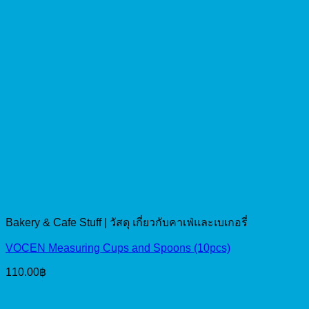
Bakery & Cafe Stuff | วัสดุ เกี่ยวกับคาเฟ่และเบเกอรี่
VOCEN Measuring Cups and Spoons (10pcs)
110.00
฿