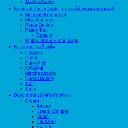
ไม้เสียบคัพเค้ก
Baking & Pastry Tools | อุปกรณ์ทำขนมและเบเกอรี่
Measure Equipment
Miscellaneous
Paper Doilies
Pastry Tool
Spatula
Piping Tips & Piping Bags
Beverage | เครื่องดื่ม
CHAHO
Coffee
Dairy Rich
KAWAMI
Matcha powder
Queen Bakery
Tea
Tenju
Dairy product | ผลิตภัณฑ์นม
Cream
Anchor
Cream Whipper
Debic
Elle&Vire
Puratos