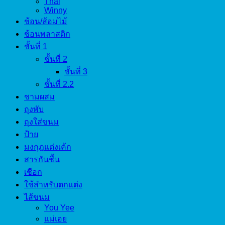
Thai
Winny
ช้อน/ส้อมไม้
ช้อนพลาสติก
ชั้นที่ 1
ชั้นที่ 2
ชั้นที่ 3
ชั้นที่ 2.2
ชามผสม
ถุงพับ
ถุงใส่ขนม
ป้าย
มงกุฎแต่งเค้ก
สารกันชื้น
เชือก
ใช้สำหรับตกแต่ง
ไส้ขนม
You Yee
แม่เอย