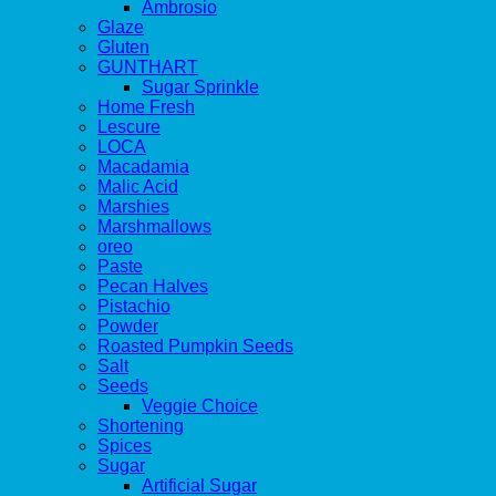
Ambrosio
Glaze
Gluten
GUNTHART
Sugar Sprinkle
Home Fresh
Lescure
LOCA
Macadamia
Malic Acid
Marshies
Marshmallows
oreo
Paste
Pecan Halves
Pistachio
Powder
Roasted Pumpkin Seeds
Salt
Seeds
Veggie Choice
Shortening
Spices
Sugar
Artificial Sugar