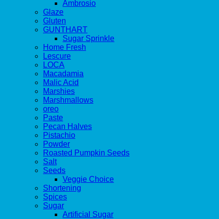
Ambrosio
Glaze
Gluten
GUNTHART
Sugar Sprinkle
Home Fresh
Lescure
LOCA
Macadamia
Malic Acid
Marshies
Marshmallows
oreo
Paste
Pecan Halves
Pistachio
Powder
Roasted Pumpkin Seeds
Salt
Seeds
Veggie Choice
Shortening
Spices
Sugar
Artificial Sugar