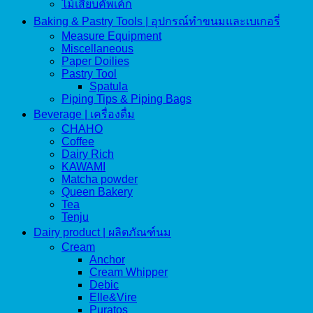
ไม้เสียบคัพเค้ก
Baking & Pastry Tools | อุปกรณ์ทำขนมและเบเกอรี่
Measure Equipment
Miscellaneous
Paper Doilies
Pastry Tool
Spatula
Piping Tips & Piping Bags
Beverage | เครื่องดื่ม
CHAHO
Coffee
Dairy Rich
KAWAMI
Matcha powder
Queen Bakery
Tea
Tenju
Dairy product | ผลิตภัณฑ์นม
Cream
Anchor
Cream Whipper
Debic
Elle&Vire
Puratos