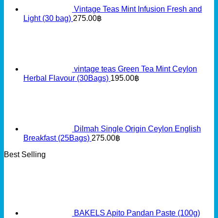
Vintage Teas Mint Infusion Fresh and
Light (30 bag)
275.00
฿
vintage teas Green Tea Mint Ceylon
Herbal Flavour (30Bags)
195.00
฿
Dilmah Single Origin Ceylon English
Breakfast (25Bags)
275.00
฿
Best Selling
BAKELS Apito Pandan Paste (100g)