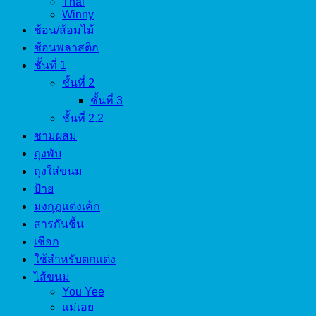
Thai
Winny
ช้อน/ส้อมไม้
ช้อนพลาสติก
ชั้นที่ 1
ชั้นที่ 2
ชั้นที่ 3
ชั้นที่ 2.2
ชามผสม
ถุงพับ
ถุงใส่ขนม
ป้าย
มงกุฎแต่งเค้ก
สารกันชื้น
เชือก
ใช้สำหรับตกแต่ง
ไส้ขนม
You Yee
แม่เอย