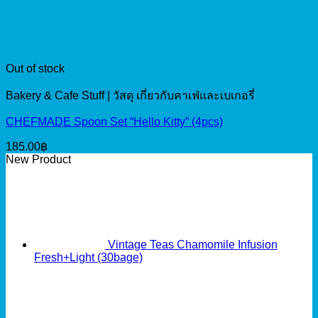
Out of stock
Bakery & Cafe Stuff | วัสดุ เกี่ยวกับคาเฟ่และเบเกอรี่
CHEFMADE Spoon Set “Hello Kitty” (4pcs)
185.00
฿
New Product
Vintage Teas Chamomile Infusion
Fresh+Light (30bage)