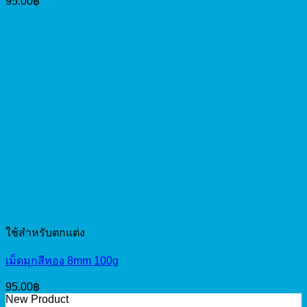
95.00
฿
ใช้สำหรับตกแต่ง
เม็ดมุกสีทอง 8mm 100g
95.00
฿
New Product