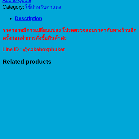
Add to Quote
มุก
Category:
ใช้สำหรับตกแต่ง
สี
ขาว
Description
2-
4-
ราคาอาจมีการเปลี่ยนแปลง โปรดตรวจสอบราคากับทางร้านอีก
7
ครั้งก่อนทำการสั่งซื้อสินค้าค่ะ
100g
quantity
Line ID : @cakeboxphuket
Related products