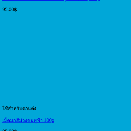
95.00
฿
ใช้สำหรับตกแต่ง
เม็ดมุกสีม่วงชมพูฟ้า 100g