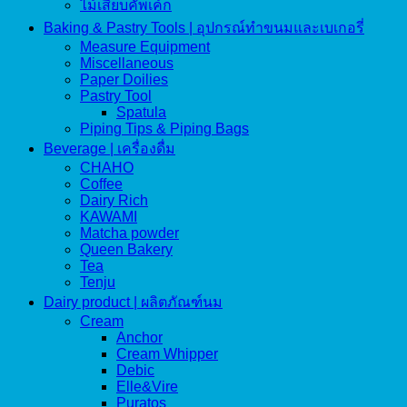
ไม้เสียบคัพเค้ก
Baking & Pastry Tools | อุปกรณ์ทำขนมและเบเกอรี่
Measure Equipment
Miscellaneous
Paper Doilies
Pastry Tool
Spatula
Piping Tips & Piping Bags
Beverage | เครื่องดื่ม
CHAHO
Coffee
Dairy Rich
KAWAMI
Matcha powder
Queen Bakery
Tea
Tenju
Dairy product | ผลิตภัณฑ์นม
Cream
Anchor
Cream Whipper
Debic
Elle&Vire
Puratos