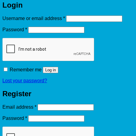
Login
Required
Username or email address
*
Required
Password
*
Remember me
Log in
Lost your password?
Register
Required
Email address
*
Required
Password
*