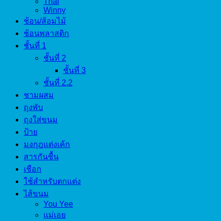
Thai
Winny
ช้อน/ส้อมไม้
ช้อนพลาสติก
ชั้นที่ 1
ชั้นที่ 2
ชั้นที่ 3
ชั้นที่ 2.2
ชามผสม
ถุงพับ
ถุงใส่ขนม
ป้าย
มงกุฎแต่งเค้ก
สารกันชื้น
เชือก
ใช้สำหรับตกแต่ง
ไส้ขนม
You Yee
แม่เอย