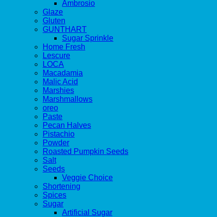
Ambrosio
Glaze
Gluten
GUNTHART
Sugar Sprinkle
Home Fresh
Lescure
LOCA
Macadamia
Malic Acid
Marshies
Marshmallows
oreo
Paste
Pecan Halves
Pistachio
Powder
Roasted Pumpkin Seeds
Salt
Seeds
Veggie Choice
Shortening
Spices
Sugar
Artificial Sugar