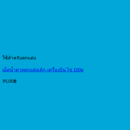
ใช้สำหรับตกแต่ง
เม็ดน้ำตาลตกแต่งเค้ก-เครื่องบิน ไข่ 100g
95.00
฿