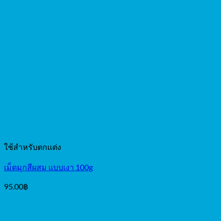
ใช้สำหรับตกแต่ง
เม็ดมุกสีผสม แบบเงา 100g
95.00
฿