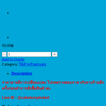
95.00
฿
เม็ด
Add to Quote
มุก
Category:
ใช้สำหรับตกแต่ง
สี
ทอง
Description
8mm
100g
ราคาอาจมีการเปลี่ยนแปลง โปรดตรวจสอบราคากับทางร้านอีก
quantity
ครั้งก่อนทำการสั่งซื้อสินค้าค่ะ
Line ID : @cakeboxphuket