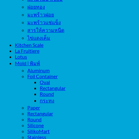
ฝอยทอง
มะพร้าวฝอย
มะพร้าวแช่แข็ง
สารให้ความหนืด
ไข่แดงเค็ม
Kitchen Scale
La Fruitiere
Lotus
Mold | พิมพ์
Aluminum
Foil Container
Oval
Rectangular
Round
กระทง
Paper
Rectangular
Round
Silicone
SilikoMart
Stainless