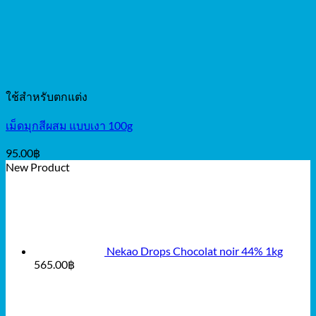
ใช้สำหรับตกแต่ง
เม็ดมุกสีผสม แบบเงา 100g
95.00
฿
New Product
Nekao Drops Chocolat noir 44% 1kg
565.00
฿