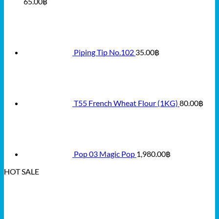
65.00
฿
Piping Tip No.102
35.00
฿
T55 French Wheat Flour (1KG)
80.00
฿
Pop 03 Magic Pop
1,980.00
฿
HOT SALE