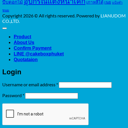
อุปกรณ์แต่งหน้าเค้ก
บีบดอกไม้
เกาหลีใต้
เนย
แป้งทำ
ขนม
Copyright 2026 © All rights reserved. Powered by
LIANUDOM
CO.,LTD.
Product
About Us
Confirm Payment
LINE @cakeboxphuket
Quotataion
Login
Required
Username or email address
*
Required
Password
*