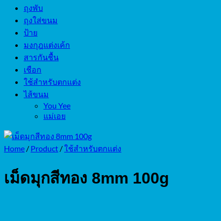
ถุงพับ
ถุงใส่ขนม
ป้าย
มงกุฎแต่งเค้ก
สารกันชื้น
เชือก
ใช้สำหรับตกแต่ง
ไส้ขนม
You Yee
แม่เอย
Home
/
Product
/
ใช้สำหรับตกแต่ง
เม็ดมุกสีทอง 8mm 100g