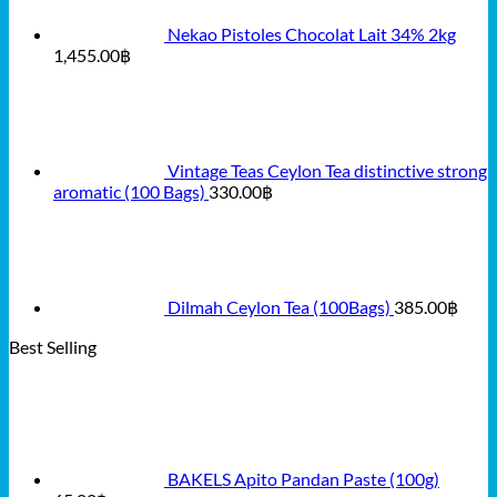
Nekao Pistoles Chocolat Lait 34% 2kg
1,455.00
฿
Vintage Teas Ceylon Tea distinctive strong
aromatic (100 Bags)
330.00
฿
Dilmah Ceylon Tea (100Bags)
385.00
฿
Best Selling
BAKELS Apito Pandan Paste (100g)