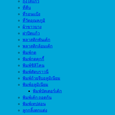
ถุงใส่แก้ว
ที่คีบ
ที่รอนแป้ง
ที่วัดอุณหภูมิ
ผ้าขาวบาง
ฝาปิดแก้ว
พลาสติกพันเค้ก
พลาสติกล้อมเค้ก
พิมพ์กด
พิมพ์กดคุกกี้
พิมพ์ซิลิโคน
พิมพ์ตัดบราวนี่
พิมพ์ถ้วยจีบอลูมิเนียม
พิมพ์อลูมิเนียม
พิมพ์บัตเตอร์เค้ก
พิมพ์เค้ก ถอดก้น
พิมพ์เทปล่อน
ลูกกลิ้งตกแต่ง