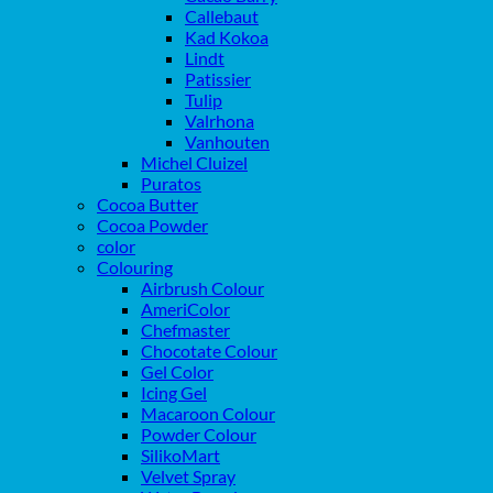
Callebaut
Kad Kokoa
Lindt
Patissier
Tulip
Valrhona
Vanhouten
Michel Cluizel
Puratos
Cocoa Butter
Cocoa Powder
color
Colouring
Airbrush Colour
AmeriColor
Chefmaster
Chocotate Colour
Gel Color
Icing Gel
Macaroon Colour
Powder Colour
SilikoMart
Velvet Spray