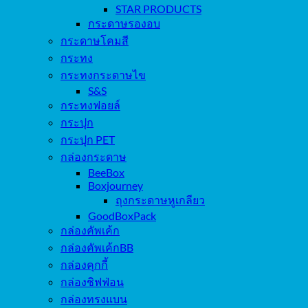
STAR PRODUCTS
กระดาษรองอบ
กระดาษโคมสี
กระทง
กระทงกระดาษไข
S&S
กระทงฟอยล์
กระปุก
กระปุก PET
กล่องกระดาษ
BeeBox
Boxjourney
ถุงกระดาษหูเกลียว
GoodBoxPack
กล่องคัพเค้ก
กล่องคัพเค้กBB
กล่องคุกกี้
กล่องชิฟฟ่อน
กล่องทรงแบน