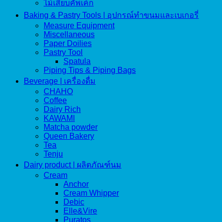
ไม้เสียบคัพเค้ก
Baking & Pastry Tools | อุปกรณ์ทำขนมและเบเกอรี่
Measure Equipment
Miscellaneous
Paper Doilies
Pastry Tool
Spatula
Piping Tips & Piping Bags
Beverage | เครื่องดื่ม
CHAHO
Coffee
Dairy Rich
KAWAMI
Matcha powder
Queen Bakery
Tea
Tenju
Dairy product | ผลิตภัณฑ์นม
Cream
Anchor
Cream Whipper
Debic
Elle&Vire
Puratos