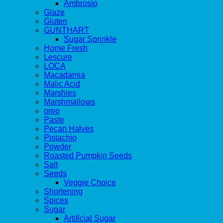
Ambrosio
Glaze
Gluten
GUNTHART
Sugar Sprinkle
Home Fresh
Lescure
LOCA
Macadamia
Malic Acid
Marshies
Marshmallows
oreo
Paste
Pecan Halves
Pistachio
Powder
Roasted Pumpkin Seeds
Salt
Seeds
Veggie Choice
Shortening
Spices
Sugar
Artificial Sugar