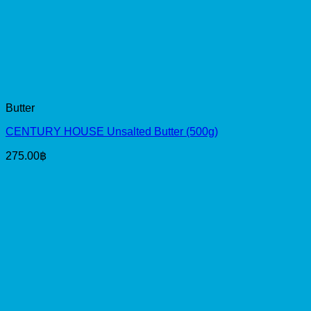
Butter
CENTURY HOUSE Unsalted Butter (500g)
275.00
฿