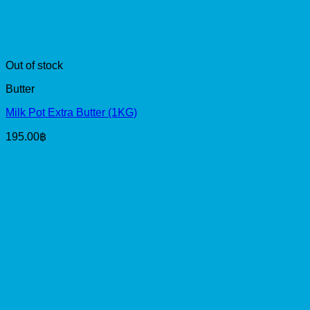
Out of stock
Butter
Milk Pot Extra Butter (1KG)
195.00
฿