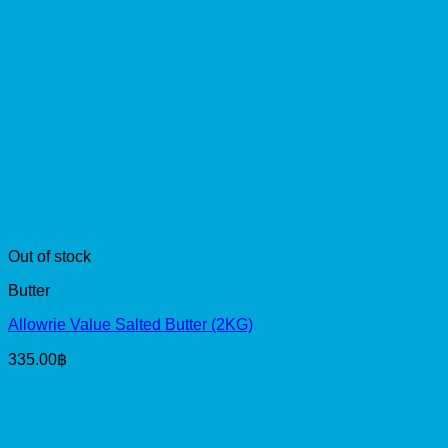
Out of stock
Butter
Allowrie Value Salted Butter (2KG)
335.00
฿