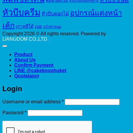
พิมพ์ไอศกรีม
หัวบีบกลีบดอกกุหลาบ
หัวบีบครีม
อุปกรณ์แต่งหน้า
หัวบีบดอกไม้
เค้ก
เกาหลีใต้
เนย
แป้งทำขนม
Copyright 2026 © All rights reserved. Powered by
LIANUDOM CO.,LTD.
Product
About Us
Confirm Payment
LINE @cakeboxphuket
Quotataion
Login
Required
Username or email address
*
Required
Password
*