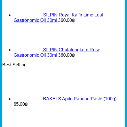
SILPIN Royal Kaffir Lime Leaf
Gastronomic Oil 30ml
360.00
฿
SILPIN Chulalongkorn Rose
Gastronomic Oil 30ml
360.00
฿
Best Selling
BAKELS Apito Pandan Paste (100g)
65.00
฿