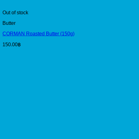
Out of stock
Butter
CORMAN Roasted Butter (150g)
150.00
฿