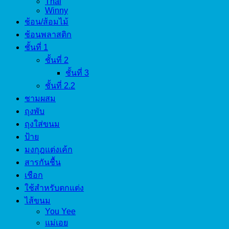
Thai
Winny
ช้อน/ส้อมไม้
ช้อนพลาสติก
ชั้นที่ 1
ชั้นที่ 2
ชั้นที่ 3
ชั้นที่ 2.2
ชามผสม
ถุงพับ
ถุงใส่ขนม
ป้าย
มงกุฎแต่งเค้ก
สารกันชื้น
เชือก
ใช้สำหรับตกแต่ง
ไส้ขนม
You Yee
แม่เอย