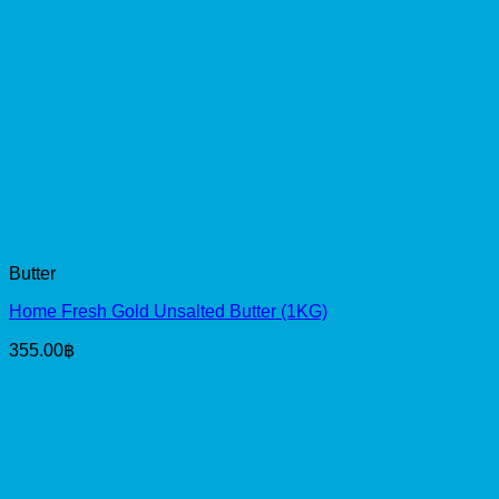
Butter
Home Fresh Gold Unsalted Butter (1KG)
355.00
฿