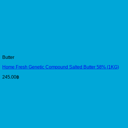
Butter
Home Fresh Genetic Compound Salted Butter 58% (1KG)
245.00
฿