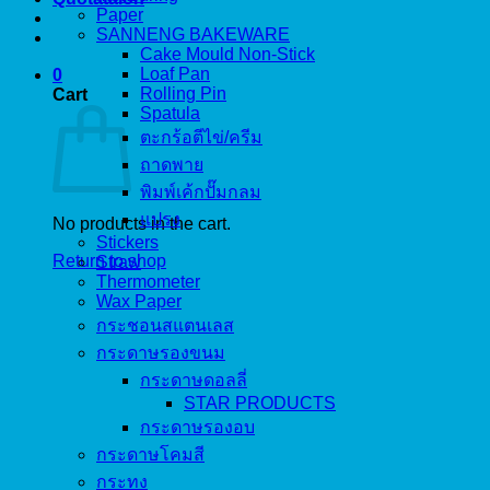
Paper
SANNENG BAKEWARE
Cake Mould Non-Stick
Loaf Pan
0
Rolling Pin
Cart
Spatula
ตะกร้อตีไข่/ครีม
ถาดพาย
พิมพ์เค้กปั๊มกลม
แปรง
No products in the cart.
Stickers
Return to shop
Straw
Thermometer
Wax Paper
กระชอนสแตนเลส
กระดาษรองขนม
กระดาษดอลลี่
STAR PRODUCTS
กระดาษรองอบ
กระดาษโคมสี
กระทง