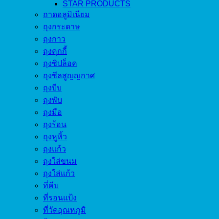
STAR PRODUCTS
ถาดอลูมิเนียม
ถุงกระดาษ
ถุงกาว
ถุงคุกกี้
ถุงซิปล็อค
ถุงซีลสูญญกาศ
ถุงบีบ
ถุงพับ
ถุงมือ
ถุงร้อน
ถุงหูหิ้ว
ถุงแก้ว
ถุงใส่ขนม
ถุงใส่แก้ว
ที่คีบ
ที่รอนแป้ง
ที่วัดอุณหภูมิ