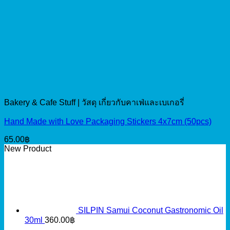
Bakery & Cafe Stuff | วัสดุ เกี่ยวกับคาเฟ่และเบเกอรี่
Hand Made with Love Packaging Stickers 4x7cm (50pcs)
65.00
฿
New Product
SILPIN Samui Coconut Gastronomic Oil
30ml
360.00
฿