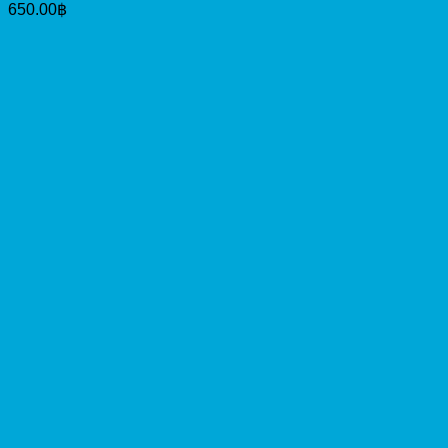
650.00
฿