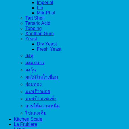
Imperial
Lin
Mitr-Phol
Tart Shell
Tartaric Acid
Topping
Xanthan Gum
Yeast
Dry Yeast
Fresh Yeast
ผงฟู
ผงมะนาว
ผงวุ้น
ผลไม้ในน้ำเชื่อม
ฝอยทอง
มะพร้าวฝอย
มะพร้าวแช่แข็ง
สารให้ความหนืด
ไข่แดงเค็ม
Kitchen Scale
La Fruitiere