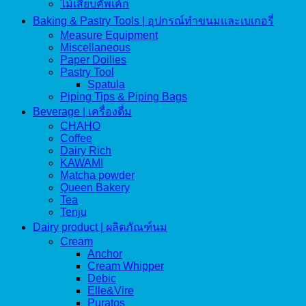
ไม้เสียบคัพเค้ก
Baking & Pastry Tools | อุปกรณ์ทำขนมและเบเกอรี่
Measure Equipment
Miscellaneous
Paper Doilies
Pastry Tool
Spatula
Piping Tips & Piping Bags
Beverage | เครื่องดื่ม
CHAHO
Coffee
Dairy Rich
KAWAMI
Matcha powder
Queen Bakery
Tea
Tenju
Dairy product | ผลิตภัณฑ์นม
Cream
Anchor
Cream Whipper
Debic
Elle&Vire
Puratos