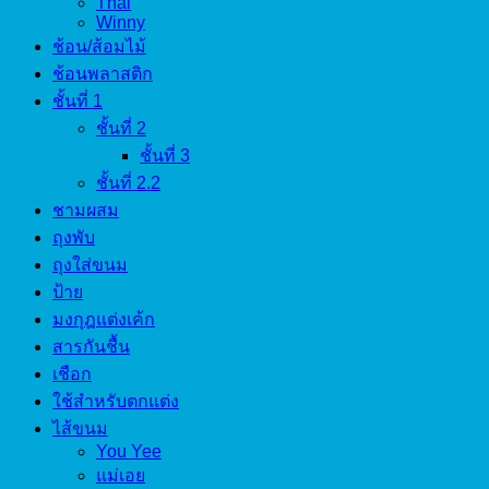
Thai
Winny
ช้อน/ส้อมไม้
ช้อนพลาสติก
ชั้นที่ 1
ชั้นที่ 2
ชั้นที่ 3
ชั้นที่ 2.2
ชามผสม
ถุงพับ
ถุงใส่ขนม
ป้าย
มงกุฎแต่งเค้ก
สารกันชื้น
เชือก
ใช้สำหรับตกแต่ง
ไส้ขนม
You Yee
แม่เอย