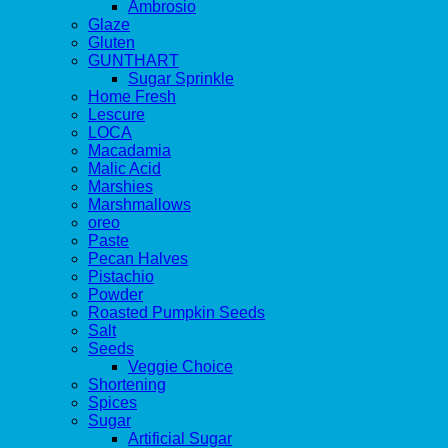
Ambrosio
Glaze
Gluten
GUNTHART
Sugar Sprinkle
Home Fresh
Lescure
LOCA
Macadamia
Malic Acid
Marshies
Marshmallows
oreo
Paste
Pecan Halves
Pistachio
Powder
Roasted Pumpkin Seeds
Salt
Seeds
Veggie Choice
Shortening
Spices
Sugar
Artificial Sugar