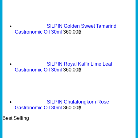
SILPIN Golden Sweet Tamarind
Gastronomic Oil 30ml
360.00
฿
SILPIN Royal Kaffir Lime Leaf
Gastronomic Oil 30ml
360.00
฿
SILPIN Chulalongkorn Rose
Gastronomic Oil 30ml
360.00
฿
Best Selling