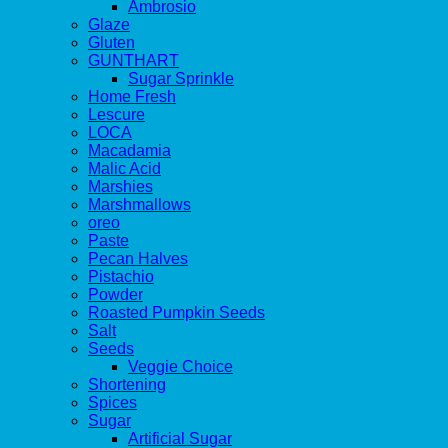
Ambrosio
Glaze
Gluten
GUNTHART
Sugar Sprinkle
Home Fresh
Lescure
LOCA
Macadamia
Malic Acid
Marshies
Marshmallows
oreo
Paste
Pecan Halves
Pistachio
Powder
Roasted Pumpkin Seeds
Salt
Seeds
Veggie Choice
Shortening
Spices
Sugar
Artificial Sugar