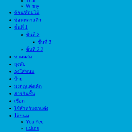
Thai
Winny
ช้อน/ส้อมไม้
ช้อนพลาสติก
ชั้นที่ 1
ชั้นที่ 2
ชั้นที่ 3
ชั้นที่ 2.2
ชามผสม
ถุงพับ
ถุงใส่ขนม
ป้าย
มงกุฎแต่งเค้ก
สารกันชื้น
เชือก
ใช้สำหรับตกแต่ง
ไส้ขนม
You Yee
แม่เอย