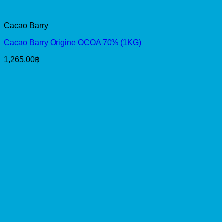
Cacao Barry
Cacao Barry Origine OCOA 70% (1KG)
1,265.00
฿