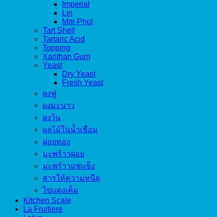
Imperial
Lin
Mitr-Phol
Tart Shell
Tartaric Acid
Topping
Xanthan Gum
Yeast
Dry Yeast
Fresh Yeast
ผงฟู
ผงมะนาว
ผงวุ้น
ผลไม้ในน้ำเชื่อม
ฝอยทอง
มะพร้าวฝอย
มะพร้าวแช่แข็ง
สารให้ความหนืด
ไข่แดงเค็ม
Kitchen Scale
La Fruitiere