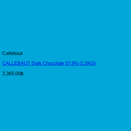
Callebaut
CALLEBAUT Dark Chocolate 57.9% (2.5KG)
2,365.00
฿