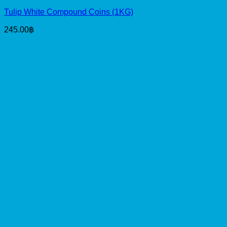
Tulip White Compound Coins (1KG)
245.00
฿