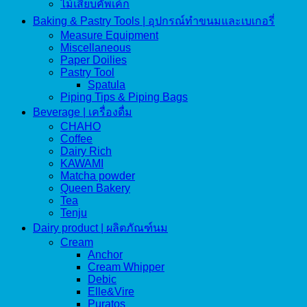
ไม้เสียบคัพเค้ก
Baking & Pastry Tools | อุปกรณ์ทำขนมและเบเกอรี่
Measure Equipment
Miscellaneous
Paper Doilies
Pastry Tool
Spatula
Piping Tips & Piping Bags
Beverage | เครื่องดื่ม
CHAHO
Coffee
Dairy Rich
KAWAMI
Matcha powder
Queen Bakery
Tea
Tenju
Dairy product | ผลิตภัณฑ์นม
Cream
Anchor
Cream Whipper
Debic
Elle&Vire
Puratos