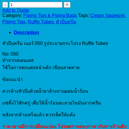
Piping
Tip
Add to Quote
No.050
Category:
Piping Tips & Piping Bags
Tags:
Cream Squeezer
,
quantity
Piping Tips
,
Ruffle Tubes
,
หัวบีบครีม
Description
หัวบีบครีม เบอร์ 050 รูประบายกระโปรง Ruffle Tubes
No: 050
ทำจากสเตนเลส
ใช้ในการตกแต่งหน้าเค้ก เขียนลวดลาย
ข้อแนะนำ
ควรล้างหัวบีบด้วยน้ำยาล้างจานผสมน้ำร้อน
แช่ทิ้งไว้สักครู่ เพื่อให้น้ำร้อนละลายไขมันจากครีม
หลังจากล้างเสร็จแล้ว ควรเช็ดให้แห้ง
ราคาอาจมีการเปลี่ยนแปลง โปรดตรวจสอบราคากับทางร้านอีก