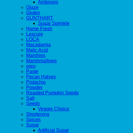
Ambrosio
Glaze
Gluten
GUNTHART
Sugar Sprinkle
Home Fresh
Lescure
LOCA
Macadamia
Malic Acid
Marshies
Marshmallows
oreo
Paste
Pecan Halves
Pistachio
Powder
Roasted Pumpkin Seeds
Salt
Seeds
Veggie Choice
Shortening
Spices
Sugar
Artificial Sugar