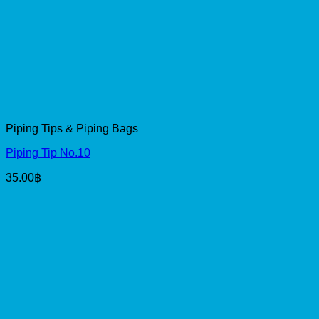
Piping Tips & Piping Bags
Piping Tip No.10
35.00
฿