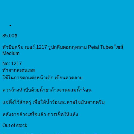
85.00
฿
หัวบีบครีม เบอร์ 1217 รูปกลีบดอกกุหลาบ Petal Tubes ไซส์
Medium
No: 1217
ทำจากสเตนเลส
ใช้ในการตกแต่งหน้าเค้ก เขียนลวดลาย
ควรล้างหัวบีบด้วยน้ำยาล้างจานผสมน้ำร้อน
แช่ทิ้งไว้สักครู่ เพื่อให้น้ำร้อนละลายไขมันจากครีม
หลังจากล้างเสร็จแล้ว ควรเช็ดให้แห้ง
Out of stock