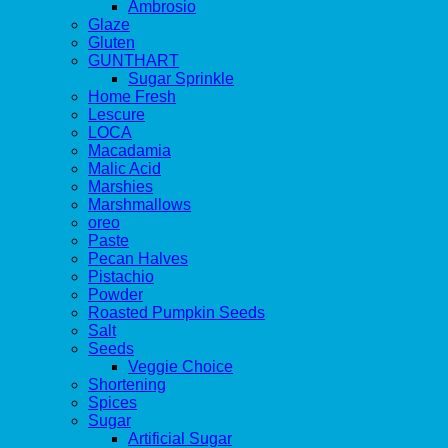
Ambrosio
Glaze
Gluten
GUNTHART
Sugar Sprinkle
Home Fresh
Lescure
LOCA
Macadamia
Malic Acid
Marshies
Marshmallows
oreo
Paste
Pecan Halves
Pistachio
Powder
Roasted Pumpkin Seeds
Salt
Seeds
Veggie Choice
Shortening
Spices
Sugar
Artificial Sugar