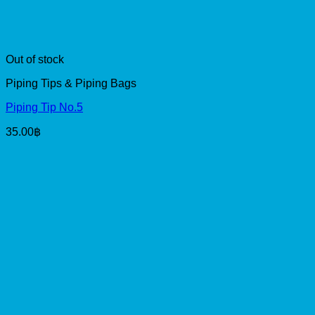
Out of stock
Piping Tips & Piping Bags
Piping Tip No.5
35.00
฿