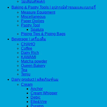
ไม้เสียบคัพเค้ก
Baking & Pastry Tools | อุปกรณ์ทำขนมและเบเกอรี่
Measure Equipment
Miscellaneous
Paper Doilies
Pastry Tool
Spatula
Piping Tips & Piping Bags
Beverage | เครื่องดื่ม
CHAHO
Coffee
Dairy Rich
KAWAMI
Matcha powder
Queen Bakery
Tea
Tenju
Dairy product | ผลิตภัณฑ์นม
Cream
Anchor
Cream Whipper
Debic
Elle&Vire
Puratos