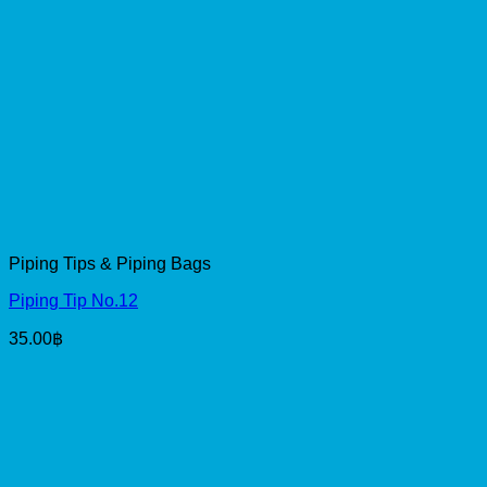
Piping Tips & Piping Bags
Piping Tip No.12
35.00
฿