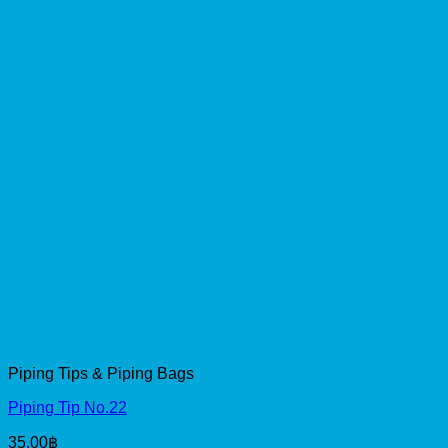
Piping Tips & Piping Bags
Piping Tip No.22
35.00
฿