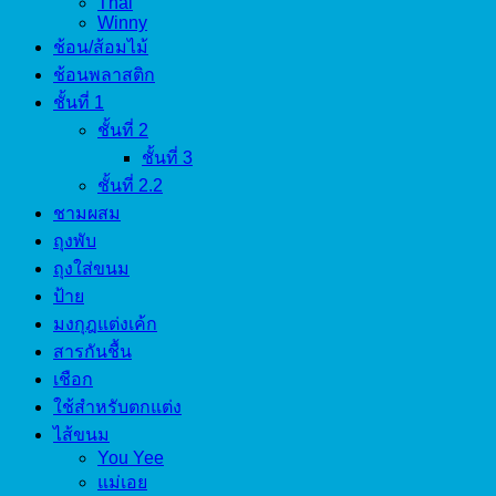
Thai
Winny
ช้อน/ส้อมไม้
ช้อนพลาสติก
ชั้นที่ 1
ชั้นที่ 2
ชั้นที่ 3
ชั้นที่ 2.2
ชามผสม
ถุงพับ
ถุงใส่ขนม
ป้าย
มงกุฎแต่งเค้ก
สารกันชื้น
เชือก
ใช้สำหรับตกแต่ง
ไส้ขนม
You Yee
แม่เอย