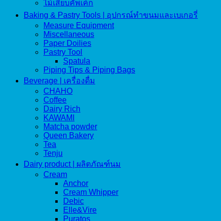
ไม้เสียบคัพเค้ก
Baking & Pastry Tools | อุปกรณ์ทำขนมและเบเกอรี่
Measure Equipment
Miscellaneous
Paper Doilies
Pastry Tool
Spatula
Piping Tips & Piping Bags
Beverage | เครื่องดื่ม
CHAHO
Coffee
Dairy Rich
KAWAMI
Matcha powder
Queen Bakery
Tea
Tenju
Dairy product | ผลิตภัณฑ์นม
Cream
Anchor
Cream Whipper
Debic
Elle&Vire
Puratos