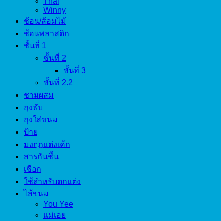
Thai
Winny
ช้อน/ส้อมไม้
ช้อนพลาสติก
ชั้นที่ 1
ชั้นที่ 2
ชั้นที่ 3
ชั้นที่ 2.2
ชามผสม
ถุงพับ
ถุงใส่ขนม
ป้าย
มงกุฎแต่งเค้ก
สารกันชื้น
เชือก
ใช้สำหรับตกแต่ง
ไส้ขนม
You Yee
แม่เอย