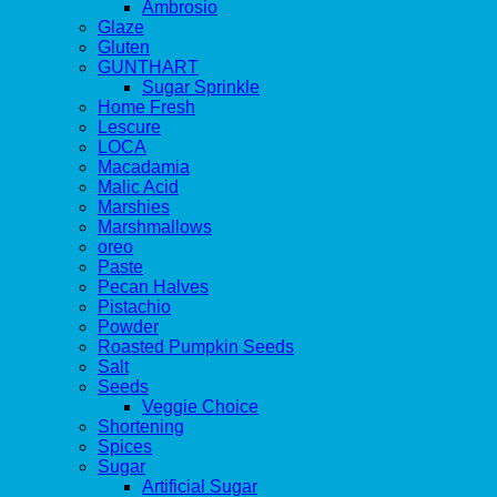
Ambrosio
Glaze
Gluten
GUNTHART
Sugar Sprinkle
Home Fresh
Lescure
LOCA
Macadamia
Malic Acid
Marshies
Marshmallows
oreo
Paste
Pecan Halves
Pistachio
Powder
Roasted Pumpkin Seeds
Salt
Seeds
Veggie Choice
Shortening
Spices
Sugar
Artificial Sugar