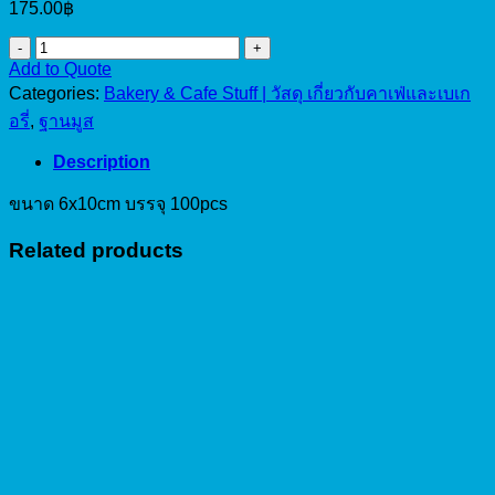
175.00
฿
ฐาน
Add to Quote
รอ
Categories:
Bakery & Cafe Stuff | วัสดุ เกี่ยวกับคาเฟ่และเบเก
งมูส
อรี่
,
ฐานมูส
สีดำ-
เหลี่ยม
Description
6x10cm/100pcs
quantity
ขนาด 6x10cm บรรจุ 100pcs
Related products