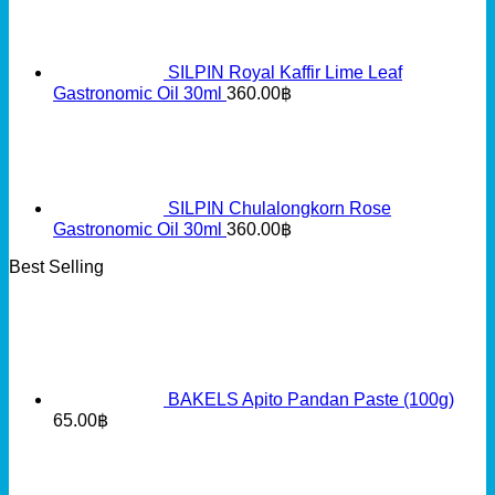
SILPIN Royal Kaffir Lime Leaf
Gastronomic Oil 30ml
360.00
฿
SILPIN Chulalongkorn Rose
Gastronomic Oil 30ml
360.00
฿
Best Selling
BAKELS Apito Pandan Paste (100g)
65.00
฿