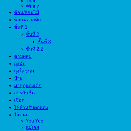
Thai
Winny
ช้อน/ส้อมไม้
ช้อนพลาสติก
ชั้นที่ 1
ชั้นที่ 2
ชั้นที่ 3
ชั้นที่ 2.2
ชามผสม
ถุงพับ
ถุงใส่ขนม
ป้าย
มงกุฎแต่งเค้ก
สารกันชื้น
เชือก
ใช้สำหรับตกแต่ง
ไส้ขนม
You Yee
แม่เอย