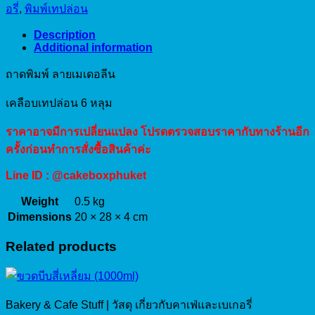
อรี่
,
พิมพ์เทปล่อน
เม
เดอ
Description
Additional information
ลีน
เคลือบ
ถาดพิมพ์ ลายเมเดอลีน
เทป
เคลือบเทปล่อน 6 หลุม
ล่อน
6
ราคาอาจมีการเปลี่ยนแปลง โปรดตรวจสอบราคากับทางร้านอีก
หลุม
quantity
ครั้งก่อนทำการสั่งซื้อสินค้าค่ะ
Line ID : @cakeboxphuket
Weight
0.5 kg
Dimensions
20 × 28 × 4 cm
Related products
Bakery & Cafe Stuff | วัสดุ เกี่ยวกับคาเฟ่และเบเกอรี่