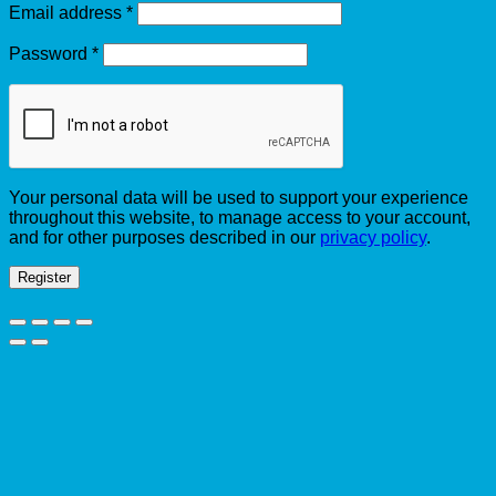
Required
Email address
*
Required
Password
*
Your personal data will be used to support your experience
throughout this website, to manage access to your account,
and for other purposes described in our
privacy policy
.
Register