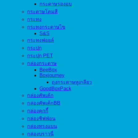
กระดาษรองอบ
กระดาษโคมสี
กระทง
กระทงกระดาษไข
S&S
กระทงฟอยล์
กระปุก
กระปุก PET
กล่องกระดาษ
BeeBox
Boxjourney
ถุงกระดาษหูเกลียว
GoodBoxPack
กล่องคัพเค้ก
กล่องคัพเค้กBB
กล่องคุกกี้
กล่องชิฟฟ่อน
กล่องทรงแบน
กล่องบราวนี่