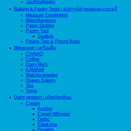
ไม้เสียบคัพเค้ก
Baking & Pastry Tools | อุปกรณ์ทำขนมและเบเกอรี่
Measure Equipment
Miscellaneous
Paper Doilies
Pastry Tool
Spatula
Piping Tips & Piping Bags
Beverage | เครื่องดื่ม
CHAHO
Coffee
Dairy Rich
KAWAMI
Matcha powder
Queen Bakery
Tea
Tenju
Dairy product | ผลิตภัณฑ์นม
Cream
Anchor
Cream Whipper
Debic
Elle&Vire
Puratos