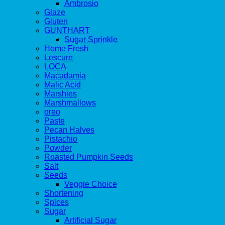
Ambrosio
Glaze
Gluten
GUNTHART
Sugar Sprinkle
Home Fresh
Lescure
LOCA
Macadamia
Malic Acid
Marshies
Marshmallows
oreo
Paste
Pecan Halves
Pistachio
Powder
Roasted Pumpkin Seeds
Salt
Seeds
Veggie Choice
Shortening
Spices
Sugar
Artificial Sugar