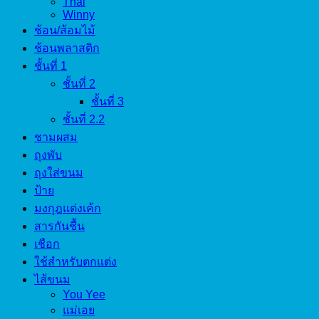
Thai
Winny
ช้อน/ส้อมไม้
ช้อนพลาสติก
ชั้นที่ 1
ชั้นที่ 2
ชั้นที่ 3
ชั้นที่ 2.2
ชามผสม
ถุงพับ
ถุงใส่ขนม
ป้าย
มงกุฎแต่งเค้ก
สารกันชื้น
เชือก
ใช้สำหรับตกแต่ง
ไส้ขนม
You Yee
แม่เอย