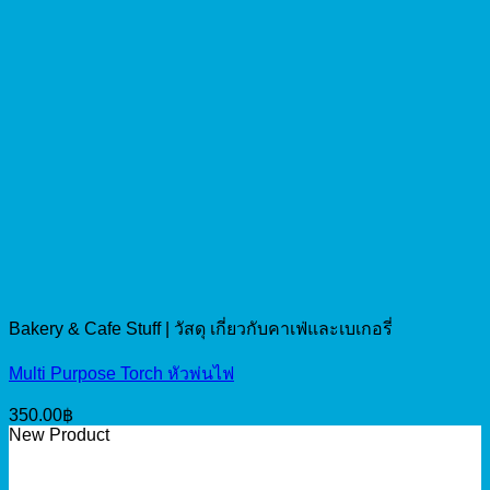
Bakery & Cafe Stuff | วัสดุ เกี่ยวกับคาเฟ่และเบเกอรี่
Multi Purpose Torch หัวพ่นไฟ
350.00
฿
New Product