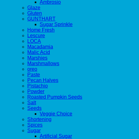
Ambrosio
Glaze
Gluten
GUNTHART
Sugar Sprinkle
Home Fresh
Lescure
LOCA
Macadamia
Malic Acid
Marshies
Marshmallows
oreo
Paste
Pecan Halves
Pistachio
Powder
Roasted Pumpkin Seeds
Salt
Seeds
Veggie Choice
Shortening
Spices
Sugar
Artificial Sugar