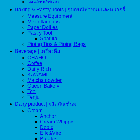
ไม้เสียบคัพเค้ก
Baking & Pastry Tools | อุปกรณ์ทำขนมและเบเกอรี่
Measure Equipment
Miscellaneous
Paper Doilies
Pastry Tool
Spatula
Piping Tips & Piping Bags
Beverage | เครื่องดื่ม
CHAHO
Coffee
Dairy Rich
KAWAMI
Matcha powder
Queen Bakery
Tea
Tenju
Dairy product | ผลิตภัณฑ์นม
Cream
Anchor
Cream Whipper
Debic
Elle&Vire
Puratos