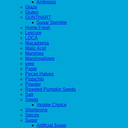
Ambrosio
Glaze
Gluten
GUNTHART
Sugar Sprinkle
Home Fresh
Lescure
LOCA
Macadamia
Malic Acid
Marshies
Marshmallows
oreo
Paste
Pecan Halves
Pistachio
Powder
Roasted Pumpkin Seeds
Salt
Seeds
Veggie Choice
Shortening
Spices
Sugar
Artificial Sugar