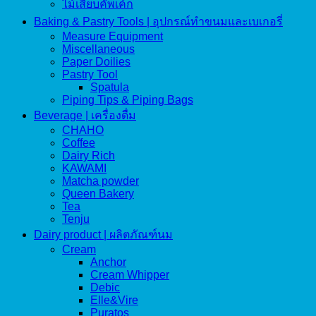
ไม้เสียบคัพเค้ก
Baking & Pastry Tools | อุปกรณ์ทำขนมและเบเกอรี่
Measure Equipment
Miscellaneous
Paper Doilies
Pastry Tool
Spatula
Piping Tips & Piping Bags
Beverage | เครื่องดื่ม
CHAHO
Coffee
Dairy Rich
KAWAMI
Matcha powder
Queen Bakery
Tea
Tenju
Dairy product | ผลิตภัณฑ์นม
Cream
Anchor
Cream Whipper
Debic
Elle&Vire
Puratos