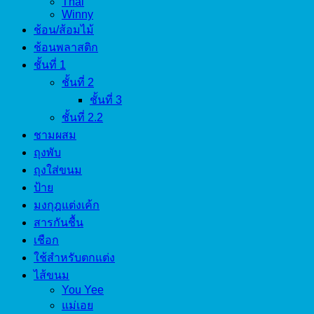
Thai
Winny
ช้อน/ส้อมไม้
ช้อนพลาสติก
ชั้นที่ 1
ชั้นที่ 2
ชั้นที่ 3
ชั้นที่ 2.2
ชามผสม
ถุงพับ
ถุงใส่ขนม
ป้าย
มงกุฎแต่งเค้ก
สารกันชื้น
เชือก
ใช้สำหรับตกแต่ง
ไส้ขนม
You Yee
แม่เอย