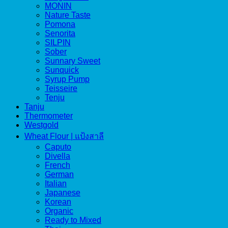
MONIN
Nature Taste
Pomona
Senorita
SILPIN
Sober
Sunnary Sweet
Sunquick
Syrup Pump
Teisseire
Tenju
Tanju
Thermometer
Westgold
Wheat Flour | แป้งสาลี
Caputo
Divella
French
German
Italian
Japanese
Korean
Organic
Ready to Mixed