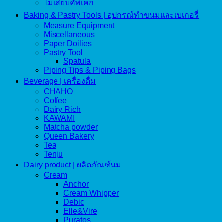
ไม้เสียบคัพเค้ก
Baking & Pastry Tools | อุปกรณ์ทำขนมและเบเกอรี่
Measure Equipment
Miscellaneous
Paper Doilies
Pastry Tool
Spatula
Piping Tips & Piping Bags
Beverage | เครื่องดื่ม
CHAHO
Coffee
Dairy Rich
KAWAMI
Matcha powder
Queen Bakery
Tea
Tenju
Dairy product | ผลิตภัณฑ์นม
Cream
Anchor
Cream Whipper
Debic
Elle&Vire
Puratos