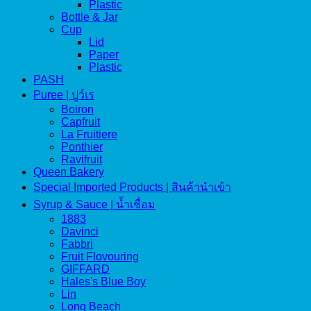
Plastic
Bottle & Jar
Cup
Lid
Paper
Plastic
PASH
Puree | ปูว์เร
Boiron
Capfruit
La Fruitiere
Ponthier
Ravifruit
Queen Bakery
Special Imported Products | สินค้านำเข้า
Syrup & Sauce | น้ำเชื่อม
1883
Davinci
Fabbri
Fruit Flovouring
GIFFARD
Hales's Blue Boy
Lin
Long Beach