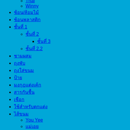
Thai
Winny
ช้อน/ส้อมไม้
ช้อนพลาสติก
ชั้นที่ 1
ชั้นที่ 2
ชั้นที่ 3
ชั้นที่ 2.2
ชามผสม
ถุงพับ
ถุงใส่ขนม
ป้าย
มงกุฎแต่งเค้ก
สารกันชื้น
เชือก
ใช้สำหรับตกแต่ง
ไส้ขนม
You Yee
แม่เอย