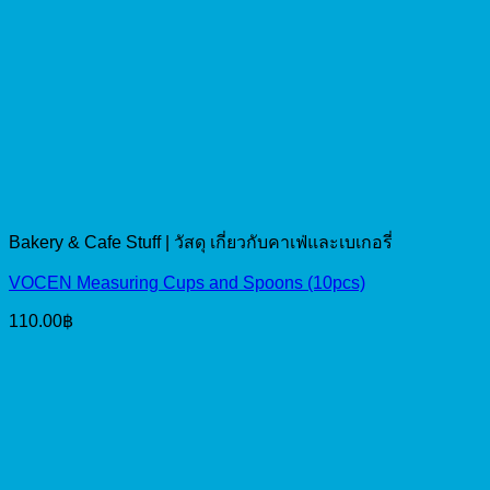
Bakery & Cafe Stuff | วัสดุ เกี่ยวกับคาเฟ่และเบเกอรี่
VOCEN Measuring Cups and Spoons (10pcs)
110.00
฿