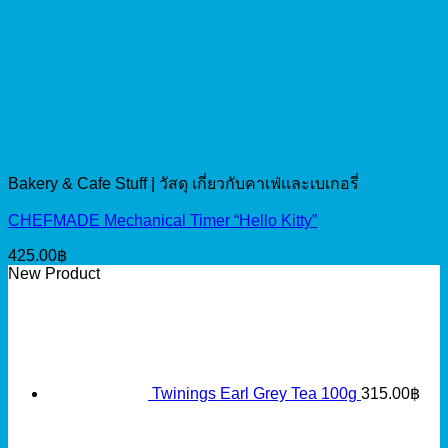
Bakery & Cafe Stuff | วัสดุ เกี่ยวกับคาเฟ่และเบเกอรี่
CHEFMADE Mechanical Timer “Hello Kitty”
425.00
฿
New Product
Twinings Earl Grey Tea 100g
315.00
฿