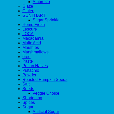
Ambrosio
Glaze
Gluten
GUNTHART
Sugar Sprinkle
Home Fresh
Lescure
LOCA
Macadamia
Malic Acid
Marshies
Marshmallows
oreo
Paste
Pecan Halves
Pistachio
Powder
Roasted Pumpkin Seeds
Salt
Seeds
Veggie Choice
Shortening
Spices
Sugar
Artificial Sugar