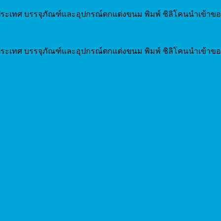
ระเทศ บรรจุภัณฑ์และอุปกรณ์ตกแต่งขนม พิมพ์ ซิลิโคนนำเข้าขอ
ระเทศ บรรจุภัณฑ์และอุปกรณ์ตกแต่งขนม พิมพ์ ซิลิโคนนำเข้าขอ