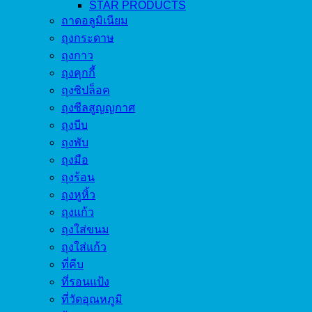
STAR PRODUCTS
ถาดอลูมิเนียม
ถุงกระดาษ
ถุงกาว
ถุงคุกกี้
ถุงซิปล็อค
ถุงซีลสูญญกาศ
ถุงบีบ
ถุงพับ
ถุงมือ
ถุงร้อน
ถุงหูหิ้ว
ถุงแก้ว
ถุงใส่ขนม
ถุงใส่แก้ว
ที่คีบ
ที่รอนแป้ง
ที่วัดอุณหภูมิ