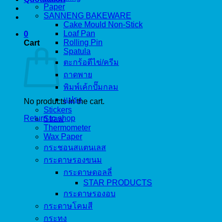
Paper
SANNENG BAKEWARE
Cake Mould Non-Stick
Loaf Pan
0
Rolling Pin
Cart
Spatula
ตะกร้อตีไข่/ครีม
ถาดพาย
พิมพ์เค้กปั๊มกลม
แปรง
No products in the cart.
Stickers
Return to shop
Straw
Thermometer
Wax Paper
กระชอนสแตนเลส
กระดาษรองขนม
กระดาษดอลลี่
STAR PRODUCTS
กระดาษรองอบ
กระดาษโคมสี
กระทง