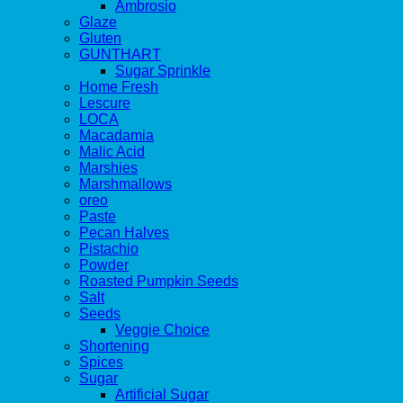
Ambrosio
Glaze
Gluten
GUNTHART
Sugar Sprinkle
Home Fresh
Lescure
LOCA
Macadamia
Malic Acid
Marshies
Marshmallows
oreo
Paste
Pecan Halves
Pistachio
Powder
Roasted Pumpkin Seeds
Salt
Seeds
Veggie Choice
Shortening
Spices
Sugar
Artificial Sugar