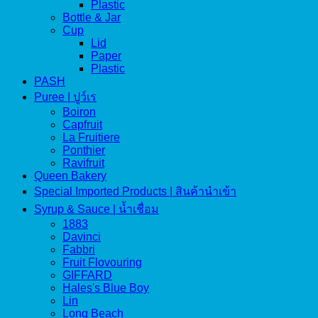
Plastic
Bottle & Jar
Cup
Lid
Paper
Plastic
PASH
Puree | ปูว์เร
Boiron
Capfruit
La Fruitiere
Ponthier
Ravifruit
Queen Bakery
Special Imported Products | สินค้านำเข้า
Syrup & Sauce | น้ำเชื่อม
1883
Davinci
Fabbri
Fruit Flovouring
GIFFARD
Hales's Blue Boy
Lin
Long Beach