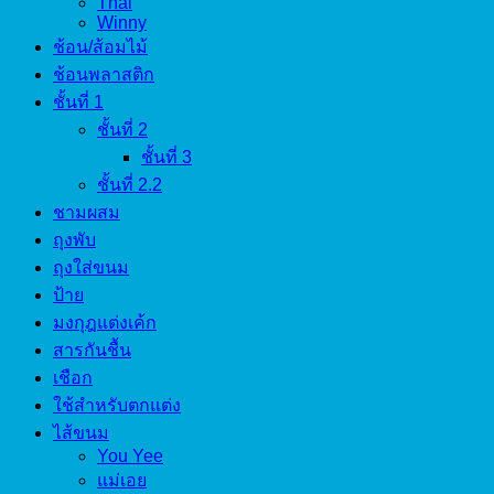
Thai
Winny
ช้อน/ส้อมไม้
ช้อนพลาสติก
ชั้นที่ 1
ชั้นที่ 2
ชั้นที่ 3
ชั้นที่ 2.2
ชามผสม
ถุงพับ
ถุงใส่ขนม
ป้าย
มงกุฎแต่งเค้ก
สารกันชื้น
เชือก
ใช้สำหรับตกแต่ง
ไส้ขนม
You Yee
แม่เอย