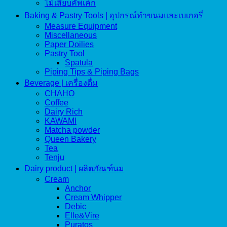
ไม้เสียบคัพเค้ก
Baking & Pastry Tools | อุปกรณ์ทำขนมและเบเกอรี่
Measure Equipment
Miscellaneous
Paper Doilies
Pastry Tool
Spatula
Piping Tips & Piping Bags
Beverage | เครื่องดื่ม
CHAHO
Coffee
Dairy Rich
KAWAMI
Matcha powder
Queen Bakery
Tea
Tenju
Dairy product | ผลิตภัณฑ์นม
Cream
Anchor
Cream Whipper
Debic
Elle&Vire
Puratos