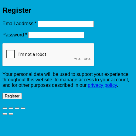
Register
Required
Email address
*
Required
Password
*
Your personal data will be used to support your experience
throughout this website, to manage access to your account,
and for other purposes described in our
privacy policy
.
Register