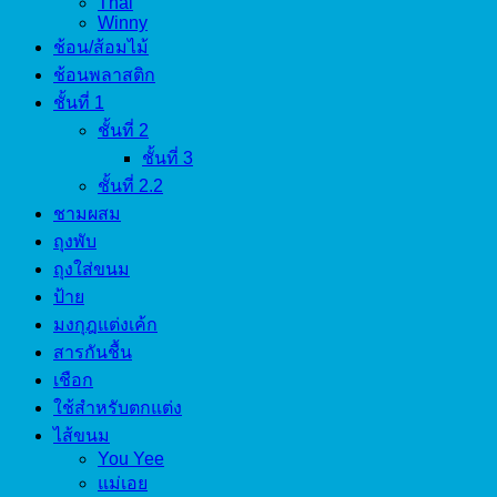
Thai
Winny
ช้อน/ส้อมไม้
ช้อนพลาสติก
ชั้นที่ 1
ชั้นที่ 2
ชั้นที่ 3
ชั้นที่ 2.2
ชามผสม
ถุงพับ
ถุงใส่ขนม
ป้าย
มงกุฎแต่งเค้ก
สารกันชื้น
เชือก
ใช้สำหรับตกแต่ง
ไส้ขนม
You Yee
แม่เอย