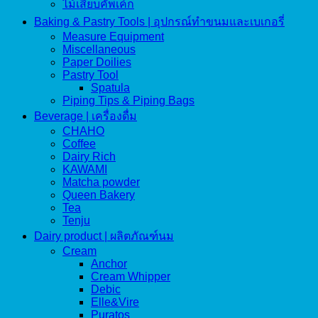
ไม้เสียบคัพเค้ก
Baking & Pastry Tools | อุปกรณ์ทำขนมและเบเกอรี่
Measure Equipment
Miscellaneous
Paper Doilies
Pastry Tool
Spatula
Piping Tips & Piping Bags
Beverage | เครื่องดื่ม
CHAHO
Coffee
Dairy Rich
KAWAMI
Matcha powder
Queen Bakery
Tea
Tenju
Dairy product | ผลิตภัณฑ์นม
Cream
Anchor
Cream Whipper
Debic
Elle&Vire
Puratos