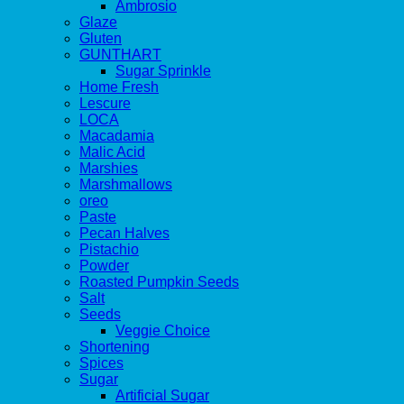
Ambrosio
Glaze
Gluten
GUNTHART
Sugar Sprinkle
Home Fresh
Lescure
LOCA
Macadamia
Malic Acid
Marshies
Marshmallows
oreo
Paste
Pecan Halves
Pistachio
Powder
Roasted Pumpkin Seeds
Salt
Seeds
Veggie Choice
Shortening
Spices
Sugar
Artificial Sugar