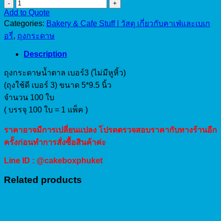
ถุง
Add to Quote
ใช้
Categories:
Bakery & Cafe Stuff | วัสดุ เกี่ยวกับคาเฟ่และเบเก
ดี
อรี่
,
ถุงกระดาษ
#3
ขนาด
Description
5*9.5
quantity
ถุงกระดาษน้ำตาล เบอร์3 (ไม่มีหูหิ้ว)
(ถุงใช้ดี เบอร์ 3) ขนาด 5*9.5 นิ้ว
จำนวน 100 ใบ
( บรรจุ 100 ใบ = 1 แพ็ค )
ราคาอาจมีการเปลี่ยนแปลง โปรดตรวจสอบราคากับทางร้านอีก
ครั้งก่อนทำการสั่งซื้อสินค้าค่ะ
Line ID : @cakeboxphuket
Related products