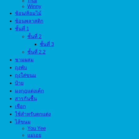
Thai
Winny
ช้อน/ส้อมไม้
ช้อนพลาสติก
ชั้นที่ 1
ชั้นที่ 2
ชั้นที่ 3
ชั้นที่ 2.2
ชามผสม
ถุงพับ
ถุงใส่ขนม
ป้าย
มงกุฎแต่งเค้ก
สารกันชื้น
เชือก
ใช้สำหรับตกแต่ง
ไส้ขนม
You Yee
แม่เอย