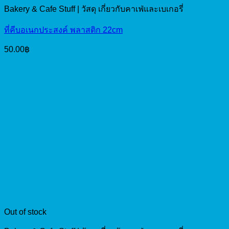
Bakery & Cafe Stuff | วัสดุ เกี่ยวกับคาเฟ่และเบเกอรี่
ที่คีบอเนกประสงค์ พลาสติก 22cm
50.00
฿
Out of stock