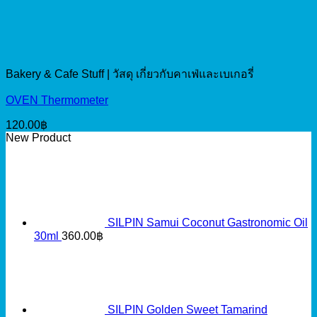
Bakery & Cafe Stuff | วัสดุ เกี่ยวกับคาเฟ่และเบเกอรี่
OVEN Thermometer
120.00
฿
New Product
SILPIN Samui Coconut Gastronomic Oil
30ml
360.00
฿
SILPIN Golden Sweet Tamarind