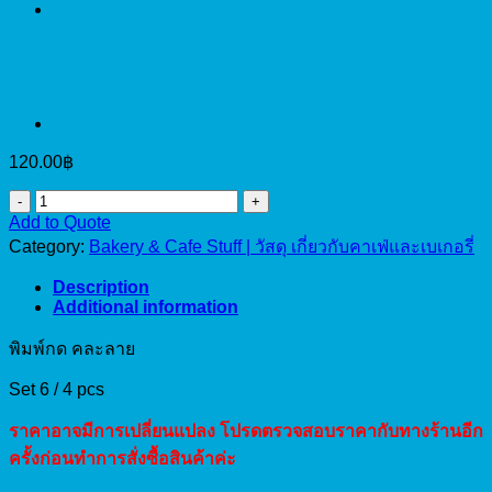
120.00
฿
พิมพ์
Add to Quote
กด
Category:
Bakery & Cafe Stuff | วัสดุ เกี่ยวกับคาเฟ่และเบเกอรี่
คละ
ลาย
Description
Additional information
Set
6
(4pcs)
พิมพ์กด คละลาย
quantity
Set 6 / 4 pcs
ราคาอาจมีการเปลี่ยนแปลง โปรดตรวจสอบราคากับทางร้านอีก
ครั้งก่อนทำการสั่งซื้อสินค้าค่ะ