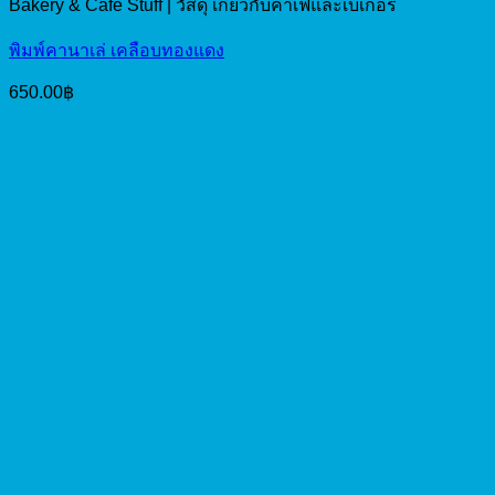
Bakery & Cafe Stuff | วัสดุ เกี่ยวกับคาเฟ่และเบเกอรี่
พิมพ์คานาเล่ เคลือบทองแดง
650.00
฿