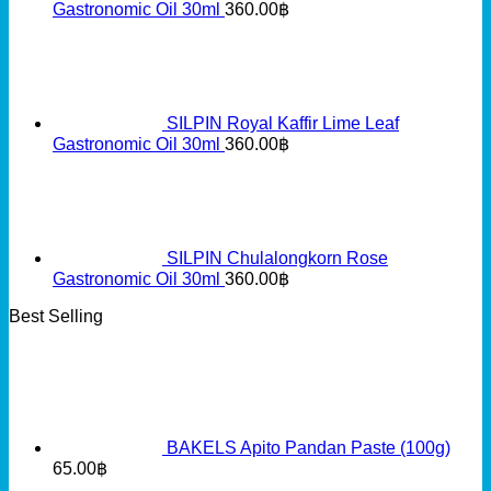
Gastronomic Oil 30ml
360.00
฿
SILPIN Royal Kaffir Lime Leaf
Gastronomic Oil 30ml
360.00
฿
SILPIN Chulalongkorn Rose
Gastronomic Oil 30ml
360.00
฿
Best Selling
BAKELS Apito Pandan Paste (100g)
65.00
฿