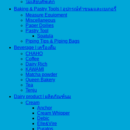
ไม้เสียบคัพเค้ก
Baking & Pastry Tools | อุปกรณ์ทำขนมและเบเกอรี่
Measure Equipment
Miscellaneous
Paper Doilies
Pastry Tool
Spatula
Piping Tips & Piping Bags
Beverage | เครื่องดื่ม
CHAHO
Coffee
Dairy Rich
KAWAMI
Matcha powder
Queen Bakery
Tea
Tenju
Dairy product | ผลิตภัณฑ์นม
Cream
Anchor
Cream Whipper
Debic
Elle&Vire
Puratos