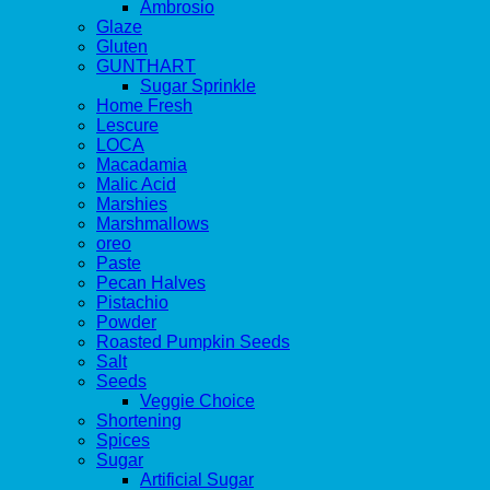
Ambrosio
Glaze
Gluten
GUNTHART
Sugar Sprinkle
Home Fresh
Lescure
LOCA
Macadamia
Malic Acid
Marshies
Marshmallows
oreo
Paste
Pecan Halves
Pistachio
Powder
Roasted Pumpkin Seeds
Salt
Seeds
Veggie Choice
Shortening
Spices
Sugar
Artificial Sugar