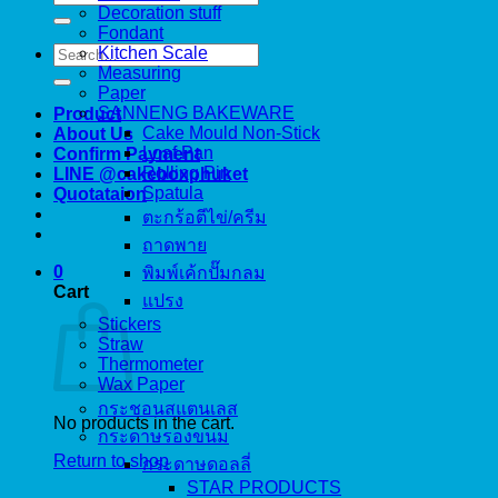
for:
Decoration stuff
Fondant
Search
Kitchen Scale
for:
Measuring
Paper
SANNENG BAKEWARE
Product
Cake Mould Non-Stick
About Us
Loaf Pan
Confirm Payment
Rolling Pin
LINE @cakeboxphuket
Spatula
Quotataion
ตะกร้อตีไข่/ครีม
ถาดพาย
0
พิมพ์เค้กปั๊มกลม
Cart
แปรง
Stickers
Straw
Thermometer
Wax Paper
กระชอนสแตนเลส
No products in the cart.
กระดาษรองขนม
Return to shop
กระดาษดอลลี่
STAR PRODUCTS