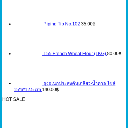
Piping Tip No.102
35.00
฿
T55 French Wheat Flour (1KG)
80.00
฿
ถุงอเนกประสงค์หูเกลียว-น้ำตาล ไซส์
15*6*12.5 cm
140.00
฿
HOT SALE