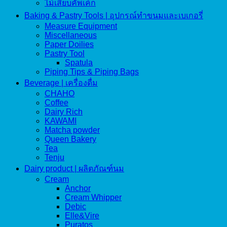
ไม้เสียบคัพเค้ก
Baking & Pastry Tools | อุปกรณ์ทำขนมและเบเกอรี่
Measure Equipment
Miscellaneous
Paper Doilies
Pastry Tool
Spatula
Piping Tips & Piping Bags
Beverage | เครื่องดื่ม
CHAHO
Coffee
Dairy Rich
KAWAMI
Matcha powder
Queen Bakery
Tea
Tenju
Dairy product | ผลิตภัณฑ์นม
Cream
Anchor
Cream Whipper
Debic
Elle&Vire
Puratos