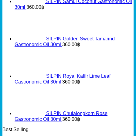
SILPIN Samui Coconut Gastronomic Oil
30ml
360.00
฿
SILPIN Golden Sweet Tamarind
Gastronomic Oil 30ml
360.00
฿
SILPIN Royal Kaffir Lime Leaf
Gastronomic Oil 30ml
360.00
฿
SILPIN Chulalongkorn Rose
Gastronomic Oil 30ml
360.00
฿
Best Selling