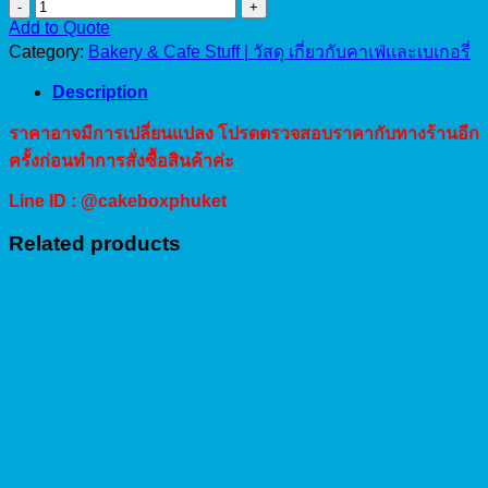
ลวด
Add to Quote
มัด
Category:
Bakery & Cafe Stuff | วัสดุ เกี่ยวกับคาเฟ่และเบเกอรี่
ปาก
ลาย
Description
จุด
ราคาอาจมีการเปลี่ยนแปลง โปรดตรวจสอบราคากับทางร้านอีก
quantity
ครั้งก่อนทำการสั่งซื้อสินค้าค่ะ
Line ID : @cakeboxphuket
Related products