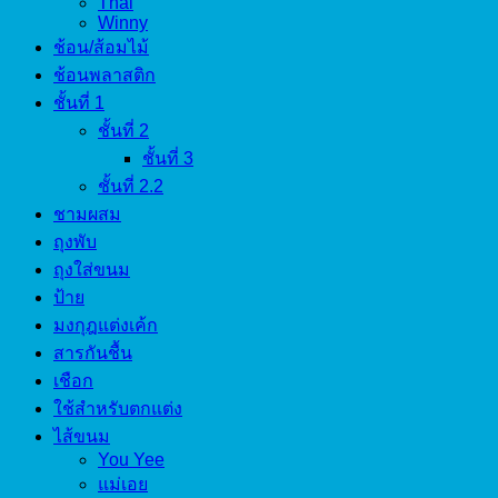
Thai
Winny
ช้อน/ส้อมไม้
ช้อนพลาสติก
ชั้นที่ 1
ชั้นที่ 2
ชั้นที่ 3
ชั้นที่ 2.2
ชามผสม
ถุงพับ
ถุงใส่ขนม
ป้าย
มงกุฎแต่งเค้ก
สารกันชื้น
เชือก
ใช้สำหรับตกแต่ง
ไส้ขนม
You Yee
แม่เอย