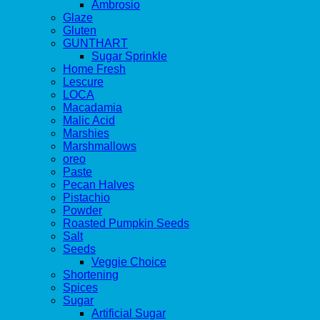
Ambrosio
Glaze
Gluten
GUNTHART
Sugar Sprinkle
Home Fresh
Lescure
LOCA
Macadamia
Malic Acid
Marshies
Marshmallows
oreo
Paste
Pecan Halves
Pistachio
Powder
Roasted Pumpkin Seeds
Salt
Seeds
Veggie Choice
Shortening
Spices
Sugar
Artificial Sugar