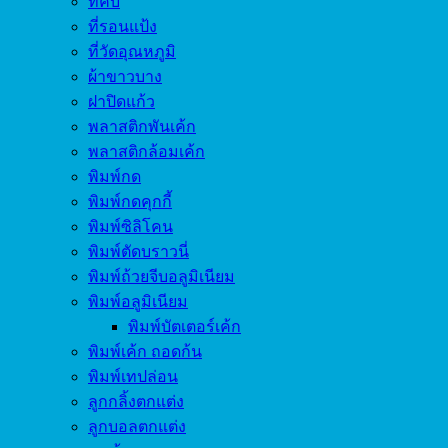
ที่คีบ
ที่รอนแป้ง
ที่วัดอุณหภูมิ
ผ้าขาวบาง
ฝาปิดแก้ว
พลาสติกพันเค้ก
พลาสติกล้อมเค้ก
พิมพ์กด
พิมพ์กดคุกกี้
พิมพ์ซิลิโคน
พิมพ์ตัดบราวนี่
พิมพ์ถ้วยจีบอลูมิเนียม
พิมพ์อลูมิเนียม
พิมพ์บัตเตอร์เค้ก
พิมพ์เค้ก ถอดก้น
พิมพ์เทปล่อน
ลูกกลิ้งตกแต่ง
ลูกบอลตกแต่ง