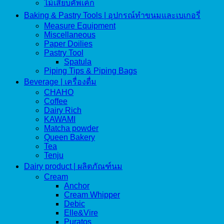
ไม้เสียบคัพเค้ก
Baking & Pastry Tools | อุปกรณ์ทำขนมและเบเกอรี่
Measure Equipment
Miscellaneous
Paper Doilies
Pastry Tool
Spatula
Piping Tips & Piping Bags
Beverage | เครื่องดื่ม
CHAHO
Coffee
Dairy Rich
KAWAMI
Matcha powder
Queen Bakery
Tea
Tenju
Dairy product | ผลิตภัณฑ์นม
Cream
Anchor
Cream Whipper
Debic
Elle&Vire
Puratos