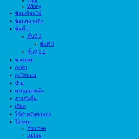
Thai
Winny
ช้อน/ส้อมไม้
ช้อนพลาสติก
ชั้นที่ 1
ชั้นที่ 2
ชั้นที่ 3
ชั้นที่ 2.2
ชามผสม
ถุงพับ
ถุงใส่ขนม
ป้าย
มงกุฎแต่งเค้ก
สารกันชื้น
เชือก
ใช้สำหรับตกแต่ง
ไส้ขนม
You Yee
แม่เอย