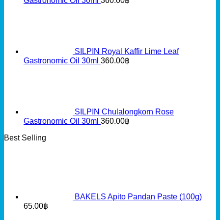
Gastronomic Oil 30ml
360.00
฿
SILPIN Royal Kaffir Lime Leaf
Gastronomic Oil 30ml
360.00
฿
SILPIN Chulalongkorn Rose
Gastronomic Oil 30ml
360.00
฿
Best Selling
BAKELS Apito Pandan Paste (100g)
65.00
฿