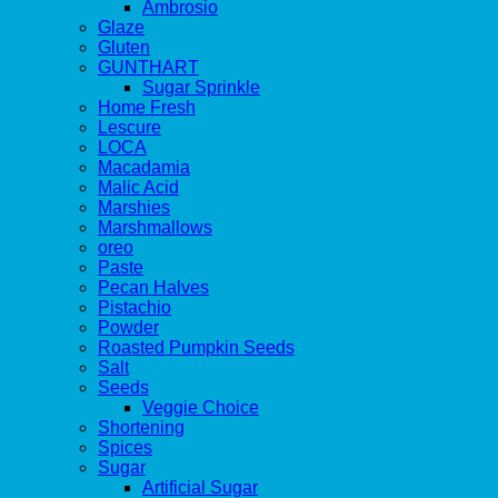
Ambrosio
Glaze
Gluten
GUNTHART
Sugar Sprinkle
Home Fresh
Lescure
LOCA
Macadamia
Malic Acid
Marshies
Marshmallows
oreo
Paste
Pecan Halves
Pistachio
Powder
Roasted Pumpkin Seeds
Salt
Seeds
Veggie Choice
Shortening
Spices
Sugar
Artificial Sugar