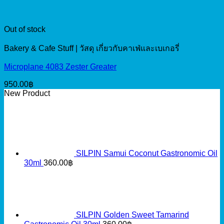
Out of stock
Bakery & Cafe Stuff | วัสดุ เกี่ยวกับคาเฟ่และเบเกอรี่
Microplane 4083 Zester Greater
950.00
฿
New Product
SILPIN Samui Coconut Gastronomic Oil
30ml
360.00
฿
SILPIN Golden Sweet Tamarind