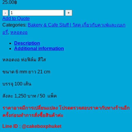
25.00
฿
หลอด
Add to Quote
งอ
Categories:
Bakery & Cafe Stuff | วัสดุ เกี่ยวกับคาเฟ่และเบเก
ห่อ
อรี่
,
หลอดงอ
ฟิล์ม
สีใส
Description
Additional information
6mm
(100pcs)
quantity
หลอดงอ ห่อฟิล์ม สีใส
ขนาด 6 mm ยาว 21 cm
บรรจุ 100 เส้น
ลังละ 1,250 บาท / 50 แพ็ค
ราคาอาจมีการเปลี่ยนแปลง โปรดตรวจสอบราคากับทางร้านอีก
ครั้งก่อนทำการสั่งซื้อสินค้าค่ะ
Line ID : @cakeboxphuket