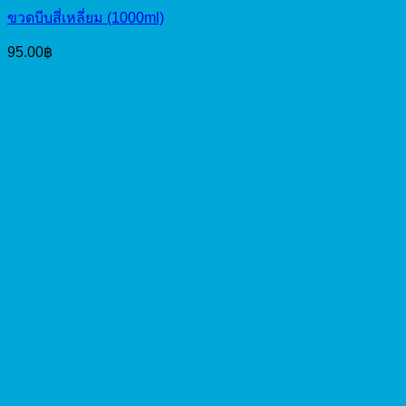
ขวดบีบสี่เหลี่ยม (1000ml)
95.00
฿