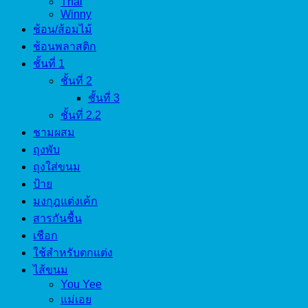
Thai
Winny
ช้อน/ส้อมไม้
ช้อนพลาสติก
ชั้นที่ 1
ชั้นที่ 2
ชั้นที่ 3
ชั้นที่ 2.2
ชามผสม
ถุงพับ
ถุงใส่ขนม
ป้าย
มงกุฎแต่งเค้ก
สารกันชื้น
เชือก
ใช้สำหรับตกแต่ง
ไส้ขนม
You Yee
แม่เอย