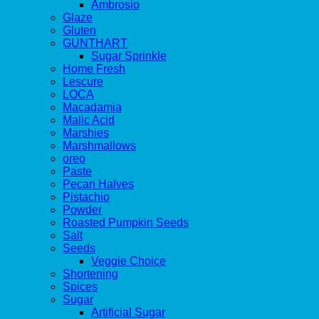
Ambrosio
Glaze
Gluten
GUNTHART
Sugar Sprinkle
Home Fresh
Lescure
LOCA
Macadamia
Malic Acid
Marshies
Marshmallows
oreo
Paste
Pecan Halves
Pistachio
Powder
Roasted Pumpkin Seeds
Salt
Seeds
Veggie Choice
Shortening
Spices
Sugar
Artificial Sugar