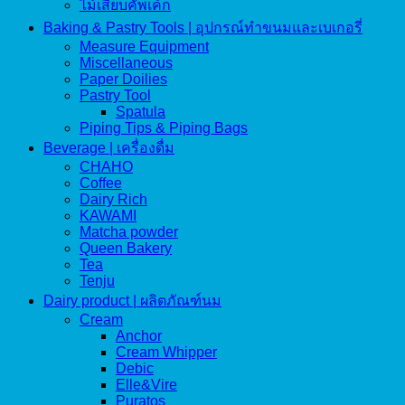
ไม้เสียบคัพเค้ก
Baking & Pastry Tools | อุปกรณ์ทำขนมและเบเกอรี่
Measure Equipment
Miscellaneous
Paper Doilies
Pastry Tool
Spatula
Piping Tips & Piping Bags
Beverage | เครื่องดื่ม
CHAHO
Coffee
Dairy Rich
KAWAMI
Matcha powder
Queen Bakery
Tea
Tenju
Dairy product | ผลิตภัณฑ์นม
Cream
Anchor
Cream Whipper
Debic
Elle&Vire
Puratos