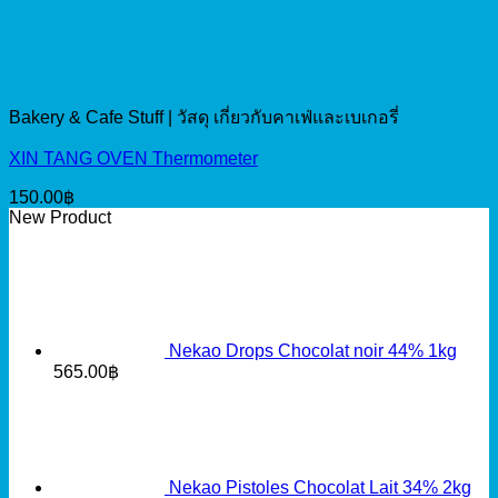
Bakery & Cafe Stuff | วัสดุ เกี่ยวกับคาเฟ่และเบเกอรี่
XIN TANG OVEN Thermometer
150.00
฿
New Product
Nekao Drops Chocolat noir 44% 1kg
565.00
฿
Nekao Pistoles Chocolat Lait 34% 2kg