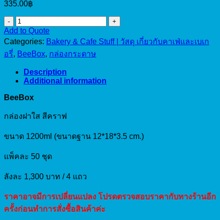
335.00
฿
BeeBox
Add to Quote
กล่อง
Categories:
Bakery & Cafe Stuff | วัสดุ เกี่ยวกับคาเฟ่และเบเก
ฝาใส
อรี่
,
BeeBox
,
กล่องกระดาษ
คราฟ
1200ml
Description
(50set)
Additional information
quantity
BeeBox
กล่องฝาใส สีคราฟ
ขนาด 1200ml (ขนาดฐาน 12*18*3.5 cm.)
แพ็คละ 50 ชุด
ลังละ 1,300 บาท / 4 แถว
ราคาอาจมีการเปลี่ยนแปลง โปรดตรวจสอบราคากับทางร้านอีก
ครั้งก่อนทำการสั่งซื้อสินค้าค่ะ