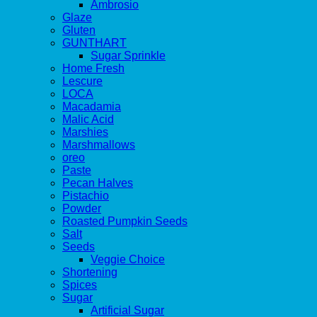
Ambrosio
Glaze
Gluten
GUNTHART
Sugar Sprinkle
Home Fresh
Lescure
LOCA
Macadamia
Malic Acid
Marshies
Marshmallows
oreo
Paste
Pecan Halves
Pistachio
Powder
Roasted Pumpkin Seeds
Salt
Seeds
Veggie Choice
Shortening
Spices
Sugar
Artificial Sugar