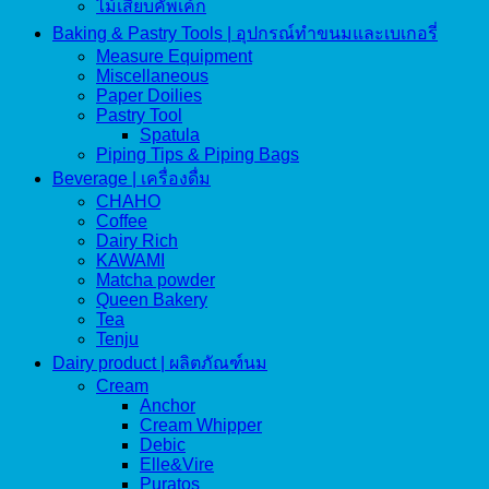
ไม้เสียบคัพเค้ก
Baking & Pastry Tools | อุปกรณ์ทำขนมและเบเกอรี่
Measure Equipment
Miscellaneous
Paper Doilies
Pastry Tool
Spatula
Piping Tips & Piping Bags
Beverage | เครื่องดื่ม
CHAHO
Coffee
Dairy Rich
KAWAMI
Matcha powder
Queen Bakery
Tea
Tenju
Dairy product | ผลิตภัณฑ์นม
Cream
Anchor
Cream Whipper
Debic
Elle&Vire
Puratos