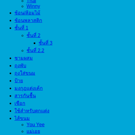
Thai
Winny
ช้อน/ส้อมไม้
ช้อนพลาสติก
ชั้นที่ 1
ชั้นที่ 2
ชั้นที่ 3
ชั้นที่ 2.2
ชามผสม
ถุงพับ
ถุงใส่ขนม
ป้าย
มงกุฎแต่งเค้ก
สารกันชื้น
เชือก
ใช้สำหรับตกแต่ง
ไส้ขนม
You Yee
แม่เอย