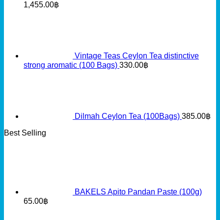
1,455.00
฿
Vintage Teas Ceylon Tea distinctive
strong aromatic (100 Bags)
330.00
฿
Dilmah Ceylon Tea (100Bags)
385.00
฿
Best Selling
BAKELS Apito Pandan Paste (100g)
65.00
฿