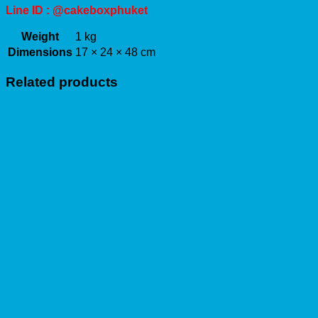
Line ID : @cakeboxphuket
Weight
1 kg
Dimensions
17 × 24 × 48 cm
Related products