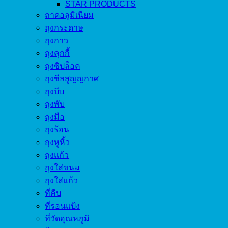
STAR PRODUCTS
ถาดอลูมิเนียม
ถุงกระดาษ
ถุงกาว
ถุงคุกกี้
ถุงซิปล็อค
ถุงซีลสูญญกาศ
ถุงบีบ
ถุงพับ
ถุงมือ
ถุงร้อน
ถุงหูหิ้ว
ถุงแก้ว
ถุงใส่ขนม
ถุงใส่แก้ว
ที่คีบ
ที่รอนแป้ง
ที่วัดอุณหภูมิ