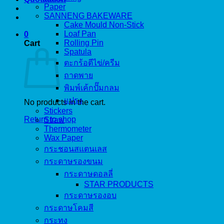
Paper
SANNENG BAKEWARE
Cake Mould Non-Stick
Loaf Pan
0
Rolling Pin
Cart
Spatula
ตะกร้อตีไข่/ครีม
ถาดพาย
พิมพ์เค้กปั๊มกลม
แปรง
No products in the cart.
Stickers
Return to shop
Straw
Thermometer
Wax Paper
กระชอนสแตนเลส
กระดาษรองขนม
กระดาษดอลลี่
STAR PRODUCTS
กระดาษรองอบ
กระดาษโคมสี
กระทง