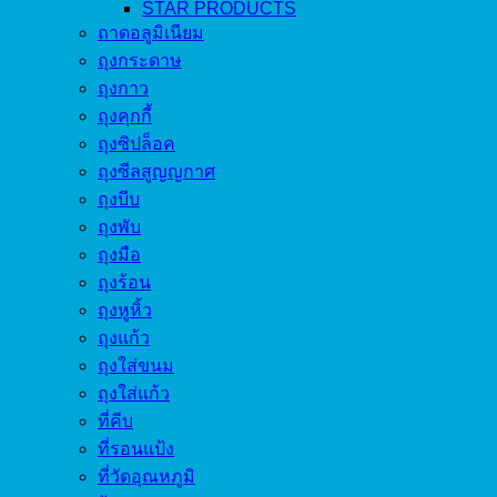
STAR PRODUCTS
ถาดอลูมิเนียม
ถุงกระดาษ
ถุงกาว
ถุงคุกกี้
ถุงซิปล็อค
ถุงซีลสูญญกาศ
ถุงบีบ
ถุงพับ
ถุงมือ
ถุงร้อน
ถุงหูหิ้ว
ถุงแก้ว
ถุงใส่ขนม
ถุงใส่แก้ว
ที่คีบ
ที่รอนแป้ง
ที่วัดอุณหภูมิ