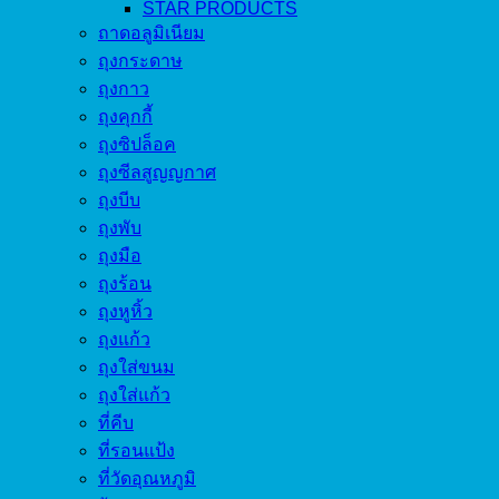
STAR PRODUCTS
ถาดอลูมิเนียม
ถุงกระดาษ
ถุงกาว
ถุงคุกกี้
ถุงซิปล็อค
ถุงซีลสูญญกาศ
ถุงบีบ
ถุงพับ
ถุงมือ
ถุงร้อน
ถุงหูหิ้ว
ถุงแก้ว
ถุงใส่ขนม
ถุงใส่แก้ว
ที่คีบ
ที่รอนแป้ง
ที่วัดอุณหภูมิ