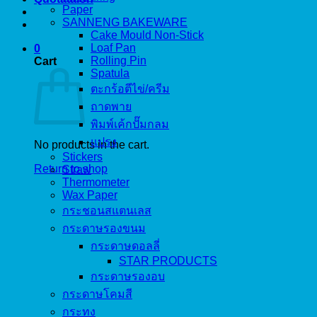
Paper
SANNENG BAKEWARE
Cake Mould Non-Stick
Loaf Pan
0
Rolling Pin
Cart
Spatula
ตะกร้อตีไข่/ครีม
ถาดพาย
พิมพ์เค้กปั๊มกลม
แปรง
No products in the cart.
Stickers
Return to shop
Straw
Thermometer
Wax Paper
กระชอนสแตนเลส
กระดาษรองขนม
กระดาษดอลลี่
STAR PRODUCTS
กระดาษรองอบ
กระดาษโคมสี
กระทง