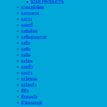
STAR PRODUCTS
ถาดอลูมิเนียม
ถุงกระดาษ
ถุงกาว
ถุงคุกกี้
ถุงซิปล็อค
ถุงซีลสูญญกาศ
ถุงบีบ
ถุงพับ
ถุงมือ
ถุงร้อน
ถุงหูหิ้ว
ถุงแก้ว
ถุงใส่ขนม
ถุงใส่แก้ว
ที่คีบ
ที่รอนแป้ง
ที่วัดอุณหภูมิ