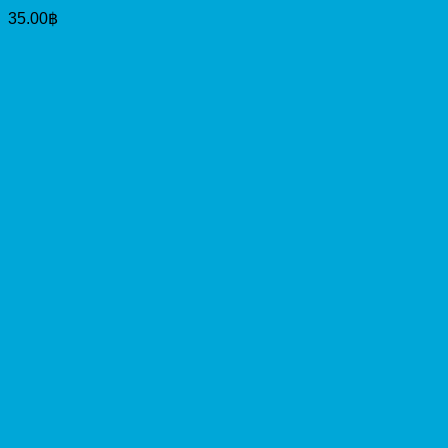
35.00
฿