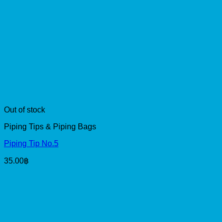
Out of stock
Piping Tips & Piping Bags
Piping Tip No.5
35.00
฿