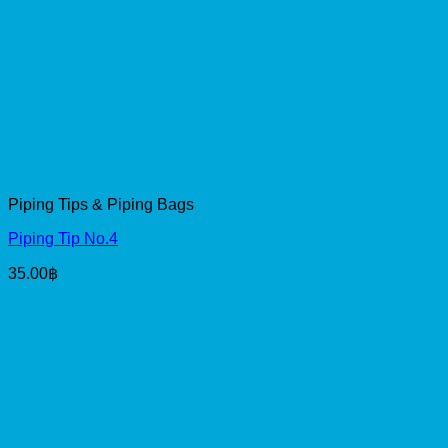
Piping Tips & Piping Bags
Piping Tip No.4
35.00
฿