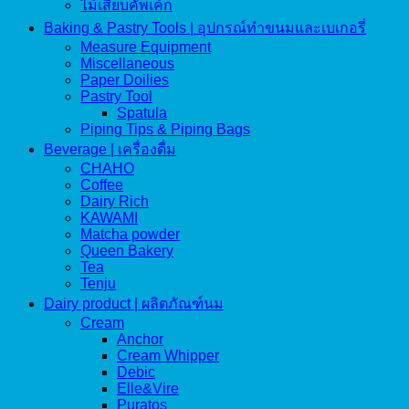
ไม้เสียบคัพเค้ก
Baking & Pastry Tools | อุปกรณ์ทำขนมและเบเกอรี่
Measure Equipment
Miscellaneous
Paper Doilies
Pastry Tool
Spatula
Piping Tips & Piping Bags
Beverage | เครื่องดื่ม
CHAHO
Coffee
Dairy Rich
KAWAMI
Matcha powder
Queen Bakery
Tea
Tenju
Dairy product | ผลิตภัณฑ์นม
Cream
Anchor
Cream Whipper
Debic
Elle&Vire
Puratos