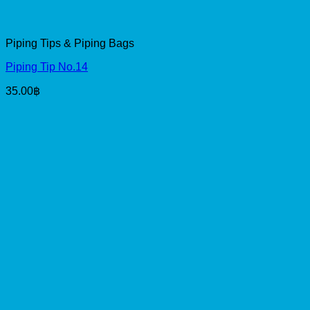
Piping Tips & Piping Bags
Piping Tip No.14
35.00
฿