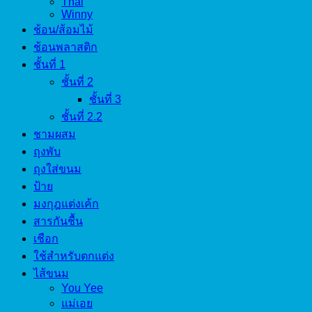
Thai
Winny
ช้อน/ส้อมไม้
ช้อนพลาสติก
ชั้นที่ 1
ชั้นที่ 2
ชั้นที่ 3
ชั้นที่ 2.2
ชามผสม
ถุงพับ
ถุงใส่ขนม
ป้าย
มงกุฎแต่งเค้ก
สารกันชื้น
เชือก
ใช้สำหรับตกแต่ง
ไส้ขนม
You Yee
แม่เอย