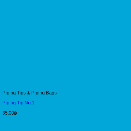
Piping Tips & Piping Bags
Piping Tip No.1
35.00
฿