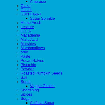
Ambrosio
Glaze
Gluten
GUNTHART
Sugar Sprinkle
Home Fresh
Lescure
LOCA
Macadamia
Malic Acid
Marshies
Marshmallows
oreo
Paste
Pecan Halves
Pistachio
Powder
Roasted Pumpkin Seeds
Salt
Seeds
Veggie Choice
Shortening
Spices
Sugar
Artificial Sugar