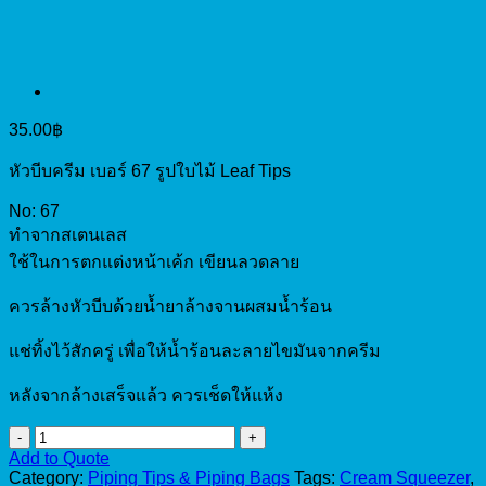
35.00
฿
หัวบีบครีม เบอร์ 67 รูปใบไม้ Leaf Tips
No: 67
ทำจากสเตนเลส
ใช้ในการตกแต่งหน้าเค้ก เขียนลวดลาย
ควรล้างหัวบีบด้วยน้ำยาล้างจานผสมน้ำร้อน
แช่ทิ้งไว้สักครู่ เพื่อให้น้ำร้อนละลายไขมันจากครีม
หลังจากล้างเสร็จแล้ว ควรเช็ดให้แห้ง
Piping
Tip
Add to Quote
No.67
Category:
Piping Tips & Piping Bags
Tags:
Cream Squeezer
,