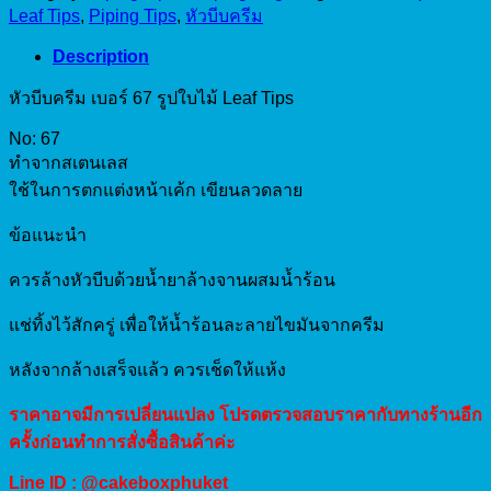
quantity
Leaf Tips
,
Piping Tips
,
หัวบีบครีม
Description
หัวบีบครีม เบอร์ 67 รูปใบไม้ Leaf Tips
No: 67
ทำจากสเตนเลส
ใช้ในการตกแต่งหน้าเค้ก เขียนลวดลาย
ข้อแนะนำ
ควรล้างหัวบีบด้วยน้ำยาล้างจานผสมน้ำร้อน
แช่ทิ้งไว้สักครู่ เพื่อให้น้ำร้อนละลายไขมันจากครีม
หลังจากล้างเสร็จแล้ว ควรเช็ดให้แห้ง
ราคาอาจมีการเปลี่ยนแปลง โปรดตรวจสอบราคากับทางร้านอีก
ครั้งก่อนทำการสั่งซื้อสินค้าค่ะ
Line ID : @cakeboxphuket